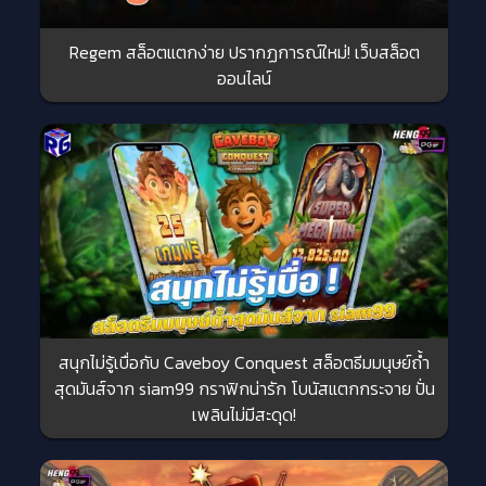
Regem สล็อตแตกง่าย ปรากฏการณ์ใหม่! เว็บสล็อต
ออนไลน์
สนุกไม่รู้เบื่อกับ Caveboy Conquest สล็อตธีมมนุษย์ถ้ำ
สุดมันส์จาก siam99 กราฟิกน่ารัก โบนัสแตกกระจาย ปั่น
เพลินไม่มีสะดุด!