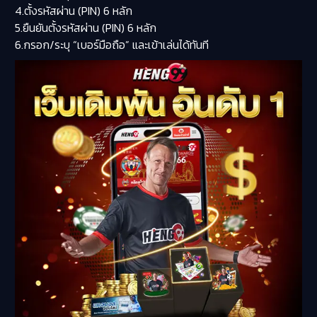
4.ตั้งรหัสผ่าน (PIN) 6 หลัก
5.ยืนยันตั้งรหัสผ่าน (PIN) 6 หลัก
6.กรอก/ระบุ “เบอร์มือถือ” และเข้าเล่นได้ทันที