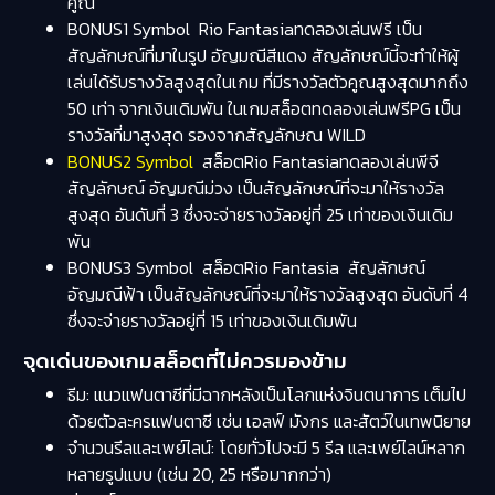
คูณ
BONUS1 Symbol Rio Fantasiaทดลองเล่นฟรี เป็น
สัญลักษณ์ที่มาในรูป อัญมณีสีแดง สัญลักษณ์นี้จะทำให้ผู้
เล่นได้รับรางวัลสูงสุดในเกม ที่มีรางวัลตัวคูณสูงสุดมากถึง
50 เท่า จากเงินเดิมพัน ในเกมสล็อตทดลองเล่นฟรีPG เป็น
รางวัลที่มาสูงสุด รองจากสัญลักษณ​ WILD
BONUS2 Symbol
สล็อตRio Fantasiaทดลองเล่นพีจี
สัญลักษณ์ อัญมณีม่วง เป็นสัญลักษณ์ที่จะมาให้รางวัล
สูงสุด อันดับที่ 3 ซึ่งจะจ่ายรางวัลอยู่ที่ 25 เท่าของเงินเดิม
พัน
BONUS3 Symbol สล็อตRio Fantasia สัญลักษณ์
อัญมณีฟ้า เป็นสัญลักษณ์ที่จะมาให้รางวัลสูงสุด อันดับที่ 4
ซึ่งจะจ่ายรางวัลอยู่ที่ 15 เท่าของเงินเดิมพัน
จุดเด่นของเกมสล็อตที่ไม่ควรมองข้าม
ธีม:
แนวแฟนตาซีที่มีฉากหลังเป็นโลกแห่งจินตนาการ เต็มไป
ด้วยตัวละครแฟนตาซี เช่น เอลฟ์ มังกร และสัตว์ในเทพนิยาย
จำนวนรีลและเพย์ไลน์:
โดยทั่วไปจะมี 5 รีล และเพย์ไลน์หลาก
หลายรูปแบบ (เช่น 20, 25 หรือมากกว่า)