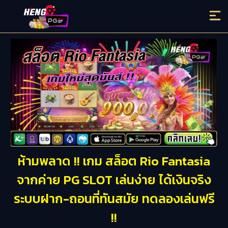
ห้ามพลาด !! เกม สล็อต Rio Fantasia
จากค่าย PG SLOT เล่นง่าย ได้เงินจริง
ระบบฝาก-ถอนที่ทันสมัย ทดลองเล่นฟรี
!!