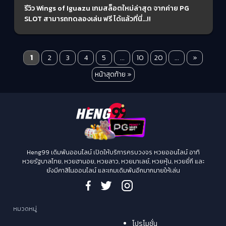
รีวิว Wings of Iguazu เกมสล็อตใหม่ล่าสุด จากค่าย PG
SLOT สามารถทดลองเล่น ฟรี ได้แล้วที่นี่…!!
1
2
3
4
5
...
10
20
...
»
หน้าสุดท้าย »
Heng99 เดิมพันออนไลน์ เปิดให้บริการครบวงจร หวยออนไลน์ อาทิ
หวยรัฐบาลไทย, หวยฮานอย, หวยลาว, หวยมาเลย์, หวยหุ้น, หวยยี่กี และ
ยังมีคาสิโนออนไลน์ และเกมเดิมพันอีกมากมายให้เล่น
หมวดหมู่
โปรโมชั่น