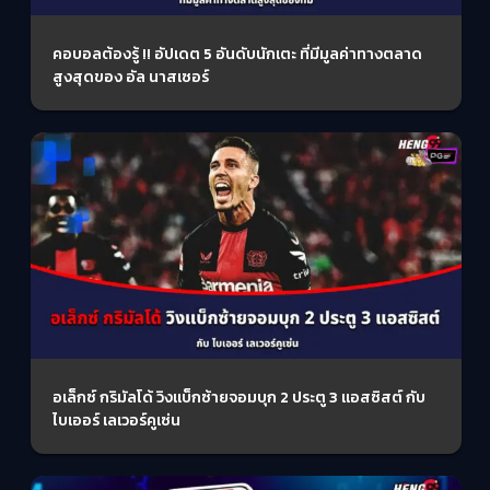
คอบอลต้องรู้ !! อัปเดต 5 อันดับนักเตะ ที่มีมูลค่าทางตลาด
สูงสุดของ อัล นาสเซอร์
อเล็กซ์ กริมัลโด้ วิงแบ็กซ้ายจอมบุก 2 ประตู 3 แอสซิสต์ กับ
ไบเออร์ เลเวอร์คูเซ่น