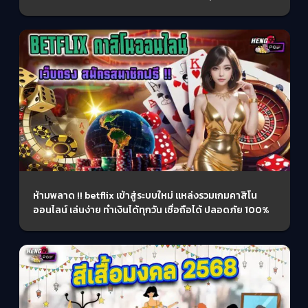
ห้ามพลาด !! betflix เข้าสู่ระบบใหม่ แหล่งรวมเกมคาสิโน
ออนไลน์ เล่นง่าย ทำเงินได้ทุกวัน เชื่อถือได้ ปลอดภัย 100%