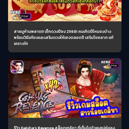
สายมูห้ามพลาด!! เช็กดวงปีชง 2568! คนเกิดปีไหนชงบ้าง
พร้อมวิธีแก้ชงและเสริมดวงให้เฮงตลอดปี เสริมโชคลาภ แก้
เคราะห์!!
รีวิว Geisha’s Revenge สล็อตเกอิชา ที่เต็มไปด้วยเสน่ห์ของ