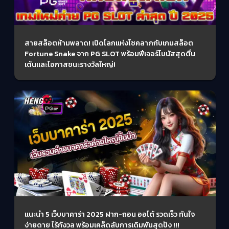
สายสล็อตห้ามพลาด! เปิดโลกแห่งโชคลาภกับเกมสล็อต
Fortune Snake จาก PG SLOT พร้อมฟีเจอร์โบนัสสุดตื่น
เต้นและโอกาสชนะรางวัลใหญ่!
แนะนำ 5 เว็บบาคาร่า 2025 ฝาก-ถอน ออโต้ รวดเร็ว ทันใจ
ง่ายดาย ไร้กังวล พร้อมเคล็ดลับการเดิมพันสุดปัง !!!