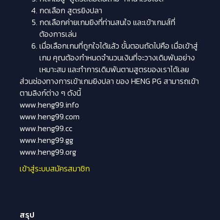
กดเลือก สูตรยิงปลา
กดเลือกค่ายเกมยิงที่ท่านสนใจ และเข้าเกมส์ที่
ต้องการเล่น
เมื่อเลือกเกมที่ถูกใจได้แล้ว ขั้นตอนถัดไปคือ เมื่อเข้าสู่
เกม คุณต้องกำหนดจํานวนเงินที่จะวางเดิมพันอย่าง
เหมาะสม และทำการเดิมพันตามสูตรของเราได้เลย
ส่วนช่องทางการเข้าเกมยิงปลา ของ HENG PG สามารถเข้า
ตามลิงก์ต่าง ๆ ดังนี้
www.heng99.info
www.heng99.com
www.heng99.cc
www.heng99.gg
www.heng99.org
เข้าสู่ระบบ
สมัครสมาชิก
สรุป