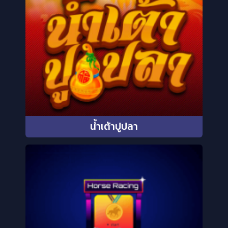
น้ำเต้าปูปลา