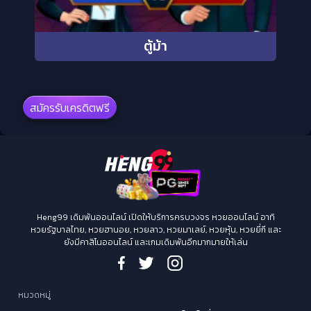
ตู้ม้า
สมัครรับเครดิตฟรี
Heng99 เดิมพันออนไลน์ เปิดให้บริการครบวงจร หวยออนไลน์ อาทิ
หวยรัฐบาลไทย, หวยฮานอย, หวยลาว, หวยมาเลย์, หวยหุ้น, หวยยี่กี และ
ยังมีคาสิโนออนไลน์ และเกมเดิมพันอีกมากมายให้เล่น
หมวดหมู่