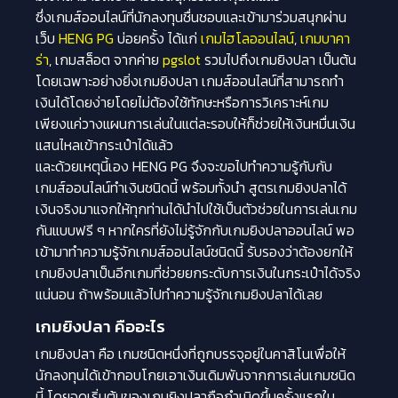
ซึ่งเกมส์ออนไลน์ที่นักลงทุนชื่นชอบและเข้ามาร่วมสนุกผ่าน
เว็บ
HENG PG
บ่อยครั้ง ได้แก่
เกมไฮโลออนไลน์
,
เกมบาคา
ร่า
, เกมสล็อต จากค่าย
pgslot
รวมไปถึงเกมยิงปลา เป็นต้น
โดยเฉพาะอย่างยิ่งเกมยิงปลา เกมส์ออนไลน์ที่สามารถทำ
เงินได้โดยง่ายโดยไม่ต้องใช้ทักษะหรือการวิเคราะห์เกม
เพียงแค่วางแผนการเล่นในแต่ละรอบให้ก็ช่วยให้เงินหมื่นเงิน
แสนไหลเข้ากระเป๋าได้แล้ว
และด้วยเหตุนี้เอง HENG PG จึงจะขอไปทำความรู้กับกับ
เกมส์ออนไลน์ทำเงินชนิดนี้ พร้อมทั้งนำ สูตรเกมยิงปลาได้
เงินจริงมาแจกให้ทุกท่านได้นำไปใช้เป็นตัวช่วยในการเล่นเกม
กันแบบฟรี ๆ หากใครที่ยังไม่รู้จักกับเกมยิงปลาออนไลน์ พอ
เข้ามาทำความรู้จักเกมส์ออนไลน์ชนิดนี้ รับรองว่าต้องยกให้
เกมยิงปลาเป็นอีกเกมที่ช่วยยกระดับการเงินในกระเป๋าได้จริง
แน่นอน ถ้าพร้อมแล้วไปทำความรู้จักเกมยิงปลาได้เลย
เกมยิงปลา คืออะไร
เกมยิงปลา คือ เกมชนิดหนึ่งที่ถูกบรรจุอยู่ในคาสิโนเพื่อให้
นักลงทุนได้เข้ากอบโกยเอาเงินเดิมพันจากการเล่นเกมชนิด
นี้ โดยจุดเริ่มต้นของเกมยิงปลาถือกำเนิดขึ้นครั้งแรกใน