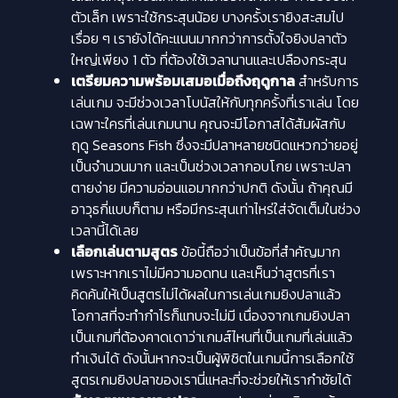
ตัวเล็ก เพราะใช้กระสุนน้อย บางครั้งเรายิงสะสมไป
เรื่อย ๆ เรายังได้คะแนนมากกว่าการตั้งใจยิงปลาตัว
ใหญ่เพียง 1 ตัว ที่ต้องใช้เวลานานและเปลืองกระสุน
เตรียมความพร้อมเสมอเมื่อถึงฤดูกาล
สำหรับการ
เล่นเกม จะมีช่วงเวลาโบนัสให้กับทุกครั้งที่เราเล่น โดย
เฉพาะใครที่เล่นเกมนาน คุณจะมีโอกาสได้สัมผัสกับ
ฤดู Seasons Fish ซึ่งจะมีปลาหลายชนิดแหวกว่ายอยู่
เป็นจำนวนมาก และเป็นช่วงเวลากอบโกย เพราะปลา
ตายง่าย มีความอ่อนแอมากกว่าปกติ ดังนั้น ถ้าคุณมี
อาวุธกี่แบบก็ตาม หรือมีกระสุนเท่าไหร่ใส่จัดเต็มในช่วง
เวลานี้ได้เลย
เลือกเล่นตามสูตร
ข้อนี้ถือว่าเป็นข้อที่สำคัญมาก
เพราะหากเราไม่มีความอดทน และเห็นว่าสูตรที่เรา
คิดค้นให้เป็นสูตรไม่ได้ผลในการเล่นเกมยิงปลาแล้ว
โอกาสที่จะทำกำไรก็แทบจะไม่มี เนื่องจากเกมยิงปลา
เป็นเกมที่ต้องคาดเดาว่าเกมส์ไหนที่เป็นเกมที่เล่นแล้ว
ทำเงินได้ ดังนั้นหากจะเป็นผู้พิชิตในเกมนี้การเลือกใช้
สูตรเกมยิงปลาของเรานี่แหละที่จะช่วยให้เรากำชัยได้