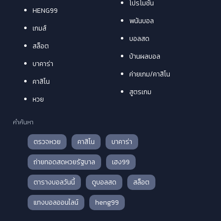
โปรโมชั่น
HENG99
พนันบอล
เกมส์
บอลสด
สล็อต
บ้านผลบอล
บาคาร่า
ค่ายเกม/คาสิโน
คาสิโน
สูตรเกม
หวย
คำค้นหา
ตรวจหวย
คาสิโน
บาคาร่า
ถ่ายทอดสดหวยรัฐบาล
เฮง99
ตารางบอลวันนี้
ดูบอลสด
สล็อต
แทงบอลออนไลน์
heng99