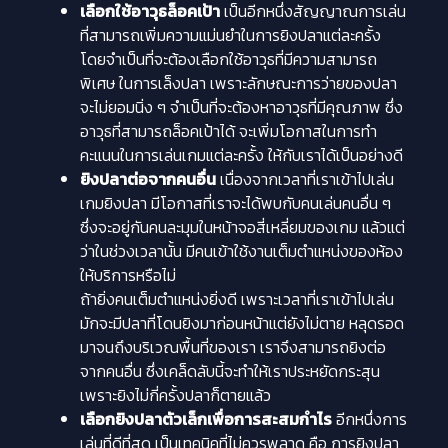
เลือกใช้อาวุธล็อคเป้า
เป็นอีกหนึ่งสัญญาณการเล่น
ที่สามารถเพิ่มความแม่นยำในการยิงปลาแต่ละครั้ง
โดยจำเป็นที่จะต้องเลือกใช้อาวุธที่มีความสามารถ
พิเศษ ในการเล็งปลา เพราะลักษณะการว่ายของปลา
จะไม่ยอมนิ่ง ๆ จำเป็นที่จะต้องหาอาวุธที่มีคุณภาพ ซึ่ง
อาวุธที่สามารถล็อคเป้าได้ จะเพิ่มโอกาสในการทำ
คะแนนในการเล่นเกมแต่ละครั้ง ให้กับเราได้เป็นอย่างดี
ยิงปลาต่อจากคนอื่น
เนื่องจากเวลาที่เราเข้าไปเล่น
เกมยิงปลา มีโอกาสที่เราจะได้พบกับคนเล่นคนอื่น ๆ
ซึ่งจะอยู่กันคนละมุมในหน้าจอสี่เหลี่ยมของเกม แล้วแต่
ว่าในช่วงเวลานั้น มีคนเข้าใช้งานเต็มตำแหน่งของห้อง
ให้บริการหรือไม่
ถ้ายิ่งคนเต็มตำแหน่งยิ่งดี เพราะเวลาที่เราเข้าไปเล่น
มักจะมีปลาที่โดนยิงมาก่อนหน้าแต่ยังไม่ตาย หลุดรอด
มาจนถึงบริเวณพื้นที่ของเรา เราจึงสามารถยิงต่อ
จากคนอื่น ซึ่งเคล็ดลับนี้จะทำให้เราประหยัดกระสุน
เพราะยิงไม่กี่ครั้งปลาก็ตายแล้ว
เลือกยิงปลาตัวเล็กเพื่อการสะสมกำไร
อีกหนึ่งการ
เล่นที่ดีที่สุด เป็นเทคนิคที่ไม่ควรพลาด คือ การยิงปลา