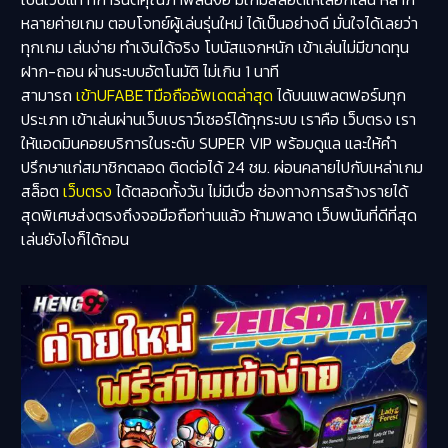
หลายค่ายเกม ตอบโจทย์ผู้เล่นรุ่นใหม่ ได้เป็นอย่างดี มั่นใจได้เลยว่า
ทุกเกม เล่นง่าย ทำเงินได้จริง โบนัสแจกหนัก เข้าเล่นไม่มีขาดทุน
ฝาก-ถอน ผ่านระบบอัตโนมัติ ไม่เกิน 1 นาที
สามารถ
เข้าUFABETมือถืออัพเดตล่าสุด
ได้บนแพลตฟอร์มทุก
ประเภท เข้าเล่นผ่านเว็บเบราว์เซอร์ได้ทุกระบบ เราคือ เว็บตรง เรา
ให้แอดมินคอยบริการในระดับ SUPER VIP พร้อมดูแล และให้คำ
ปรึกษาแก่สมาชิกตลอด ติดต่อได้ 24 ชม. ผ่อนคลายไปกับเหล่าเกม
สล็อต
เว็บตรง
ได้ตลอดทั้งวัน ไม่มีเบื่อ ช่องทางการสร้างรายได้
สุดพิเศษส่งตรงถึงจอมือถือท่านแล้ว ห้ามพลาด เว็บพนันที่ดีที่สุด
เล่นยังไงก็ได้ถอน