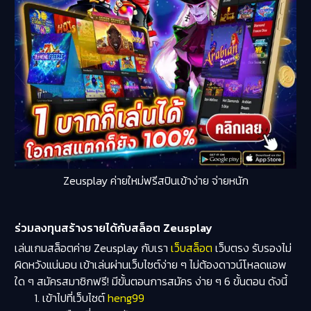
Zeusplay ค่ายใหม่ฟรีสปินเข้าง่าย จ่ายหนัก
ร่วมลงทุนสร้างรายได้กับสล็อต Zeusplay
เล่นเกมสล็อตค่าย Zeusplay กับเรา
เว็บสล็อต
เว็บตรง รับรองไม่
ผิดหวังแน่นอน เข้าเล่นผ่านเว็บไซต์ง่าย ๆ ไม่ต้องดาวน์โหลดแอพ
ใด ๆ สมัครสมาชิกฟรี! มีขั้นตอนการสมัคร ง่าย ๆ 6 ขั้นตอน ดังนี้
เข้าไปที่เว็บไซต์
heng99