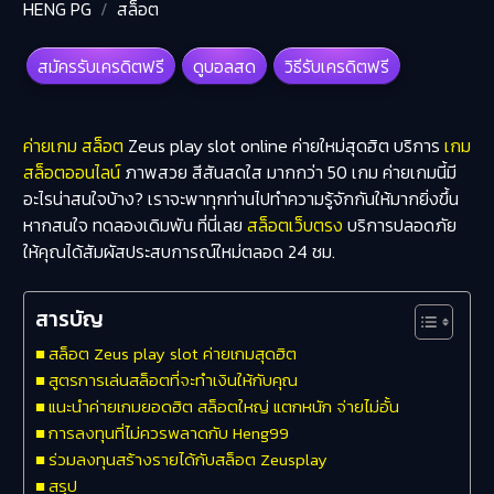
HENG PG
สล็อต
สมัครรับเครดิตฟรี
ดูบอลสด
วิธีรับเครดิตฟรี
ค่ายเกม สล็อต
Zeus play slot online ค่ายใหม่สุดฮิต บริการ
เกม
สล็อตออนไลน์
ภาพสวย สีสันสดใส มากกว่า 50 เกม ค่ายเกมนี้มี
อะไรน่าสนใจบ้าง? เราจะพาทุกท่านไปทำความรู้จักกันให้มากยิ่งขึ้น
หากสนใจ ทดลองเดิมพัน ที่นี่เลย
สล็อตเว็บตรง
บริการปลอดภัย
ให้คุณได้สัมผัสประสบการณ์ใหม่ตลอด 24 ชม.
สารบัญ
สล็อต Zeus play slot ค่ายเกมสุดฮิต
สูตรการเล่นสล็อตที่จะทำเงินให้กับคุณ
แนะนำค่ายเกมยอดฮิต สล็อตใหญ่ แตกหนัก จ่ายไม่อั้น
การลงทุนที่ไม่ควรพลาดกับ Heng99
ร่วมลงทุนสร้างรายได้กับสล็อต Zeusplay
สรุป