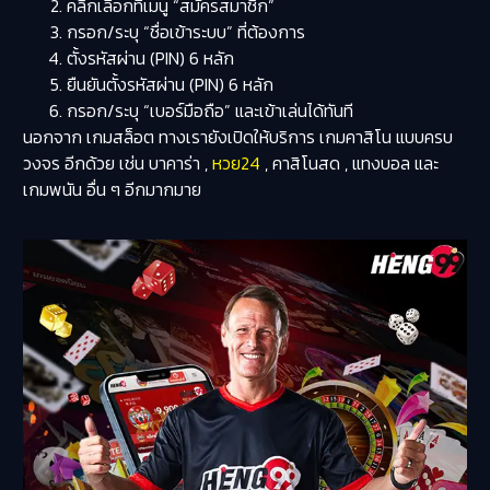
คลิกเลือกที่เมนู “สมัครสมาชิก”
กรอก/ระบุ “ชื่อเข้าระบบ” ที่ต้องการ
ตั้งรหัสผ่าน (PIN) 6 หลัก
ยืนยันตั้งรหัสผ่าน (PIN) 6 หลัก
กรอก/ระบุ “เบอร์มือถือ” และเข้าเล่นได้ทันที
นอกจาก เกมสล็อต ทางเรายังเปิดให้บริการ เกมคาสิโน แบบครบ
วงจร อีกด้วย เช่น บาคาร่า ,
หวย24
, คาสิโนสด , แทงบอล และ
เกมพนัน อื่น ๆ อีกมากมาย