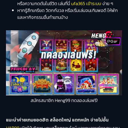
หรือความกดดันในชีวิต เล่นที่นี่
ufa365 เข้าระบบ
ง่าย ๆ
หากรู้สึกเครียด วิตกกังวล หรือเริ่มเล่นจนเกินพอดี ให้พัก
และหากิจกรรมอื่นทำแทนบ้าง
สมัครสมาชิก Heng99 ทดลองเล่นฟรี!
แนะนำค่ายเกมยอดฮิต สล็อตใหญ่ แตกหนัก จ่ายไม่อั้น
VAR99
เปิดให้บริการ เกมสล็อตออนไลน์ หลากหลายค่ายเกม รวม