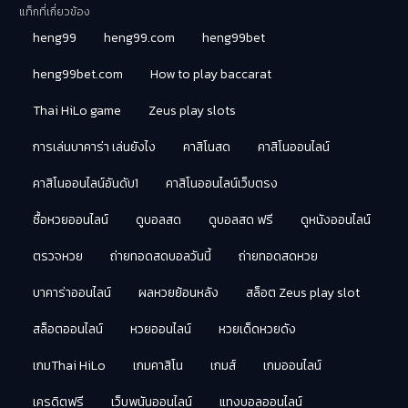
แท็กที่เกี่ยวข้อง
heng99
heng99.com
heng99bet
heng99bet.com
How to play baccarat
Thai HiLo game
Zeus play slots
การเล่นบาคาร่า เล่นยังไง
คาสิโนสด
คาสิโนออนไลน์
คาสิโนออนไลน์อันดับ1
คาสิโนออนไลน์เว็บตรง
ซื้อหวยออนไลน์
ดูบอลสด
ดูบอลสด ฟรี
ดูหนังออนไลน์
ตรวจหวย
ถ่ายทอดสดบอลวันนี้
ถ่ายทอดสดหวย
บาคาร่าออนไลน์
ผลหวยย้อนหลัง
สล็อต Zeus play slot
สล็อตออนไลน์
หวยออนไลน์
หวยเด็ดหวยดัง
เกมThai HiLo
เกมคาสิโน
เกมส์
เกมออนไลน์
เครดิตฟรี
เว็บพนันออนไลน์
แทงบอลออนไลน์