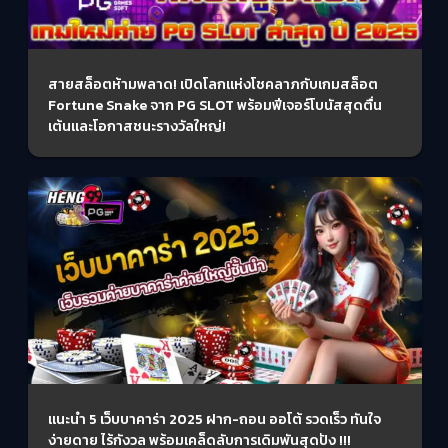
สายสล็อตห้ามพลาด! เปิดโลกแห่งโชคลาภกับเกมสล็อต
Fortune Snake จาก PG SLOT พร้อมฟีเจอร์โบนัสสุดตื่น
เต้นและโอกาสชนะรางวัลใหญ่!
แนะนำ 5 เว็บบาคาร่า 2025 ฝาก-ถอน ออโต้ รวดเร็ว ทันใจ
ง่ายดาย ไร้กังวล พร้อมเคล็ดลับการเดิมพันสุดปัง !!!