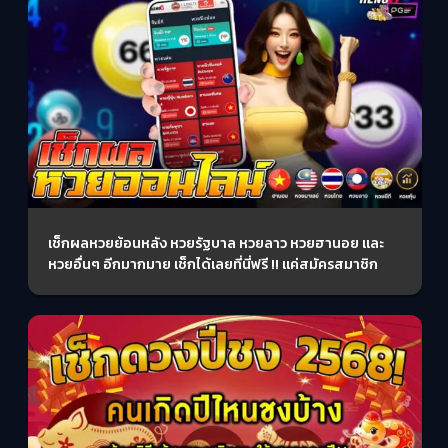
เช็กผลหวยย้อนหลัง หวยรัฐบาล หวยลาว หวยฮานอย และ
หวยอื่นๆ อีกมากมาย เช็กได้เลยที่นี่ฟรี !! แค่สมัครสมาชิก