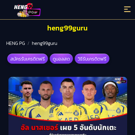
heng99guru
HENG PG
heng99guru
สมัครรับเครดิตฟรี
ดูบอลสด
วิธีรับเครดิตฟรี