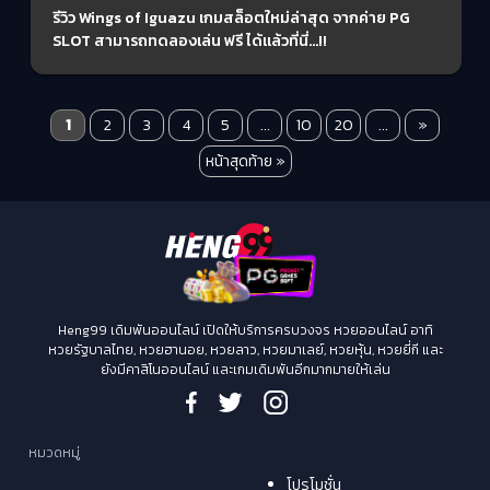
รีวิว Wings of Iguazu เกมสล็อตใหม่ล่าสุด จากค่าย PG
SLOT สามารถทดลองเล่น ฟรี ได้แล้วที่นี่…!!
1
2
3
4
5
...
10
20
...
»
หน้าสุดท้าย »
Heng99 เดิมพันออนไลน์ เปิดให้บริการครบวงจร หวยออนไลน์ อาทิ
หวยรัฐบาลไทย, หวยฮานอย, หวยลาว, หวยมาเลย์, หวยหุ้น, หวยยี่กี และ
ยังมีคาสิโนออนไลน์ และเกมเดิมพันอีกมากมายให้เล่น
หมวดหมู่
โปรโมชั่น