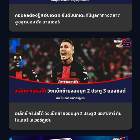
คอบอลต้องรู้ !! อัปเดต 5 อันดับนักเตะ ที่มีมูลค่าทางตลาด
สูงสุดของ อัล นาสเซอร์
อเล็กซ์ กริมัลโด้ วิงแบ็กซ้ายจอมบุก 2 ประตู 3 แอสซิสต์ กับ
ไบเออร์ เลเวอร์คูเซ่น