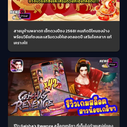
สายมูห้ามพลาด!! เช็กดวงปีชง 2568! คนเกิดปีไหนชงบ้าง
พร้อมวิธีแก้ชงและเสริมดวงให้เฮงตลอดปี เสริมโชคลาภ แก้
เคราะห์!!
รีวิว Geisha’s Revenge สล็อตเกอิชา ที่เต็มไปด้วยเสน่ห์ของ