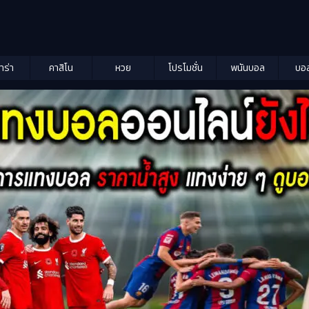
าร่า
คาสิโน
หวย
โปรโมชั่น
พนันบอล
บอ