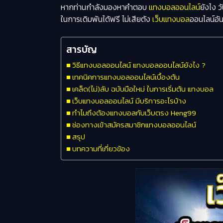
หากท่านกำลังมองหาคำตอบ
แทงบอลออนไลน์
ยังไง ว
ในการเดิมพันได้ฟรี ไม่เสียตัง
เว็บแทงบอล
ออนไลน์อันด
สารบัญ
วิธีแทงบอลออนไลน์ แทงบอลออนไลน์ยังไง ?
เทคนิคการแทงบอลออนไลน์เบื้องต้น
เคล็ด(ไม่)ลับ ฉบับมือใหม่ ในการเริ่มต้น แทงบอล
เว็บแทงบอลออนไลน์ มีบริการอะไรบ้าง
ทำไมถึงต้องแทงบอลกับเว็บตรง Heng99
ช่องทางเข้าสมัครสมาชิกแทงบอลออนไลน์
สรุป
บทความที่เกี่ยวข้อง