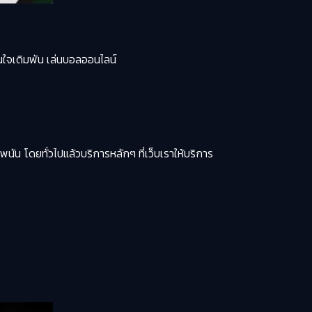
ินใจเดิมพัน เล่นบอลออนไลน์
น โดยทั่วไปแล้วบริการหลักๆ ที่เว็บเราให้บริการ