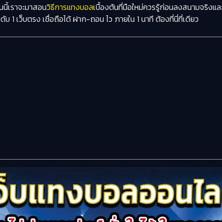
ันนี้เราจะมาสอน
วิธีการแทงบอล
เบื้องต้นที่มือใหม่ควรรู้ก่อนลงสนามจร
ับ 1 เว็บตรง เชื่อถือได้ ฝาก-ถอน ไว ภายใน 1 นาที ต้องที่นี่ที่เดียว