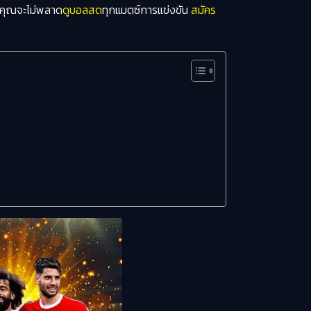
ด คุณจะไม่พลาด
ดูบอลสด
ทุกแมตซ์การแข่งขัน
สมัคร