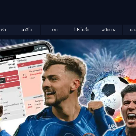
าร่า
คาสิโน
หวย
โปรโมชั่น
พนันบอล
บอ