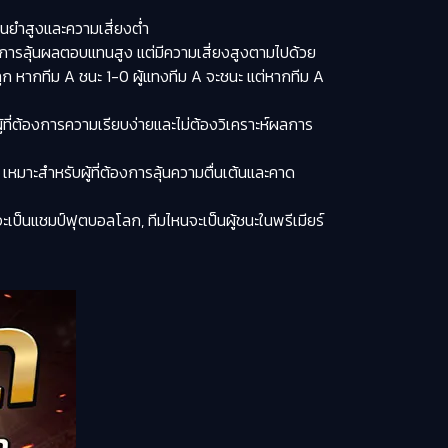
่นยำสูงและความเสี่ยงต่ำ
องการลุ้นผลตอบแทนสูง แต่มีความเสี่ยงสูงตามไปด้วย
 ลูก หากทีม A ชนะ 1-0 ผู้แทงทีม A จะชนะ แต่หากทีม A
ู้ที่ต้องการความเรียบง่ายและไม่ต้องวิเคราะห์ผลการ
 เหมาะสำหรับผู้ที่ต้องการลุ้นความตื่นเต้นและคาด
เป็นแชมป์ฟุตบอลโลก, ทีมไหนจะเป็นผู้ชนะในพรีเมียร์