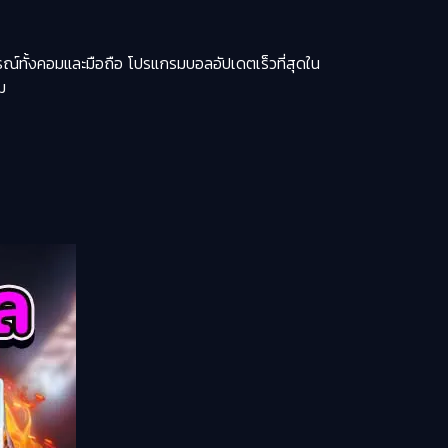
ปกรณ์ทั้งคอมและมือถือ โปรแกรมบอลอัปเดตเร็วที่สุดใน
ม