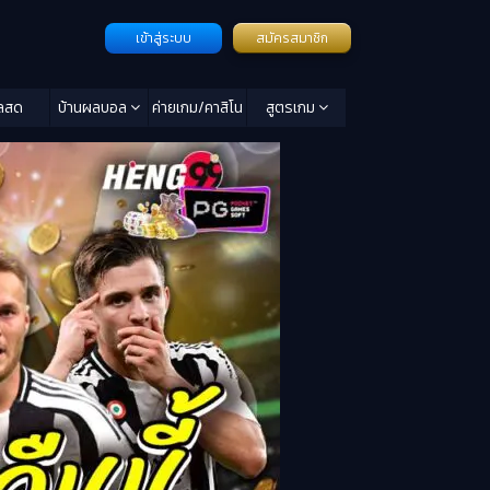
เข้าสู่ระบบ
สมัครสมาชิก
ลสด
บ้านผลบอล
ค่ายเกม/คาสิโน
สูตรเกม