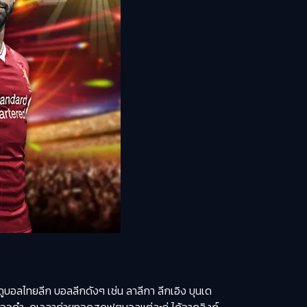
ดูบอลไทยลีก บอลลีกดังๆ เช่น ลาลีกา ลีกเอิง บุนเด