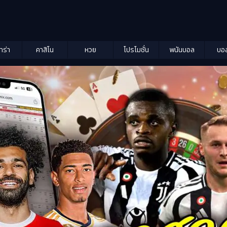
าร่า
คาสิโน
หวย
โปรโมชั่น
พนันบอล
บอ