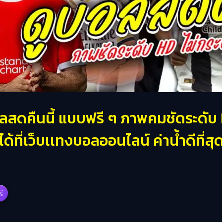
อลสดคืนนี้ แบบฟรี ๆ ภาพคมชัดระดับ
ได้ที่เว็บเเทงบอลออนไลน์ ค่าน้ำดีที่สุ
รี