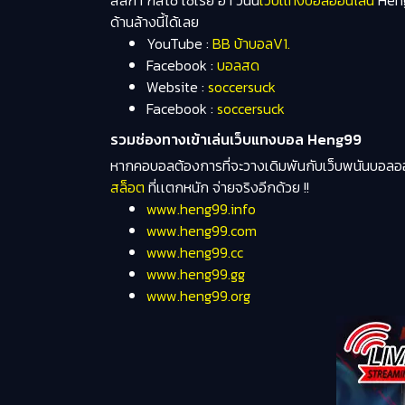
สลีกา กัลโช เซเรีย อา วันนี้
เว็บเเทงบอลออนไลน์
Heng
ด้านล้างนี้ได้เลย
YouTube :
BB บ้าบอลV1.
Facebook :
บอลสด
Website :
soccersuck
Facebook :
soccersuck
รวมช่องทางเข้าเล่นเว็บแทงบอล Heng99
หากคอบอลต้องการที่จะวางเดิมพันกับเว็บพนันบอลออนไล
สล็อต
ที่เเตกหนัก จ่ายจริงอีกด้วย !!
www.heng99.info
www.heng99.com
www.heng99.cc
www.heng99.gg
www.heng99.org