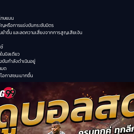
นโทษแบน
ัญหรือการแข่งขันกระชับมิตร
แม่นยำขึ้น และลดความเสี่ยงจากการสูญเสียเงิน
ช์
ในบิลเดียว
ขันกำลังดำเนินอยู่
งหมด
ีโอกาสชนะมากขึ้น