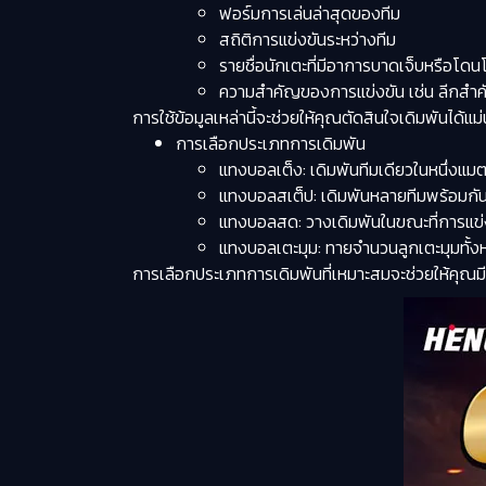
ฟอร์มการเล่นล่าสุดของทีม
สถิติการแข่งขันระหว่างทีม
รายชื่อนักเตะที่มีอาการบาดเจ็บหรือโด
ความสำคัญของการแข่งขัน เช่น ลีกสำค
การใช้ข้อมูลเหล่านี้จะช่วยให้คุณตัดสินใจเดิมพันได้
การเลือกประเภทการเดิมพัน
แทงบอลเต็ง: เดิมพันทีมเดียวในหนึ่งแมต
แทงบอลสเต็ป: เดิมพันหลายทีมพร้อมกัน
แทงบอลสด: วางเดิมพันในขณะที่การแข่ง
แทงบอลเตะมุม: ทายจำนวนลูกเตะมุมทั้
การเลือกประเภทการเดิมพันที่เหมาะสมจะช่วยให้คุณม