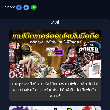
Share
เกมส์
เกม poker มือถือ เกมไพ่โป๊กเกอร์ เกมไพ่ยอดฮิต อันดับ1
เล่นอย่างไรให้เก่ง และทำกำไรได้เต็มพิกัด นักเดิมพันห้าม
พลาด!!