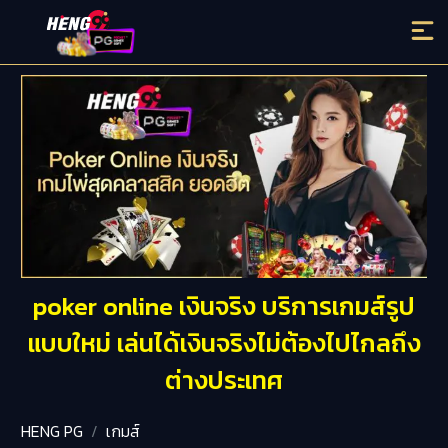
poker online เงินจริง บริการเกมส์รูป
แบบใหม่ เล่นได้เงินจริงไม่ต้องไปไกลถึง
ต่างประเทศ
HENG PG
เกมส์