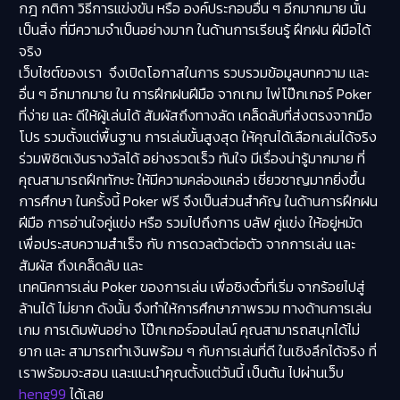
กฎ กติกา วิธีการแข่งขัน หรือ องค์ประกอบอื่น ๆ อีกมากมาย นั้น
เป็นสิ่ง ที่มีความจำเป็นอย่างมาก ในด้านการเรียนรู้ ฝึกฝน ฝีมือได้
จริง
เว็บไซต์ของเรา จึงเปิดโอกาสในการ รวบรวมข้อมูลบทความ และ
อื่น ๆ อีกมากมาย ใน การฝึกฝนฝีมือ จากเกม ไพ่โป๊กเกอร์ Poker
ที่ง่าย และ ดีให้ผู้เล่นได้ สัมผัสถึงทางลัด เคล็ดลับที่ส่งตรงจากมือ
โปร รวมตั้งแต่พื้นฐาน การเล่นขั้นสูงสุด ให้คุณได้เลือกเล่นได้จริง
ร่วมพิชิตเงินรางวัลได้ อย่างรวดเร็ว ทันใจ มีเรื่องน่ารู้มากมาย ที่
คุณสามารถฝึกทักษะ ให้มีความคล่องแคล่ว เชี่ยวชาญมากยิ่งขึ้น
การศึกษา ในครั้งนี้ Poker ฟรี จึงเป็นส่วนสำคัญ ในด้านการฝึกฝน
ฝีมือ การอ่านใจคู่แข่ง หรือ รวมไปถึงการ บลัฟ คู่แข่ง ให้อยู่หมัด
เพื่อประสบความสำเร็จ กับ การดวลตัวต่อตัว จากการเล่น และ
สัมผัส ถึงเคล็ดลับ และ
เทคนิคการเล่น Poker ของการเล่น เพื่อชิงตั๋วที่เริ่ม จากร้อยไปสู่
ล้านได้ ไม่ยาก ดังนั้น จึงทำให้การศึกษาภาพรวม ทางด้านการเล่น
เกม การเดิมพันอย่าง โป๊กเกอร์ออนไลน์ คุณสามารถสนุกได้ไม่
ยาก และ สามารถทำเงินพร้อม ๆ กับการเล่นที่ดี ในเชิงลึกได้จริง ที่
เราพร้อมจะสอน และแนะนำคุณตั้งแต่วันนี้ เป็นต้น ไปผ่านเว็บ
heng99
ได้เลย