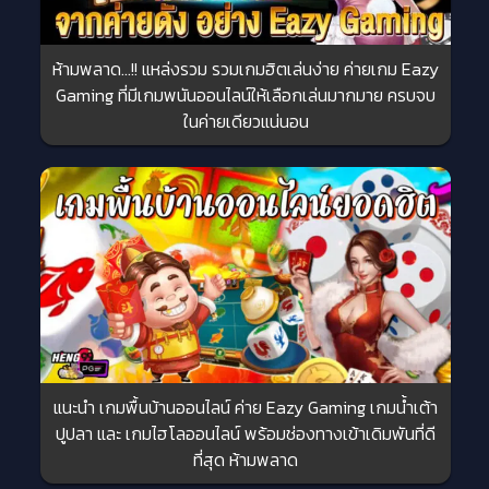
ห้ามพลาด…!! แหล่งรวม รวมเกมฮิตเล่นง่าย ค่ายเกม Eazy
Gaming ที่มีเกมพนันออนไลน์ให้เลือกเล่นมากมาย ครบจบ
ในค่ายเดียวแน่นอน
แนะนำ เกมพื้นบ้านออนไลน์ ค่าย Eazy Gaming เกมน้ำเต้า
ปูปลา และ เกมไฮโลออนไลน์ พร้อมช่องทางเข้าเดิมพันที่ดี
ที่สุด ห้ามพลาด