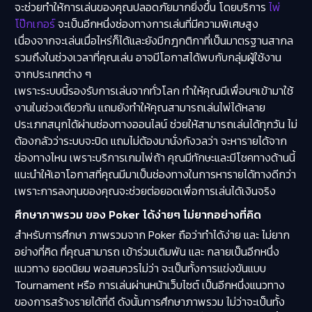
จะช่วยทำให้การเล่นของคุณปลอดภัยมากยิ่งขึ้น โดยบริการ
ไพ่
โป๊กเกอร์
จะเป็นอีกหนึ่งช่องทางการเล่นที่มีความพิเศษสูง
เนื่องจากจะเล่นเมื่อไหร่ก็ได้และยังมีกฎกติกาที่เป็นมาตรฐานสากล
รวมถึงในช่วงเวลาที่คุณเล่น อาจมีโอกาสได้พบกับกลุ่มผู้ใช้งาน
จากประเทศต่าง ๆ
เพราะระบบนี้รองรับการเล่นจากทั่วโลก ทำให้คุณมีเพื่อนๆเข้ามาใช้
งานในช่วงเดียวกัน แถมยังทำให้คุณสามารถเล่นไพ่ได้หลาย
ประเภทสนุกได้ผ่านช่องทางออนไลน์ ช่วยให้สามารถเล่นได้ทุกวัน ไม่
ต้องกลัวว่าระบบจะปิด แถมไม่ต้องมานั่งกังวลว่า จะหารายได้จาก
ช่องทางไหน เพราะบริการเกมไพ่ถ้า คุณมีทักษะและมีโชคทางด้านนี้
แนะนำให้เอาโอกาสที่คุณมีมาเป็นช่องทางในการหารายได้ทางดีกว่า
เพราะการลงทุนของคุณจะช่วยต่อยอดเพื่อการเล่นได้เงินจริง
ศึกษาภาพรวม ของ Poker ได้ง่ายๆ ไม่ยากอย่างที่คิด
สำหรับการศึกษา ภาพรวมจาก Poker ถือว่าทำได้ง่าย และ ไม่ยาก
อย่างที่คิด ที่คุณสามารถ เข้าร่วมเดิมพัน และ กลายเป็นอีกหนึ่ง
แนวทาง ยอดนิยม พอสมควรไม่ว่า จะเป็นทั้งการแข่งขันแบบ
Tournament หรือ การเล่นผ่านหน้าเว็บไซต์ เป็นอีกหนึ่งแนวทาง
ของการสร้างรายได้ที่ดี ดังนั้นการศึกษาภาพรวม ไม่ว่าจะเป็นทั้ง