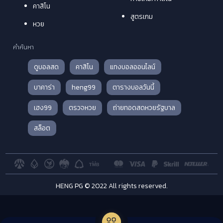
คาสิโน
สูตรเกม
หวย
คำค้นหา
ดูบอลสด
คาสิโน
แทงบอลออนไลน์
บาคาร่า
heng99
ตารางบอลวันนี้
เฮง99
ตรวจหวย
ถ่ายทอดสดหวยรัฐบาล
สล็อต
HENG PG © 2022 All rights reserved.