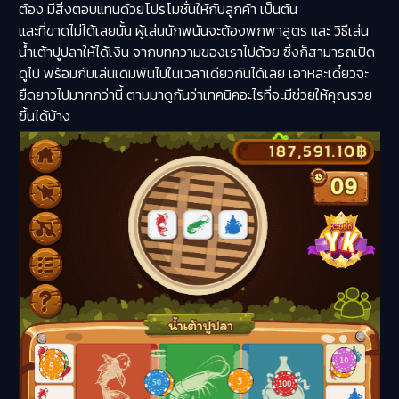
ต้อง มีสิ่งตอบแทนด้วยโปรโมชั่นให้กับลูกค้า เป็นต้น
และที่ขาดไม่ได้เลยนั้น ผู้เล่นนักพนันจะต้องพกพาสูตร และ วิธีเล่น
น้ำเต้าปูปลาให้ได้เงิน จากบทความของเราไปด้วย ซึ่งก็สามารถเปิด
ดูไป พร้อมกับเล่นเดิมพันไปในเวลาเดียวกันได้เลย เอาหละเดี๋ยวจะ
ยืดยาวไปมากกว่านี้ ตามมาดูกันว่าเทคนิคอะไรที่จะมีช่วยให้คุณรวย
ขึ้นได้บ้าง