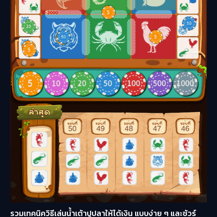
รวมเทคนิควิธีเล่นน้ำเต้าปูปลาให้ได้เงิน แบบง่าย ๆ และชัวร์