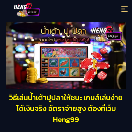
วิธีเล่นน้ำเต้าปูปลาให้ชนะ เกมส์เล่นง่าย
ได้เงินจริง อัตราจ่ายสูง ต้องที่เว็บ
Heng99