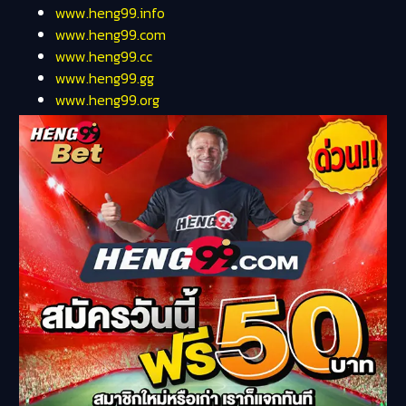
www.heng99.info
www.heng99.com
www.heng99.cc
www.heng99.gg
www.heng99.org