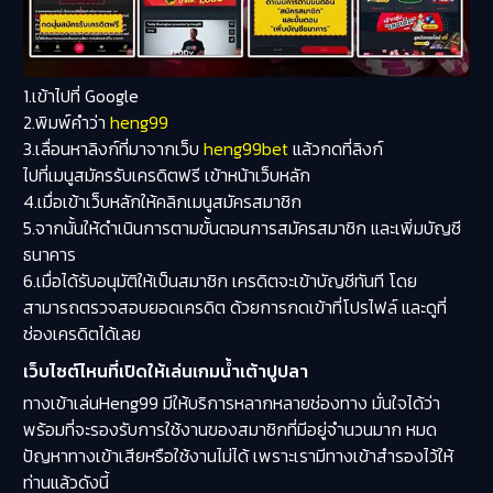
1.เข้าไปที่ Google
2.พิมพ์คำว่า
heng99
3.เลื่อนหาลิงก์ที่มาจากเว็บ
heng99bet
แล้วกดที่ลิงก์
ไปที่เมนูสมัครรับเครดิตฟรี เข้าหน้าเว็บหลัก
4.เมื่อเข้าเว็บหลักให้คลิกเมนูสมัครสมาชิก
5.จากนั้นให้ดำเนินการตามขั้นตอนการสมัครสมาชิก และเพิ่มบัญชี
ธนาคาร
6.เมื่อได้รับอนุมัติให้เป็นสมาชิก เครดิตจะเข้าบัญชีทันที โดย
สามารถตรวจสอบยอดเครดิต ด้วยการกดเข้าที่โปรไฟล์ และดูที่
ช่องเครดิตได้เลย
เว็บไซต์ไหนที่เปิดให้เล่นเกมน้ำเต้าปูปลา
ทางเข้าเล่นHeng99 มีให้บริการหลากหลายช่องทาง มั่นใจได้ว่า
พร้อมที่จะรองรับการใช้งานของสมาชิกที่มีอยู่จำนวนมาก หมด
ปัญหาทางเข้าเสียหรือใช้งานไม่ได้ เพราะเรามีทางเข้าสำรองไว้ให้
ท่านแล้วดังนี้