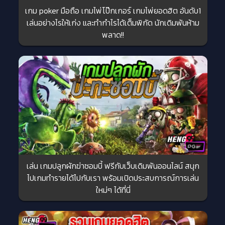
เกม poker มือถือ เกมไพ่โป๊กเกอร์ เกมไพ่ยอดฮิต อันดับ1
เล่นอย่างไรให้เก่ง และทำกำไรได้เต็มพิกัด นักเดิมพันห้าม
พลาด!!
เล่น เกมปลูกผักฆ่าซอมบี้ ฟรีกับเว็บเดิมพันออนไลน์ สนุก
ไปเกมทำรายได้ไปกับเรา พร้อมเปิดประสบการณ์การเล่น
ใหม่ๆ ได้ที่นี่