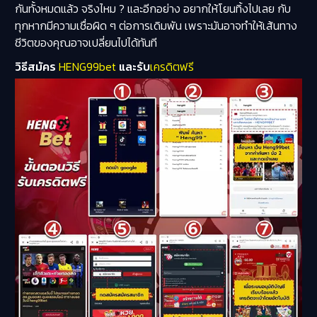
กันทั้งหมดแล้ว จริงไหม ? และอีกอย่าง อยากให้โยนทิ้งไปเลย กับ
ทุกหากมีความเชื่อผิด ๆ ต่อการเดิมพัน เพราะมันอาจทำให้เส้นทาง
ชีวิตของคุณอาจเปลี่ยนไปได้ทันที
วิธีสมัคร
HENG99bet
และรับ
เครดิตฟรี