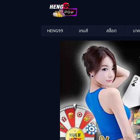
HENG99
เกมส์
สล็อต
บาค