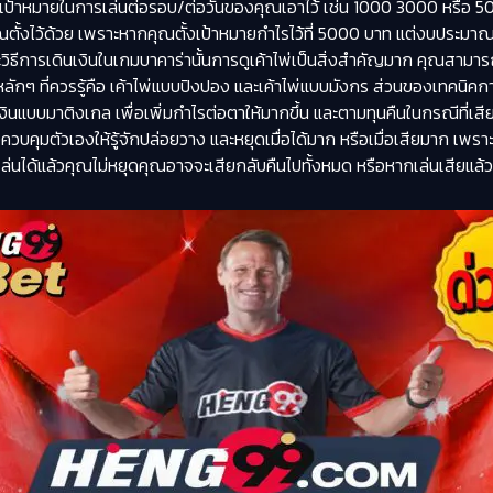
ุณตั้งเป้าหมายในการเล่นต่อรอบ/ต่อวันของคุณเอาไว้ เช่น 1000 3000 หรื
ที่คุณตั้งไว้ด้วย เพราะหากคุณตั้งเป้าหมายกำไรไว้ที่ 5000 บาท แต่งบประมา
วิธีการเดินเงินในเกมบาคาร่านั้นการดูเค้าไพ่เป็นสิ่งสำคัญมาก คุณสามารถ
หลักๆ ที่ควรรู้คือ เค้าไพ่แบบปิงปอง และเค้าไพ่แบบมังกร ส่วนของเทคนิค
นเงินแบบมาติงเกล เพื่อเพิ่มกำไรต่อตาให้มากขึ้น และตามทุนคืนในกรณีที่เสี
้องควบคุมตัวเองให้รู้จักปล่อยวาง และหยุดเมื่อได้มาก หรือเมื่อเสียมาก เ
มื่อเล่นได้แล้วคุณไม่หยุดคุณอาจจะเสียกลับคืนไปทั้งหมด หรือหากเล่นเสียแ