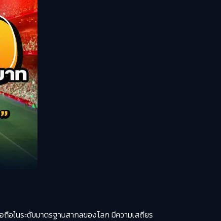
่าเชื่อถือในระดับมาตรฐานสากลของโลก มีความเสถียร