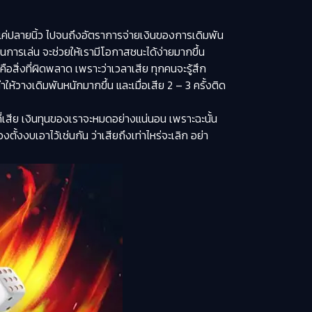
้แค่ปลายนิ้ว ไปจนถึงอัตราการจ่ายเงินของการเดิมพัน
การเล่น จะช่วยให้เรามีโอกาสชนะได้ง่ายมากขึ้น
ือสิ่งที่ผิดพลาด เพราะว่าเวลาเสีย ทุกคนจะรู้สึก
ให้วางเดิมพันหนักมากขึ้น และเมื่อเสีย 2 – 3 ครั้งติด
วลาที่เสีย เงินทุนของเราจะหมดอย่างแน่นอน เพราะฉะนั้น
้องตั้งงบเอาไว้เช่นกัน ว่าเสียถึงเท่าไหร่จะเลิก อย่า