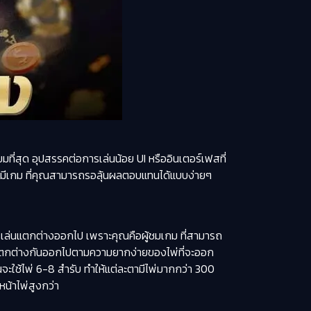
่ยมที่สุด อุปสรรคต่อการเล่นน้อย UI หรืออินเตอร์เฟสที่
รามีเกม ที่คุณสามารถรอลุ้นผลตอบแทนได้แบบง่ายๆ
ิธีการเล่นแตกต่างออกไป เพราะคุณคือผู้ชมเกม ที่สามารถ
ที่แตกต่างกันออกไปตามความยากง่ายของไพ่ที่จะออก
ั้นจะใช้ไพ่ 6-8 สำรับ ทำให้แต่ละตามีไพ่มากกว่า 300
หน้าไพ่สูงกว่า