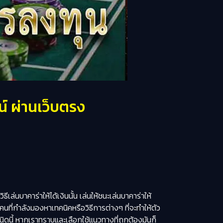
์ ผ่านเว็บตรง
วิธีเล่นบาคาร่าให้ได้เงินนั้น เล่นให้ชนะเล่นบาคาร่าให้
ๆ คนที่กำลังมองหาเทคนิคหรือวิธีการต่างๆ ที่จะทำให้ตัว
นิดนี้ หากเราทราบและเลือกใช้แนวทางที่ถูกต้องมันก็