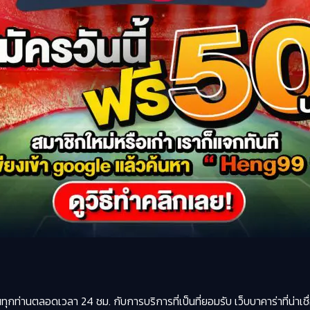
ทุกท่านตลอดเวลา 24 ชม. กับการบริการที่เป็นที่ยอมรับ เว็บบาคาร่าที่น