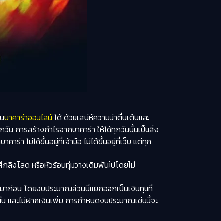
ัน
บาคาร่าออนไลน์
ได้ ด้วยเสน่ห์ความน่าตื่นเต้นและ
กวัน การสร้างกำไรจากบาคาร่า ให้ได้ทุกวันนั้นเป็นสิ่ง
ม่ได้ขึ้นอยู่ที่เจ้ามือ ไม่ได้ขึ้นอยู่ที่เว็บ แต่ทุก
สึกลิงโลด หรือหัวร้อนทุ่มวางเดิมพันไปโดยไม่
้นมาก่อน โดยงบประมาณส่วนนี้แยกออกเป็นเงินทุนที่
นั้น และไม่ฝากเงินเพิ่ม การกำหนดงบประมาณเช่นนี้จะ