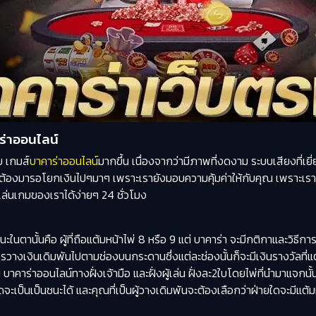
ร่าออนไลน์
บ เกมส์
บาคาร่าออนไลน์
มากขึ้น เนื่องจากว่ามีภาพที่งดงาม ระบบเสียงที่เยี
ไม่ต้องมารอโยกเงินไปๆมาๆ เพราะเรายังมอบความคุ้มค่าให้กับคุณ เพราะเ
เล่นเกมของเราได้ง่ายๆ 24 ชั่วโมง
้ชนะในตานั้นคือ ผู้ที่ถือแต้มหน้าไพ่ 8 หรือ 9 แต่ บาคาร่า จะมีกติกาและว
ารวางเงินเดิมพันไปตามช่องบนกระดานซึ่งแต่ละช่องนั้นก็จะมีเงินรางวัล
น บาคาร่าออนไลน์ทางฝั่งเจ้ามือ และฝั่งผู้เล่น ฝั่งละ2ใบโดยไพ่ที่นำมาแจกน
ใดจะเป็นเป็นชนะได้ และคุณที่เป็นผู้วางเดิมพันจะต้องเลือกว่าฝ่ายใดจะมีแต้ม