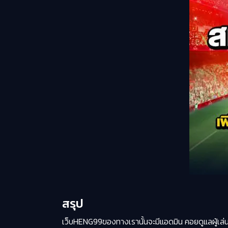
สรุป
เว็บHENG99ของทางเรานั้นจะมีแอดมิน คอยดูแลผู้เล่น