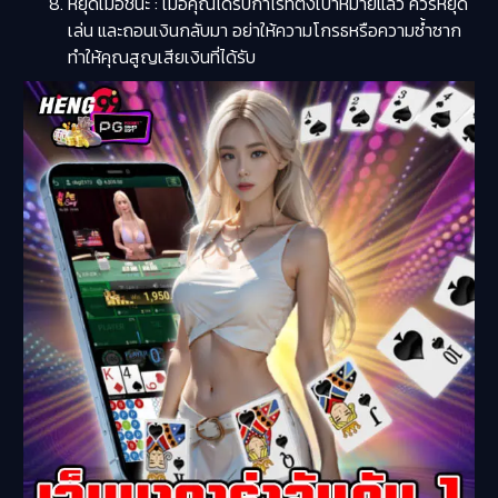
หยุดเมื่อชนะ : เมื่อคุณได้รับกำไรที่ตั้งเป้าหมายแล้ว ควรหยุด
เล่น และถอนเงินกลับมา อย่าให้ความโกรธหรือความซ้ำซาก
ทำให้คุณสูญเสียเงินที่ได้รับ