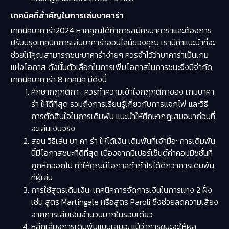
เทคนิคที่สำคัญในการเล่นบาคาร่า
เทคนิคบาคาร่า2024 หากคุณได้ทำการสมัครบาคาร่าและต้องการ
ปรับปรุงเทคนิคการเล่นบาคาร่าออนไลน์ของคุณ เรามีคำแนะนำที่จะ
ช่วยให้คุณสามารถชนะบาคาร่าง่ายๆ ควรจำไว้ว่าบาคาร่าเป็นเกม
แห่งโอกาส ดังนั้นตัวเลือกในการเพิ่มโอกาสในการชนะจึงมีจำกัด
เทคนิคบาคาร่า 8 เทคนิค มีดังนี้
ศึกษากฎกติกา : ควรทำความเข้าใจกฎกติกาของ เกมบาคา
ร่า ให้ดีที่สุด รวมถึงการเรียนรู้เกี่ยวกับการแจกไพ่ และวิธี
การตัดสินใจในการเดิมพัน แนะนำให้ศึกษากฎเสมอมาก่อนที่
จะเล่นเงินจริง
สอน วิธีเล่น บา คา ร่า ให้ได้เงิน เดิมพันที่เจ้ามือ: การเดิมพัน
นี้มีโอกาสชนะที่ดีที่สุด เนื่องจากมีเปอร์เซ็นต์ค่าคอมมิชชั่นที่
ถูกหักออกไป ทำให้คุณมีโอกาสทำกำไรได้ดีกว่าการเดิมพัน
ที่ผู้เล่น
การใช้สูตรเดินเงิน: เทคนิคการจัดการเงินในการแทง 2 ฝั่ง
เช่น สูตร Martingale หรือสูตร Paroli ซึ่งช่วยลดความเสี่ยง
จากการเสียเงินจำนวนมากในรอบเดียว
หลีกเลี่ยงการเดิมพันแบบเสมอ: แม้ว่าการชนะจะให้ผล