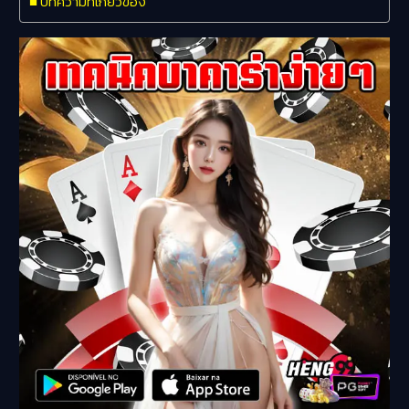
บทความที่เกี่ยวข้อง