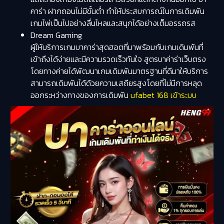
คาร่า ฝากถอนไม่มีขั้นต่ำ ทำให้ประสบการณ์ในการเดิมพัน
เกมไพ่เป็นไปอย่างลื่นไหลและสนุกได้อย่างเต็มอรรถรส
Dream Gaming
ผู้ให้บริการเกมบาคาร่าสุดฮอตที่มาพร้อมกับเกมเดิมพันที่
เข้าถึงได้ง่ายและมีความรวดเร็วทันใจ สูตรบาค่าร่าเว็บตรง
โดยทางค่ายได้พัฒนาเกมเดิมพันมาตรฐานที่ดีมาให้บริการ
สามารถเดิมพันได้ด้วยความเสถียรสูงโดยที่ไม่มีการหลุด
ออกระหว่างทางของการเดิมพัน
ufabet 168 เข้าระบบ