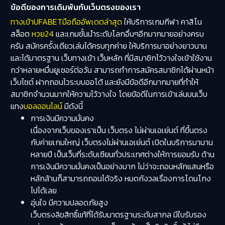
ข้อดีของการเดิมพันกับเว็บตรงของเรา
ทางเข้าUFABETมือถืออัพเดตล่าสุด
ให้บริการเกมกีฬา คาสิโน
สล็อต
หวย24
และเกมชั้นนำระดับโลกอื่นๆอีกมากมายอย่างครบ
ครัน สมัครครั้งเดียวเล่นได้ครบทุกค่าย ให้บริการมาอย่างยาวนาน
และได้มาตรฐาน เว็บทางเข้า เว็บหลัก ที่มีสมาชิกไว้วางใจเข้าใช้งาน
กว่าหลายหมื่นยูเซอร์ต่อวัน สามารถทำการสมัครสมาชิกได้ผ่านหน้า
เว็บไซต์ ฝากถอนไวระบบออโต้ และยังมีข้อดีอีกมากมายที่ทำให้
สมาชิกจำนวนมากให้ความไว้วางใจ โดยข้อดีในการเข้าเล่นบนเว็บ
แทง
บอลออนไลน์
มีดังนี้
การเงินมีความมั่นคง
เนื่องจากเว็บของเราเป็น เว็บตรง ไม่ผ่านเอเย่นต์ ที่ขึ้นตรง
กับค่ายเกมใหญ่ เว็บตรงไม่ผ่านเอเย่นต์ เปิดในบริการมานาน
หลายปี เป็นเว็บที่ระดับเซียนทั่วประเทศต่างให้การยอมรับ ด้าน
การเงินมีความมั่นคงเป็นอย่างมาก ไม่ว่าจะถอนหลักแสนหรือ
หลักล้านก็สามารถถอนได้จริง หมดกังวลเรื่องการโดนโกง
ไปได้เลย
อุ่นใจ มีความปลอดภัยสูง
เว็บตรงลิขสิทธิ์แท้ที่ได้รับมาตรฐานระดับสากล มีใบรับรอง