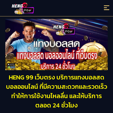
HENG 99 เว็บตรง บริการแทงบอลสด
บอลออนไลน์ ที่มีความสะดวกและรวดเร็ว
ทำให้การใช้งานไหลลื่น และให้บริการ
ตลอด 24 ชั่วโมง