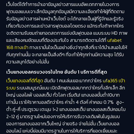
เว็บไซต์ได้ทำการนำเอาข้อมูลข่าวสารแบบอัพเดทภายในวงการ
ฟุตบอลแบบเจาะลึกข้อมูลทุกข้อมูลมีความละเอียดทำให้ผู้ที่ติดตาม
รับข้อมูลข่าวสารผ่านหน้าเว็บไซต์ จะได้กลายเป็นผู้ที่รู้จักและรู้จริง
เกี่ยวกับวงการและข่าวสารฟุตบอลโดยตรง แม้กระทั่งถ้าหากใคร
จะติดตามรับชมถ่ายทอดสดการแข่งขันฟุตบอล แบบระบบ HD ภาพ
และเสียงคมชัดแบบที่ต้องประทับใจ สามารถติดตามได้ที่
ufabet
168 ทางเข้า
ทางเรามั่นใจเป็นอย่างยิ่งว่าทุกสิ่งที่เราได้นำเสนอไปให้
กับทุกท่านนั้น จะกลายเป็นสิ่งดีๆ ที่จะทำให้ทุกท่านมีความสุข ได้รับ
ความสนุกได้อย่างไม่อั้น
เว็บแทงบอลครบวงจรในไทย อันดับ 1 บริการดีที่สุด
เว็บแทงบอลที่ดีที่สุด
อันดับ 1 คนเล่นเยอะมากกว่าใคร
ufa365 เข้า
ระบบ
ระบบสมบูรณ์แบบ เปิดลีกฟุตบอลมากกว่าใครทั้งลีกเล็ก ลีก
ใหญ่ บอลไลฟ์ บอลสเต็ป ทั่วโลก เริ่มต้น! แทงบอลขั้นต่ำ10บาท
เท่านั้น เราให้ราคาบอลดีกว่าใคร ค่าน้ำ 4 ตังค์ ค่าคอม 0.7% สูง-
ต่ำ คู่-คี่ ประตูรวม เตะมุม 1×2 แทงบอลสเต็ป แทงบอลสเต็ปคอมโบ
2-12 คู่ มาตรฐานใหม่ของการให้บริการรับวางเดิมพันในรูปแบบ
ของการแทงบอลจากเว็บใหญ่ จ่ายจริง จ่ายไม่อั้น เว็บแทงบอล
ออนไลน์ แห่งนี้ย่อมมีมาตรฐานในการให้บริการที่ยอดเยี่ยมและ