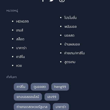
หมวดหมู่
โปรโมชั่น
HENG99
พนันบอล
เกมส์
บอลสด
สล็อต
บ้านผลบอล
บาคาร่า
ค่ายเกม/คาสิโน
คาสิโน
สูตรเกม
หวย
คำค้นหา
คาสิโน
ดูบอลสด
heng99
แทงบอลออนไลน์
เฮง99
ถ่ายทอดสดหวยรัฐบาล
บาคาร่า