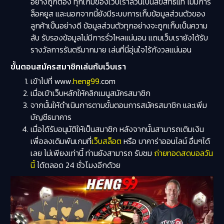
อย่างถูกต้อง ทุกเกมของเว็บเราล้วนเป็นลิขสิทธิ์แท้ ไม่มีการ
ล็อคยูส และนอกจากนี้ยังมีระบบการเก็บข้อมูลส่วนตัวของ
ลูกค้าเป็นอย่างดี ข้อมูลส่วนตัวทุกอย่างจะถูกเก็บเป็นความ
ลับ รับรองข้อมูลไม่มีการรั่วไหลแน่นอน แถมเว็บเรายังได้รับ
รางวัลการรันตรีมากมาย เล่นที่นี่อุ่นใจไร้กังวลแน่นอน
ขั้นตอนสมัครสมาชิกเล่นกับเว็บเรา
เข้าไปที่ www.
heng99
.com
เมื่อเข้าเว็บหลักให้คลิกเมนูสมัครสมาชิก
จากนั้นให้ดำเนินการตามขั้นตอนการสมัครสมาชิก และเพิ่ม
บัญชีธนาคาร
เมื่อได้รับอนุมัติให้เป็นสมาชิก หลังจากนั้นสามารถเติมเงิน
เพื่อลงเดิมพันเกมที่
เว็บสล็อต
หรือ บาคาร่าออนไลน์ อื่นๆได้
เลย ไม่เพียงเท่านี้ ท่านยังสามารถ รับชม
ถ่ายทอดสดบอลวัน
นี้
ได้ตลอด 24 ชั่วโมงอีกด้วย