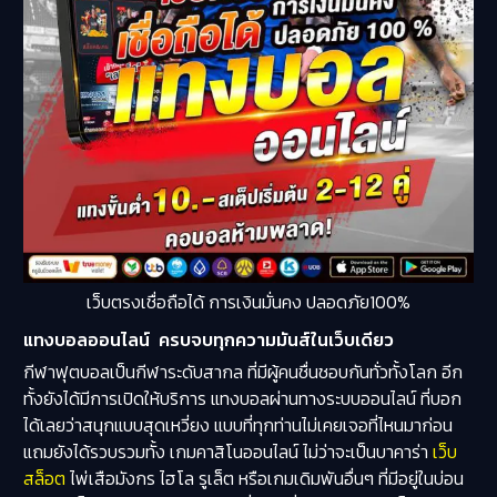
เว็บตรงเชื่อถือได้ การเงินมั่นคง ปลอดภัย100%
แทงบอลออนไลน์ ครบจบทุกความมันส์ในเว็บเดียว
กีฬาฟุตบอลเป็นกีฬาระดับสากล ที่มีผู้คนชื่นชอบกันทั่วทั้งโลก อีก
ทั้งยังได้มีการเปิดให้บริการ แทงบอลผ่านทางระบบออนไลน์ ที่บอก
ได้เลยว่าสนุกแบบสุดเหวี่ยง แบบที่ทุกท่านไม่เคยเจอที่ไหนมาก่อน
แถมยังได้รวบรวมทั้ง เกมคาสิโนออนไลน์ ไม่ว่าจะเป็นบาคาร่า
เว็บ
สล็อต
ไพ่เสือมังกร ไฮโล รูเล็ต หรือเกมเดิมพันอื่นๆ ที่มีอยู่ในบ่อน