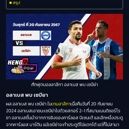
สรุป
ศึกฟุตบอลลาลีกา อลาเบส พบ เซบีย่า
อลาเบส พบ เซบียา
ผล อลาเบส พบ เซบีย่า ใน
เกมลาลีกา
เมื่อคืนวันที่ 20 กันยายน
2024 อลาเบสเอาชนะเซบีย่าไปด้วยสกอร์ 2-1 ที่สนามเมนดิซอร์โร
ซา อลาเบสขึ้นนำจากการยิงของคาร์ลอส บิเซนเต้ และอีกหนึ่งประตู
จากคาร์ลอส มาร์ติน แม้เซบีย่าจะทำประตูตีไข่แตกได้ แต่ก็ไม่สามา