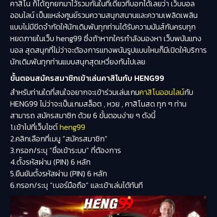
คาสิโน ก็ได้ถูกยกมาไว้รวมกันในที่เดียวที่บอกได้เลยว่า เว็บบอล
ออนไลน์ เป็นแหล่งศูนย์รวมความสนุกสนานและความเพลิดเพลิน
แบบไม่มีขีดจำกัดให้นักเดิมพันทุกท่านได้รับความมันส์กันครบทุก
หยดภายในเว็บ heng99 ซึ่งถ้าหากใครกำลังมองหา เว็บพนันแทง
บอล สุดสนุกที่ไม่ว่าจะต้องการแทงพนันรูปแบบไหนก็มีเปิดให้บริการ
นักเดิมพันทุกท่านแบบสนุกสุดเหวี่ยงกันไปเลย
ขั้นตอนสมัครสมาชิกเข้าเล่นคาสิโนกับ HENG99
สำหรับท่านใดที่สนใจอยากจะเข้าร่วมเล่นเกม
คาสิโนออนไลน์
กับ
HENG99 ไม่ว่าจะเป็นเกมสล็อต , หวย , คาสิโนสด ทุก ๆ ท่าน
สามารถ สมัครสมาชิก ด้วย 6 ขั้นตอนง่าย ๆ ดังนี้
1.เข้าไปที่เว็บไซต์
heng99
2.คลิกเลือกที่เมนู “สมัครสมาชิก”
3.กรอก/ระบุ “ชื่อเข้าระบบ” ที่ต้องการ
4.ตั้งรหัสผ่าน (PIN) 6 หลัก
5.ยืนยันตั้งรหัสผ่าน (PIN) 6 หลัก
6.กรอก/ระบุ “เบอร์มือถือ” และเข้าเล่นได้ทันที