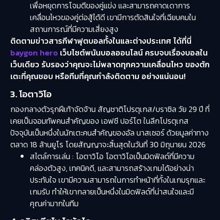
เพื่อหยุดการโจมตีของคู่แข่ง และสามารถคาดเดาการ
เคลื่อนไหวของคู่ต่อสู้ได้ดี เขามีการตัดสินใจที่เฉียบคมใน
สถานการณ์ที่มีความเสี่ยงสูง
ติดตามข่าวสารกีฬาฟุตบอลทั้งในและต่างประเทศ ได้ที่นี่
baygon hero
เว็บไซต์พนันบอลออนไลน์ ครบจบเรื่องบอลใน
เว็บเดียว รับรองว่าคุณจะไม่พลาดทุกความเคลื่อนไหว ของตัก
เตะที่คุณชอบ หรือทีมที่คุณกำลังติดตาม อย่างแน่นอน!
3. โอตาวิโอ
กองกลางตัวรุกฝีเท้าจัดจ้าน สัญชาติโปรตุเกส/บราซิล วัย 29 ปี ที่
เคยเป็นจอมทัพคนสำคัญของ เอฟซี ปอร์โต ในลีกโปรตุเกส
ปัจจุบันเป็นหนึ่งในนักเตะคนสำคัญของอัล นาสเซอร์ ด้วยมูลค่าทาง
ตลาด 18 ล้านยูโร โดยสัญญาจะสิ้นสุดในวันที่ 30 มิถุนายน 2026
สไตล์การเล่น : โอตาวิโอ โอตาวิโอเป็นมิดฟิลด์ที่มีความ
คล่องตัวสูง, เทคนิคดี, และสามารถสร้างเกมได้อย่างน่า
ประทับใจ เขามีความสามารถในการทำหน้าที่ทั้งในเกมรุกและ
เกมรับ ทำให้เขากลายเป็นหนึ่งในมิดฟิลด์ที่น่าสนใจและมี
คุณค่ามากในทีม