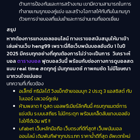
ด้านการป้องกันและการสร้างเกม เขามีความสามารถในการ
ทำลายเกมรุกของคู่แข่ง และสร้างโอกาสให้กับทีมในเกมรุก
ด้วยการจ่ายบอลที่แม่นยำและการอ่านเกมที่ยอดเยี่ยม
สรุป
หากต้องการแทงบอลออนไลน์ ทางเราขอสนับสนุนให้มาเข้า
เล่นผ่านเว็บ heng99 เพราะนี่คือเว็บพนันบอลอันดับ 1 ในปี
2025 มีครบทุกอย่างที่คุณต้องการไม่ว่าจะเป็นการ วิเคราะห์
บอล
ตารางบอล
ฟุตบอลวันนี้ พร้อมกับช่องทางการดูบอลสด
แบบ real time สดทุกคู่ มันทุกแมตช์ ภาพคมชัด ไม่มีโฆษณา
มากวนใจแน่นอน
บทความที่เกี่ยวข้อง
อเล็กซ์ กริมัลโด้ วิงแบ็กซ้ายจอมบุก 2 ประตู 3 แอสซิสต์ กับ
ไบเออร์ เลเวอร์คูเซ่น
ห้ามพลาด !! ดูสด บอลพรีเมียร์ลีกคืนนี้ ครบทุกแมตซ์การ
แข่งขัน ระบบเสถียร ไม่มีกระตุก พร้อมเคล็ดลับแทงบอลยัง
ไงให้ได้เงิน ฟรี !!
ufabet เว็บหลักมือถือ เว็บตรงที่ดีที่สุด!! เว็บพนันบอล
ออนไลน์ เดิมพันกีฬาทุกประเภท ราคาน้ำดีที่สุด อัพเดทใหม่