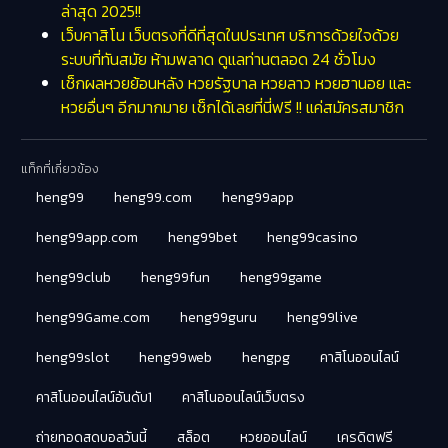
ล่าสุด 2025!!
เว็บคาสิโน เว็บตรงที่ดีที่สุดในประเทศ บริการด้วยใจด้วย
ระบบที่ทันสมัย ห้ามพลาด ดูแลท่านตลอด 24 ชั่วโมง
เช็กผลหวยย้อนหลัง หวยรัฐบาล หวยลาว หวยฮานอย และ
หวยอื่นๆ อีกมากมาย เช็กได้เลยที่นี่ฟรี !! แค่สมัครสมาชิก
แท็กที่เกี่ยวข้อง
heng99
heng99.com
heng99app
heng99app.com
heng99bet
heng99casino
heng99club
heng99fun
heng99game
heng99Game.com
heng99guru
heng99live
heng99slot
heng99web
hengpg
คาสิโนออนไลน์
คาสิโนออนไลน์อันดับ1
คาสิโนออนไลน์เว็บตรง
ถ่ายทอดสดบอลวันนี้
สล็อต
หวยออนไลน์
เครดิตฟรี