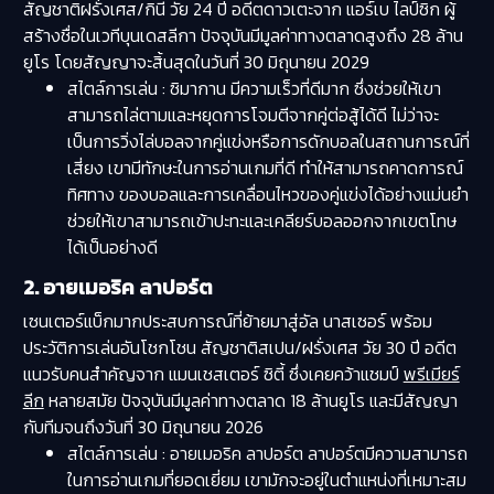
สัญชาติฝรั่งเศส/กินี วัย 24 ปี อดีตดาวเตะจาก แอร์เบ ไลป์ซิก ผู้
สร้างชื่อในเวทีบุนเดสลีกา ปัจจุบันมีมูลค่าทางตลาดสูงถึง 28 ล้าน
ยูโร โดยสัญญาจะสิ้นสุดในวันที่ 30 มิถุนายน 2029
สไตล์การเล่น : ซิมากาน มีความเร็วที่ดีมาก ซึ่งช่วยให้เขา
สามารถไล่ตามและหยุดการโจมตีจากคู่ต่อสู้ได้ดี ไม่ว่าจะ
เป็นการวิ่งไล่บอลจากคู่แข่งหรือการดักบอลในสถานการณ์ที่
เสี่ยง เขามีทักษะในการอ่านเกมที่ดี ทำให้สามารถคาดการณ์
ทิศทาง ของบอลและการเคลื่อนไหวของคู่แข่งได้อย่างแม่นยำ
ช่วยให้เขาสามารถเข้าปะทะและเคลียร์บอลออกจากเขตโทษ
ได้เป็นอย่างดี
2. อายเมอริค ลาปอร์ต
เซนเตอร์แบ็กมากประสบการณ์ที่ย้ายมาสู่อัล นาสเซอร์ พร้อม
ประวัติการเล่นอันโชกโชน สัญชาติสเปน/ฝรั่งเศส วัย 30 ปี อดีต
แนวรับคนสำคัญจาก แมนเชสเตอร์ ซิตี้ ซึ่งเคยคว้าแชมป์
พรีเมียร์
ลีก
หลายสมัย ปัจจุบันมีมูลค่าทางตลาด 18 ล้านยูโร และมีสัญญา
กับทีมจนถึงวันที่ 30 มิถุนายน 2026
สไตล์การเล่น : อายเมอริค ลาปอร์ต ลาปอร์ตมีความสามารถ
ในการอ่านเกมที่ยอดเยี่ยม เขามักจะอยู่ในตำแหน่งที่เหมาะสม