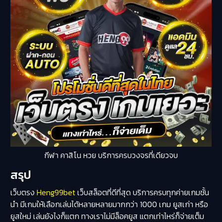
กีฬา คาสิโน หวย บริการครบวงจรที่เดียวจบ
สรุป
เว็บตรง
Heng99bet
เว็บสล็อตที่ดีที่สุด บริการครบทุกค่ายเกมชั้น
นำ มีเกมให้เลือกเล่นได้หลายหลายมากกว่า 1000 เกม ยูสเก่า หรือ
ยูสใหม่ เล่นยังไงก็แตก ทางเราไม่มีล็อคยูส แตกเท่าไหร่ก็จ่ายเต็ม