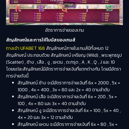
อัตราการจ่ายของเกม
สัญลักษณ์และการให้โบนัสของเกมส์
ทางเข้า UFABET 168
สัญลักษณ์ภายในเกมส์มีทั้งหมด 12
สัญลักษณ์ ประกอบด้วย สัญลักษณ์ เหรียญ (Wild) , พระพุทธรูป
(Scatter) , ช้าง , เสือ , งู , แหวน , ตะกรุด , A , K , Q , J และ 10
โดยแต่ละสัญลักษณ์มีอัตราการจ่ายเงินที่แตกต่างกัน โดยมีอัตรา
การจ่ายดังนี้
สัญลักษณ์ ช้าง จะมีอัตราการจ่ายเงินที่ 6x = 2000 , 5x =
1000 , 4x = 400 , 3x = 80 และ 2x = 40 ตามลำดับ
สัญลักษณ์ เสือ จะมีอัตราการจ่ายเงินที่ 6x = 200 , 5x =
100 , 4x = 80 และ 3x = 40 ตามลำดับ
สัญลักษณ์ งู จะมีอัตราการจ่ายเงินที่ 6x = 100 , 5x = 40 ,
4x = 20 และ 3x = 12 ตามลำดับ
สัญลักษณ์ แหวน จะมีอัตราการจ่ายเงินที่ 6x = 80 , 5x =