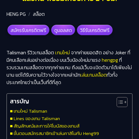
HENG PG
สล็อต
สมัครรับเครดิตฟรี
ดูบอลสด
วิธีรับเครดิตฟรี
Talisman รีวิวเกมสล็อต
เกมใหม่
จากค่ายยอดฮิต อย่าง Joker ที่
มีคนเลือกเล่นอย่างต่อเนื่อง บนเว็บน้องใหม่มาแรง
hengpg
ที่
รวบรวมเกมสล็อตจากทุกค่ายเกม ถึงแม้เว็บจะเปิดตัวมาได้เพียงไม่
นาน แต่ได้รับความไว้วางใจจากเหล่านัก
เล่นเกมสล็อต
ทั่วทั้ง
ประเทศไทยว่าเป็นเว็บที่ดีที่สุด
สารบัญ
เกมใหม่ Talisman
Lines ของเกม Talisman
สัญลักษณ์และการให้โบนัสของเกมส์
ขั้นตอนสมัครสมาชิกเข้าเล่นคาสิโนกับ Heng99