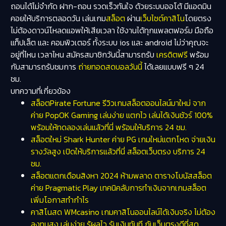
ถอนได้ไม่จำกัด ฝาก-ถอน รวดเร็วทันใจ ด้วยระบบออโต้ มีแอดมิน
คอยให้บริการตลอดวัน เล่นเกม
สล็อต
ผ่าน
เว็บไซต์คาสิโน
โดยตรง
ไม่ต้องดาวน์โหลดแอพให้เสียเวลา ใช้งานได้ทุกแพลตฟอร์ม มือถือ
แท็ปเล็ต และ คอมพิวเตอร์ ทั้งระบบ ios และ android ไม่ว่าคุณจะ
อยู่ที่ไหน เวลาไหน สมัครสมาชิกวันนี้สามารถรับ
เครดิตฟรี
พร้อม
กับสามารถรับชมการ
ถ่ายทอดสดบอลวันนี้
ได้เลยแบบฟรี ๆ 24
ชม.
บทความที่เกี่ยวข้อง
สล็อตPirate Fortune รีวิวเกมสล็อตออนไลน์มาใหม่ จาก
ค่าย PopOK Gaming เล่นง่าย แตกไว เล่นได้เงินชัวร์ 100%
พร้อมให้ทดลองเล่นแล้วที่นี่ พร้อมให้บริการ 24 ชม.
สล็อตใหม่ Shark Hunter ค่าย PG เกมใหม่แตกโหด จ่ายเงิน
รางวัลสูง เปิดให้บริการแล้วที่นี่ สล็อตเว็บตรง บริการ 24
ชม.
สล็อตแตกเดือนสิงหา 2024 ห้ามพลาด ตารางโบนัสสล็อต
ค่าย Pragmatic Play เทคนิคลับการทำเงินจากเกมสล็อต
เพิ่มโอกาสทำกำไร
คาสิโนสด WMcasino เกมคาสิโนออนไลน์ได้เงินจริง ไม่ต้อง
ลงทุนสูง เล่นง่าย รู้ผลไว รับเงินทันที กับเว็บตรงดีที่สุด