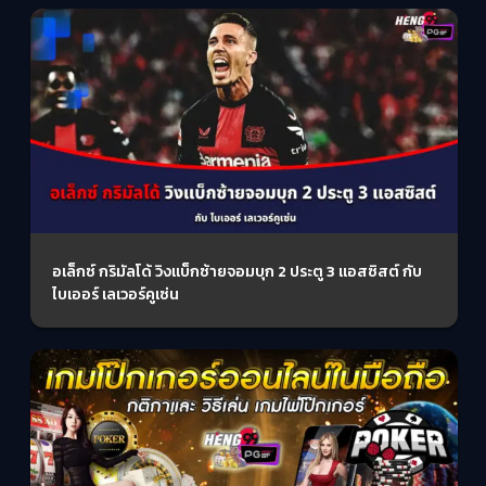
อเล็กซ์ กริมัลโด้ วิงแบ็กซ้ายจอมบุก 2 ประตู 3 แอสซิสต์ กับ
ไบเออร์ เลเวอร์คูเซ่น