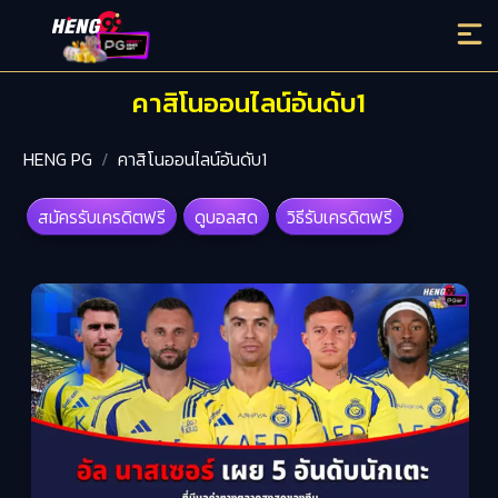
คาสิโนออนไลน์อันดับ1
HENG PG
คาสิโนออนไลน์อันดับ1
สมัครรับเครดิตฟรี
ดูบอลสด
วิธีรับเครดิตฟรี