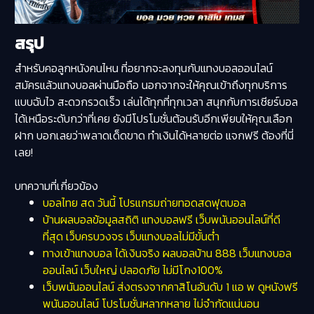
สรุป
สำหรับคอลูกหนังคนไหน ที่อยากจะลงทุนกับแทงบอลออนไลน์
สมัครแล้วแทงบอลผ่านมือถือ นอกจากจะให้คุณเข้าถึงทุกบริการ
แบบฉับไว สะดวกรวดเร็ว เล่นได้ทุกที่ทุกเวลา สนุกกับการเชียร์บอล
ได้เหนือระดับกว่าที่เคย ยังมีโปรโมชั่นต้อนรับอีกเพียบให้คุณเลือก
ฝาก บอกเลยว่าพลาดเด็ดขาด ทำเงินได้หลายต่อ แจกฟรี ต้องที่นี่
เลย!
บทความที่เกี่ยวข้อง
บอลไทย สด วันนี้ โปรแกรมถ่ายทอดสดฟุตบอล
บ้านผลบอลข้อมูลสถิติ แทงบอลฟรี เว็บพนันออนไลน์ที่ดี
ที่สุด เว็บครบวงจร เว็บแทงบอลไม่มีขั้นต่ำ
ทางเข้าแทงบอล ได้เงินจริง ผลบอลบ้าน 888 เว็บแทงบอล
ออนไลน์ เว็บใหญ่ ปลอดภัย ไม่มีโกง100%
เว็บพนันออนไลน์ ส่งตรงจากคาสิโนอันดับ 1 แอ พ ดูหนังฟรี
พนันออนไลน์ โปรโมชั่นหลากหลาย ไม่จำกัดแน่นอน