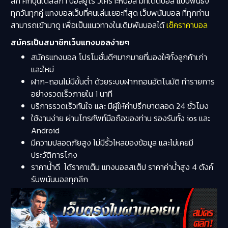
ลีก ศึกบุนเดสลีกา บอลยูโร วิเคราะห์บอล มีทีเด็ดบอล แบบฟันธง
ทุกวันทุกคู่ แทงบอลเว็บที่คนเล่นเยอะที่สุด เว็บพนันบอล ที่ทุกท่าน
สามารถเข้ามาดู เพื่อเป็นแนวทางในเดิมพันบอลได้
เช็คราคาบอล
สมัครเป็นสมาชิกเว็บแทงบอลง่ายๆ
สมัครแทงบอล โปรโมชั่นดีๆมากมายที่มองให้ทั้งลูกค้าเก่า
และใหม่
ฝาก-ถอนไม่มีขั้นต่ำ ด้วยระบบฝากถอนอัตโนมัติ ทำรายการ
อย่างรวดเร็วภายใน 1 นาที
บริการรวดเร็วทันใจ และ มีผู้ให้คำปรึกษาตลอด 24 ชั่วโมง
ใช้งานง่าย ผ่านโทรศัพท์มือถือของท่าน รองรับทั้ง ios และ
Android
มีความปลอดภัยสูง ไม่มีรั้วไหลของข้อมูล และไม่เคยมี
ประวัติการโกง
ราคาน้ำดี ได้ราคาเต็ม แทงบอลสเต็ป ราคาค่าน้ำสูง 4 ตังค์
รับพนันบอลทุกลีก