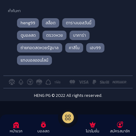
คำค้นหา
heng99
สล็อต
ตารางบอลวันนี้
ดูบอลสด
ตรวจหวย
บาคาร่า
ถ่ายทอดสดหวยรัฐบาล
คาสิโน
เฮง99
แทงบอลออนไลน์
HENG PG © 2022 All rights reserved.
โปรโมชั่น
สมัครสมาชิก
หน้าแรก
บอลสด