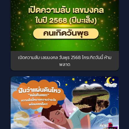
เปิดความลับ เลขมงคล วันพุธ 2568 ใครเกิดวันนี้ ห้าม
พลาด