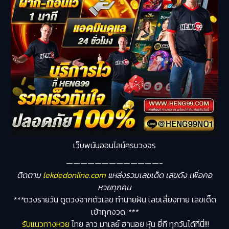
เว็บพนันออนไลน์ครบวงจร
—————————————-
ติดตาม
lekdedonline.com
แหล่งรวมเลขเด็ด เลขดัง เพื่อคอ
หวยทุกคน
***
ดวงรายวัน ดูดวงจากตัวเลข ทำนายฝัน เลขเสี่ยงทาย เลขเด็ด
เข้าทุกงวด
***
รับแนวทางหวย
ไทย ลาว มาเลย์ ฮานอย หุ้น ยี่กี ทุกวันได้ที่นี่!!!