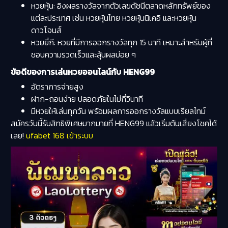
หวยหุ้น
: อิงผลรางวัลจากตัวเลขดัชนีตลาดหลักทรัพย์ของ
แต่ละประเทศ เช่น หวยหุ้นไทย หวยหุ้นนิเคอิ และหวยหุ้น
ดาวโจนส์
หวยยี่กี
: หวยที่มีการออกรางวัลทุก 15 นาที เหมาะสำหรับผู้ที่
ชอบความรวดเร็วและลุ้นผลบ่อย ๆ
ข้อดีของการเล่นหวยออนไลน์กับ HENG99
อัตราการจ่ายสูง
ฝาก-ถอนง่าย ปลอดภัยในไม่กี่วินาที
มีหวยให้เล่นทุกวัน พร้อมผลการออกรางวัลแบบเรียลไทม์
สมัครวันนี้รับสิทธิพิเศษมากมายที่
HENG99
แล้วเริ่มต้นเสี่ยงโชคได้
เลย!
ufabet 168 เข้าระบบ