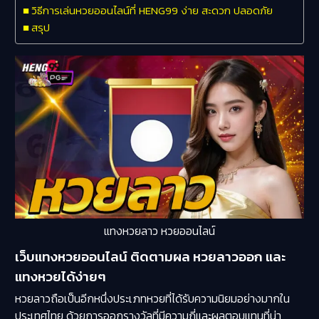
วิธีการเล่นหวยออนไลน์ที่ HENG99 ง่าย สะดวก ปลอดภัย
สรุป
แทงหวยลาว หวยออนไลน์
เว็บแทงหวยออนไลน์ ติดตามผล หวยลาวออก และ
แทงหวยได้ง่ายๆ
หวยลาวถือเป็นอีกหนึ่งประเภทหวยที่ได้รับความนิยมอย่างมากใน
ประเทศไทย ด้วยการออกรางวัลที่มีความถี่และผลตอบแทนที่น่า