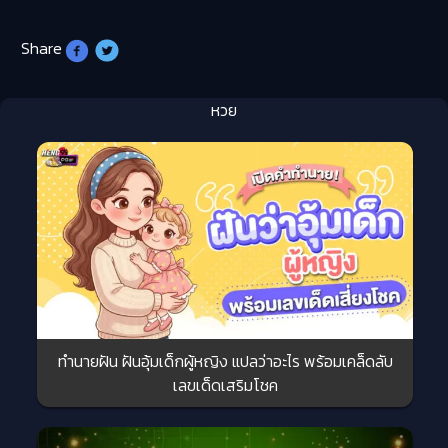
Share
หวย
ทำนายฝัน ฝันอุ้มเด็กผู้หญิง แปลว่าอะไร พร้อมเคล็ดลับ
เลขเด็ดเสริมโชค