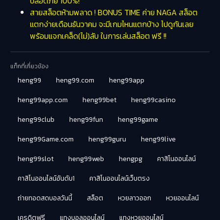
ปลอดภัย 100%!
สายสล็อตห้ามพลาด ! BONUS TIME ค่าย NAGA สล็อต
แตกง่ายเดือนธันวาคม จะมีเกมไหนแตกบ้าง ไปดูกันเลย
พร้อมแจกเคล็ด(ไม่)ลับ ในการเล่นสล็อต ฟรี !!
แท็กที่เกี่ยวข้อง
heng99
heng99.com
heng99app
heng99app.com
heng99bet
heng99casino
heng99club
heng99fun
heng99game
heng99Game.com
heng99guru
heng99live
heng99slot
heng99web
hengpg
คาสิโนออนไลน์
คาสิโนออนไลน์อันดับ1
คาสิโนออนไลน์เว็บตรง
ถ่ายทอดสดบอลวันนี้
สล็อต
หวยลาวออก
หวยออนไลน์
เครดิตฟรี
แทงบอลออนไลน์
แทงหวยออนไลน์