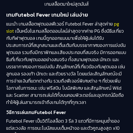
เกมสล็อตมาใหม่สุดมันส์
เกมFutebol Fever เกมใหม่ เล่นง่าย
แนะนำ เกมสล็อตฟุตบอลฟีเวอร์ Futebol Fever ล่าสุดค่าย
pg
slot
เป็นหนึ่งในเกมสล็อตออนไลน์ล่าสุดจากค่าย PG ซึ่งมีธีมเกี่ยว
กับกีฬาฟุตบอล เกมนี้ถูกออกแบบมาเพื่อให้ผู้เล่นได้รับ
ประสบการณ์ที่สนุกสนานและตื่นเต้นกับบรรยากาศของการแข่งขัน
ฟุตบอล รวมถึงมีกราฟิกและเสียงประกอบที่สมจริง มีการออกแบบ
ธีมที่เกี่ยวกับฟุตบอลอย่างสมจริง ทั้งสนามฟุตบอล นักเตะ และ
บรรยากาศของการแข่งขัน สัญลักษณ์ที่เกี่ยวข้องกับฟุตบอล เช่น
ลูกบอล รองเท้า นักเตะ และถ้วยรางวัล โดยแต่ละสัญลักษณ์จะมี
การจ่ายเงินที่แตกต่างกัน รวมถึงฟีเจอร์พิเศษต่าง ๆ ที่ช่วยเพิ่ม
โอกาสในการชนะ เช่น ฟรีสปิน โบนัสพิเศษ และสัญลักษณ์ Wild
และ Scatter สามารถเล่นได้ทั้งบนคอมพิวเตอร์และอุปกรณ์มือถือ
ทำให้ผู้เล่นสามารถเข้าถึงเกมได้ทุกที่ทุกเวลา
วิธีการเล่นเกมFutebol Fever
Futebol Fever เป็นวิดีโอสล็อต 3 รีล 3 แถวที่มีการหมุนซ้ำของ
แต่ละวงล้อ การชนะโบนัสแบบเต็มหน้าจอ และตัวคูณสูงสุด x10