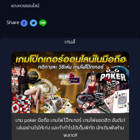
แทงหวยออนไลน์
Share
เกมส์
เกม poker มือถือ เกมไพ่โป๊กเกอร์ เกมไพ่ยอดฮิต อันดับ1
เล่นอย่างไรให้เก่ง และทำกำไรได้เต็มพิกัด นักเดิมพันห้าม
พลาด!!