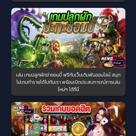
เล่น เกมปลูกผักฆ่าซอมบี้ ฟรีกับเว็บเดิมพันออนไลน์ สนุก
ไปเกมทำรายได้ไปกับเรา พร้อมเปิดประสบการณ์การเล่น
ใหม่ๆ ได้ที่นี่