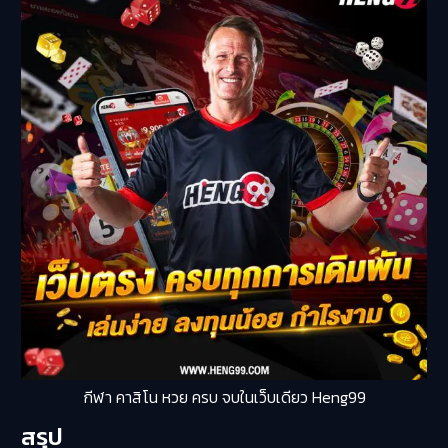
กีฬา คาสิโน หวย ครบ จบในเว็บเดียว Heng99
สรุป