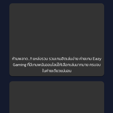
ห้ามพลาด…!! แหล่งรวม รวมเกมฮิตเล่นง่าย ค่ายเกม Eazy
Gaming ที่มีเกมพนันออนไลน์ให้เลือกเล่นมากมาย ครบจบ
ในค่ายเดียวแน่นอน