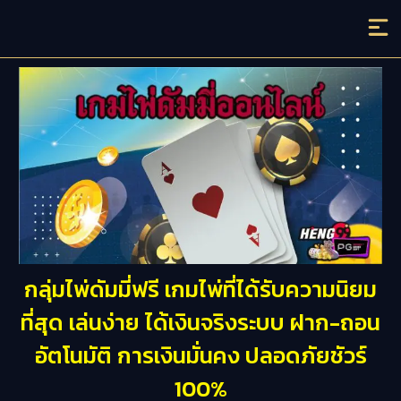
กลุ่มไพ่ดัมมี่ฟรี เกมไพ่ที่ได้รับความนิยม
ที่สุด เล่นง่าย ได้เงินจริงระบบ ฝาก-ถอน
อัตโนมัติ การเงินมั่นคง ปลอดภัยชัวร์
100%