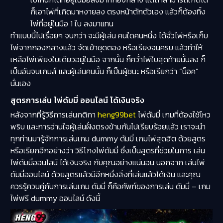
ก็เอาไพ่ที่เกิดมาหงายลง ตรงหน้าตักตัวเอง แล้วก็ต้องทิ้ง
ไพ่ที่อยู่ในมือ 1 ใบ ลงมาแทน
ทำแบบนี้ไปเรื่อยๆ จนกว่า จะมีผู้เล่น คนใดคนหนึ่ง ได้จั่วไพ่หรือเก็บ
ไพ่จากกองกลางแล้ว จัดเข้าชุดตอง หรือเรียงจนครบ แล้วทำให้
เหลือไพ่เพียงใบเดียวอยู่ในมือ จากนั้น ก็คว่ำไพ่ใบสุดท้ายนั้นลง ก็
เป็นอันจบเกมส์ และผู้เล่นคนนั้น ก็เป็นผู้ชนะ หรือเรียกว่า “น็อค”
นั่นเอง
สูตรการเล่น ไพ่ดัมมี่ ออนไลน์ ได้เงินจริง
หลังจากที่รู้วิธีการเล่นกติกา
heng99bet
ไพ่ดัมมี่ เกมที่ต้องใช้ไหว
พริบ และการอ่านใจผู้เล่นฝั่งตรงข้ามกันไปเรียบร้อยแล้ว เราจะนำ
ทุกท่านมารู้จักการเล่นเกม dummy ดัมมี่ เกมไพ่สุดฮิต ด้วยสูตร
หรือเรียกอีกอย่างว่า วิธีโกงไพ่ดัมมี่ ซึ่งเป็นสูตรที่ช่วยในการ เล่น
ไพ่ดัมมี่ออนไลน์ ได้เงินจริง กับคุณอย่างแน่นอน นอกจาก เล่นไพ่
ดัมมี่ออนไลน์ ด้วยสูตรแล้วมีอีกหนึ่งสิ่งที่เล่นแล้วได้เงิน และคุณ
ควรรู้ควบคู่กับการเล่นเกม ดัมมี่ ก็คือศัพท์ของการเล่น ดัมมี่ – เกม
ไพ่ฟรี dummy ออนไลน์ ดังนี้