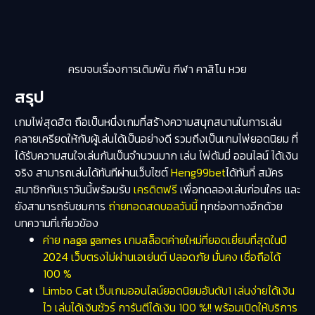
ครบจบเรื่องการเดิมพัน กีฬา คาสิโน หวย
สรุป
เกมไพ่สุดฮิต ถือเป็นหนึ่งเกมที่สร้างความสนุกสนานในการเล่น
คลายเครียดให้กับผู้เล่นได้เป็นอย่างดี รวมถึงเป็นเกมไพ่ยอดนิยม ที่
ได้รับความสนใจเล่นกันเป็นจำนวนมาก เล่น ไพ่ดัมมี่ ออนไลน์ ได้เงิน
จริง สามารถเล่นได้ทันทีผ่านเว็บไซต์
Heng99bet
ได้ทันที่ สมัคร
สมาชิกกับเราวันนี้พร้อมรับ
เครดิตฟรี
เพื่อทดลองเล่นก่อนใคร และ
ยังสามารถรับชมการ
ถ่ายทอดสดบอลวันนี้
ทุกช่องทางอีกด้วย
บทความที่เกี่ยวข้อง
ค่าย naga games เกมสล็อตค่ายใหม่ที่ยอดเยี่ยมที่สุดในปี
2024 เว็บตรงไม่ผ่านเอเย่นต์ ปลอดภัย มั่นคง เชื่อถือได้
100 %
Limbo Cat เว็บเกมออนไลน์ยอดนิยมอันดับ1 เล่นง่ายได้เงิน
ไว เล่นได้เงินชัวร์ การันตีได้เงิน 100 %!! พร้อมเปิดให้บริการ