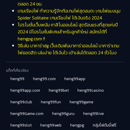
ตลอด 24 ชม.
เกมเรียงไพ่ ทำความรู้จักกับเกมไพ่สุดอมตะ เกมไพ่แมงมุม
Spider Solitaire เกมเรียงไพ่ ได้เงินจริง 2024
โปรโมชั่นเว็บพนัน คาสิโนออนไลน์ สุดร้อนแรงที่สุดแห่งปี
2024 มีโปรโมชั่นพิเศษสำหรับลูกค้าใหม่ สมัครได้ที่
hengpg.com !!
วิธีเล่น บาคาร่าdg เว็บเดิมพันบาคาร่าออนไลน์ บาคาร่าเกม
ไพ่ยอดฮิต เล่นง่าย ได้เงินไว เข้าเล่นได้ตลอด 24 ชั่วโมง
แท็กที่เกี่ยวข้อง
heng99
heng99.com
heng99app
heng99app.com
heng99bet
heng99casino
heng99club
heng99fun
heng99game
heng99Game.com
heng99guru
heng99live
heng99slot
heng99web
hengpg
กลุ่มไพ่ดัมมี่ฟรี