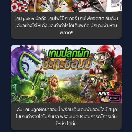
เกม poker มือถือ เกมไพ่โป๊กเกอร์ เกมไพ่ยอดฮิต อันดับ1
เล่นอย่างไรให้เก่ง และทำกำไรได้เต็มพิกัด นักเดิมพันห้าม
พลาด!!
เล่น เกมปลูกผักฆ่าซอมบี้ ฟรีกับเว็บเดิมพันออนไลน์ สนุก
ไปเกมทำรายได้ไปกับเรา พร้อมเปิดประสบการณ์การเล่น
ใหม่ๆ ได้ที่นี่