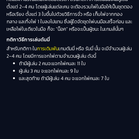
ตั้งแต่ 2-4 คน โดยผู้เล่นแต่ละคน จะต้องรวมไพ่ในมือให้เป็นชุดตอง
หรือเรียง ตั้งแต่ 3 ใบขึ้นไปด้วยวิธีการจั่ว หรือ เก็บไพ่จากกอง
กลาง และทิ้งไพ่ 1 ใบลงไปแทน ซึ่งผู้ใดจัดชุดไพ่บนมือเสร็จก่อน และ
เหลือไพ่ใบเดียวในมือ ก็จะ “น็อค” หรือจะเป็นผู้ชนะ ในเกมส์นั้นๆ
กติกาวิธีการเล่นดัมมี่
สำหรับกติกา ใน
การเดิมพัน
เกมดัมมี่ หรือ รัมมี่ นั้น จะมีจำนวนผู้เล่น
2-4 คน โดยมีการแจกไพ่ตามจำนวนผู้เล่น ดังนี้
ถ้ามีผู้เล่น 2 คนจะแจกไพ่คนละ 11 ใบ
ผู้เล่น 3 คน จะแจกไพ่คนละ 9 ใบ
และสุดท้าย ถ้ามีผู้เล่น 4 คน จะแจกไพ่คนละ 7 ใบ