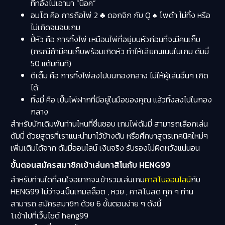
ที่ทอ้งไปเอามา “น็อค”
อมโต คือ การถือไพ่ 2 ♣ ดอกจิก กับ Q ♠ โพดำ ไม่ทิ้ง หรือ
ไม่เกิดจนจบเกม
ปี้หัว คือ การทิ้งไพ่ เหมือนไพ่ที่อยู่บนหัวก่อนที่จะมีคนเก็บ
(กรณีถ้ามีคนเก็บพร้อมเกิดหัว ทำให้เสียคะแนนในเกม ดัมมี่
50 แต้มทันที)
ตีเต็ม คือ การทิ้งไพ่ลงไปบนกองกลาง ไม่ให้ผู้เล่นอื่นๆ เกิด
ได้
ทิ้งมี่ คือ เป็นไพ่ฝากที่มีอยู่ในมือของคุณ แล้วทิ้งลงไปในกอง
กลาง
สำหรับนักเดิมพันท่านไหนที่ชื่นชอบ เกมไพ่ดัมมี่ สามารถเลือกเล่น
ดัมมี่ ด้วยสูตรที่เราแนะนำมาไว้ข้างต้น หรือศึกษาสูตรเทคนิคใหม่ๆ
เพิ่มเติมได้จาก ดัมมี่ออนไลน์ เงินจริง รับรองไม่ผิดหวังแน่นอน
ขั้นตอนสมัครสมาชิกเข้าเล่นคาสิโนกับ HENG99
สำหรับท่านใดที่สนใจอยากจะเข้ารวมเล่นเกม
คาสิโนออนไลน์
กับ
HENG99 ไม่ว่าจะเป็นเกมสล็อต , หวย , คาสิโนสด ทุก ๆ ท่าน
สามารถ สมัครสมาชิก ด้วย 6 ขั้นตอนง่าย ๆ ดังนี้
1.เข้าไปที่เว็บไซต์ heng99