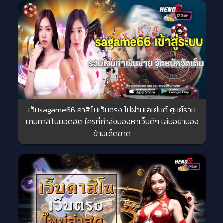
เว็บsagame66 คาสิโนเว็บตรง ไม่ผ่านเอเย่นต์ ศูนย์รวม
เกมคาสิโนยอดฮิต ใครที่กำลังมองหาเว็บดีๆ เล่นอย่ามอง
ข้ามเด็ดขาด