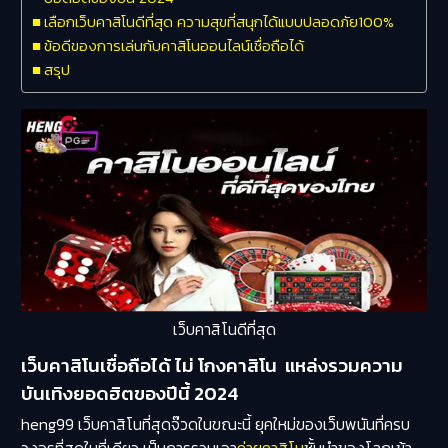
เลือกเว็บคาสิโนดีที่สุด ความสุขที่สนุกได้แบบปลอดภัย100%
ข้อดีของการเล่นกับคาสิโนออนไลน์เชื่อถือได้
สรุป
เว็บคาสิโนดีที่สุด
เว็บคาสิโนเชื่อถือได้ ไม่ โกงคาสิโน แหล่งรวมความ
บันเทิงยอดฮิตของปีนี้ 2024
heng99 เว็บคาสิโนที่สุดจ๊วดในขณะนี้ ยุคใหม่ของเว็บพนันที่ครบ