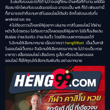
3.เล่นกับระบบอะไรก็ได้
ไม่ว่าจะอยู่ที่ไหน บ้านหรือที่ทำงาน แค่มีมือ
ถือสมาร์ทโฟนกับระบบอินเตอร์เนจ อาจจะเป็น wifi ก็ได้ เพียงเท่านี้
ก็สามารถเข้าถึงเกมคาสิโนออนไลน์ได้แล้ว อีกทั้งยังรองรับทั้ง
android และ ios
4.ไม่ต้องดาวน์โหลดให้ยุ่งยาก
เล่นเกม คาสิโนออนไลน์ ได้ผ่าน
หน้าเว็บโดยตรง ไม่ต้องดาวน์โหลดแอปให้ยุ่งยาก ไม่มีเก็บเสียเงิน
ยิบย่อย จ่ายเงินจริง จ่ายเงินเร็ว โดยใช้ระบบฝากถอนออโต้
5.มีเกมให้เลือกมากมาย
เนื่องจากเรา
heng99bet
เป็นเว็บคาสิ
โนออนไลน์เว็บตรง จึงมีเกมให้เลือกสรรมากมาย ไม่ว่าจะเป็น หวย
บาคารา สล็อตออนไลน์ เสือมังกร รูเล็ต หรือจะเป็นแทงบอล
ออนไลน์ ก็มีให้คุณได้เลือกเดิมพันกัน อย่างมากมาย