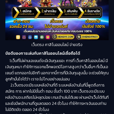
เว็บตรง คาสิโนออนไลน์ จ่ายจริง
ข้อดีของการเล่นกับคาสิโนออนไลน์เชื่อถือได้
1.เว็บที่ไม่ผ่านเอเยนต์จะมีเงินทุนเยอะ
การที่ เว็บคาสิโนออนไลน์ มี
เงินทุนหนา ทำให้การแจกแจ็คพอตมีโอกาสสูงกว่าเว็บอื่นๆ ที่เป็นเอ
เยนต์ แตกออกไปอีกที นอกจากนี้การที่มีเงินทุนสูงนั้น จะช่วยให้คุณ
ลูกค้ามั่นใจได้ว่า เราจะไม่โกงอย่างแน่นอน
2.เว็บตรงจะมีระบบหลังบ้านที่ดี
ระบบหลังบ้านในที่นี้พูดถึงการ
สมัคร การ ฝากไม่มีขั้นต่ำ ถอน ขั้นต่ำ 100 บาท เว็บตรงจะมีระบบ
หลังบ้านจะเสถียรไม่หลุดบ่อย เกมเข้าเล่นได้เลย ผ่านหน้าเว็บได้ทันที
และยังมีพนักงานที่ดูแลตลอด 24 ชั่วโมง ทำให้การหาเงินของท่าน
ไม่มีติดขัด ตลอด 24 ชั่วโมง