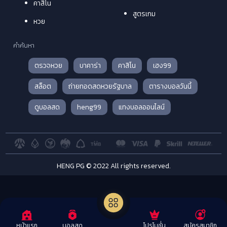
คาสิโน
สูตรเกม
หวย
คำค้นหา
ตรวจหวย
บาคาร่า
คาสิโน
เฮง99
สล็อต
ถ่ายทอดสดหวยรัฐบาล
ตารางบอลวันนี้
ดูบอลสด
heng99
แทงบอลออนไลน์
HENG PG © 2022 All rights reserved.
โปรโมชั่น
สมัครสมาชิก
หน้าแรก
บอลสด