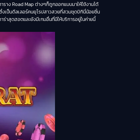
ตาราง Road Map ต่างๆก็ถูกออกแบบมาให้ใช้งานได้
่งเป็นดีลเลอร์คนยุโรปสาวสวยที่สวมชุดบิกินี่น้อยชิ้น
ุดฮอตและยังมีเกมอื่นที่มีให้บริการอยู่ในค่ายนี้