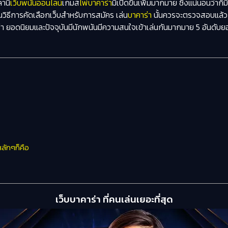
านี้
เว็บพนันออนไลน์
เกมส์
ไพ่บาคาร่า
มีเปิดขึ้นเพิ่มมากมาย ซึ่งแน่นอนว่าก็
ั้นวิธีการคัดเลือกเว็บสำหรับการสมัคร เล่น
บาคาร่า
นั้นควรจะตรวจสอบแล้ว
า ยอดนิยมและปัจจุบันมีนักพนันมีความสนใจเข้าเล่นกันมากมาย 5 อันดับย
หลักๆก็คือ
เว็บบาคาร่า ที่คนเล่นเยอะที่สุด