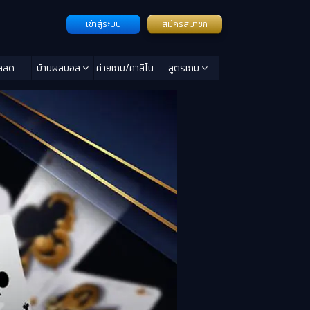
เข้าสู่ระบบ
สมัครสมาชิก
ลสด
บ้านผลบอล
ค่ายเกม/คาสิโน
สูตรเกม