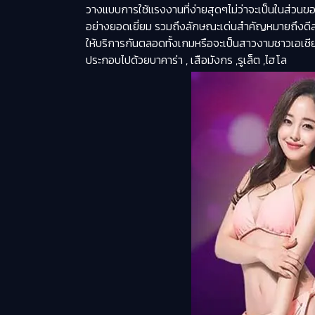
วางแบบการใช้แรงงานที่ง่ายสุดๆไม่ว่าจะเป็นในส่ว
อย่างยอดเยี่ยม รวมถึงลักษณะเด่นสำคัญหมายถึงดีลเลอร์
ให้บริการกันตลอดทั้งเกมหรือจะเป็นสาวงามชาวเอเชียท
ประกอบไปด้วยบาคาร่า , เสือมังกร ,รูเล็ต ,ไฮโล