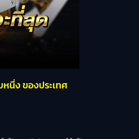
ับหนึ่ง ของประเทศ