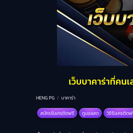
เว็บบาคาร่าที่คน
HENG PG
บาคาร่า
สมัครรับเครดิตฟรี
ดูบอลสด
วิธีรับเครดิตฟ