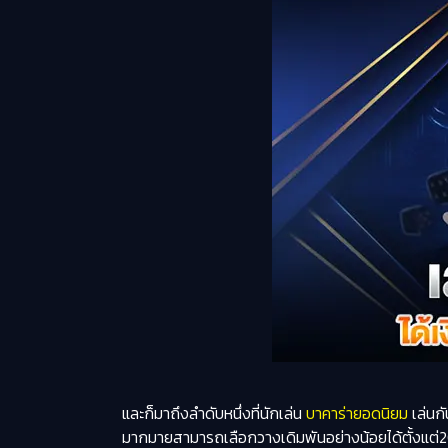
และก็มาถึงลำดับหนึ่งที่นักเล่น
บาคาร่ายอดนิยม
เล่นกั
มากมายสามารถเลือกวางเดิมพันอย่างน้อยได้ตั้งแต่20 บ