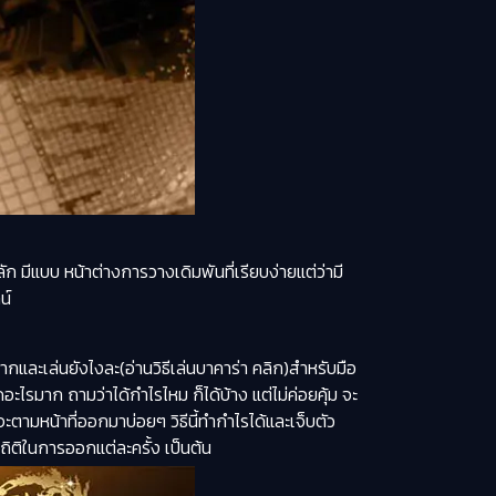
ัก มีแบบ หน้าต่างการวางเดิมพันที่เรียบง่ายแต่ว่ามี
น์
กและเล่นยังไงละ(อ่านวิธีเล่นบาคาร่า คลิก)สำหรับมือ
อะไรมาก ถามว่าได้กำไรไหม ก็ได้บ้าง แต่ไม่ค่อยคุ้ม จะ
ะตามหน้าที่ออกมาบ่อยๆ วิธีนี้ทำกำไรได้และเจ็บตัว
สถิติในการออกแต่ละครั้ง เป็นต้น