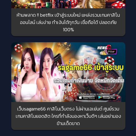
ห้ามพลาด !! betflix เข้าสู่ระบบใหม่ แหล่งรวมเกมคาสิโน
ออนไลน์ เล่นง่าย ทำเงินได้ทุกวัน เชื่อถือได้ ปลอดภัย
100%
เว็บsagame66 คาสิโนเว็บตรง ไม่ผ่านเอเย่นต์ ศูนย์รวม
เกมคาสิโนยอดฮิต ใครที่กำลังมองหาเว็บดีๆ เล่นอย่ามอง
ข้ามเด็ดขาด