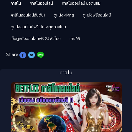
คาสิโน
คาสิโนออนไลน์
คาสิโนออนไลน์ ยอดนิยม
คาสิโนออนไลน์อันดับ1
ดูหนัง 4king
ดูหนังฟรีออนไลน์
ดูหนังออนไลน์ฟรีไม่กระตุกภาคไทย
เว็บดูหนังออนไลน์ฟรี 24 ชั่วโมง
เฮง99
Share
คาสิโน