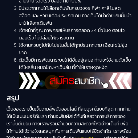
งานง่าย รวดเร็ว ปลอดภัย 100%
มีประเภทเกมให้เลือกเดิมพันครบวงจร กีฬา คาสิโนสด
สล็อต และ หวย แต่ละประเภทเกม ทางเว็บได้นำค่ายเกมชั้นนำ
มาให้เลือกเดิมพัน
เจ้าหน้าที่คุณภาพคอยให้บริการตลอด 24 ชั่วโมง ตอบไว
ตอบเร็ว ไม่ปล่อยให้เรารอนาน
ใช้งานควบคู่ไปกับโปรโมชั่นได้ทุกประเภทเกม เงื่อนไขไม่ยุ่ง
ยาก
ตัวเว็บมีการพัฒนาระบบให้ดีขึ้นอยู่เสมอ ท่านจะใช้งานตัวเว็บ
ได้ไหลลื่น หมดปัญหาเว็บล่ม ที่ทำให้เราหงุดหงิด
สรุป
เว็บของเราเป็นเว็บเกมส์พนันออนไลน์ ที่สมบูรณ์แบบที่สุด หากท่าน
ได้เป็นเมมเบอร์กับเรา ท่านจะสัมผัสได้ทันทีเลยว่าการบริการของ
เรานั้นดีเยี่ยม ทางเราพร้อมอำนวยความสะดวกให้อย่างเต็มที่ เพื่อ
ให้ท่านได้ไว้วางใจและสนุกกับการเดิมพันแบบไร้ขีดจำกัด เราพร้อม