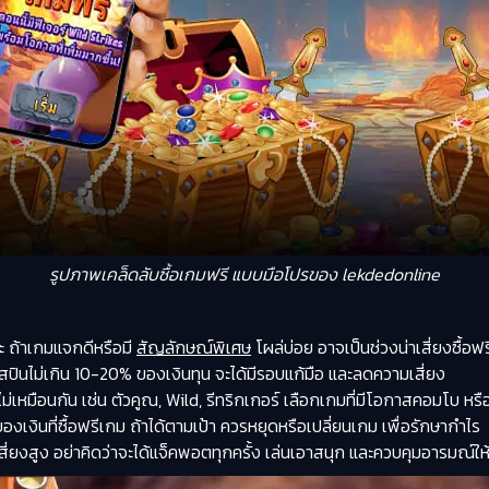
รูปภาพเคล็ดลับซื้อเกมฟรี แบบมือโปรของ lekdedonline
วะ ถ้าเกมแจกดีหรือมี
สัญลักษณ์พิเศษ
โผล่บ่อย อาจเป็นช่วงน่าเสี่ยงซื้อฟ
รีสปินไม่เกิน 10-20% ของเงินทุน จะได้มีรอบแก้มือ และลดความเสี่ยง
นไม่เหมือนกัน เช่น ตัวคูณ, Wild, รีทริกเกอร์ เลือกเกมที่มีโอกาสคอมโบ หร
ท่าของเงินที่ซื้อฟรีเกม ถ้าได้ตามเป้า ควรหยุดหรือเปลี่ยนเกม เพื่อรักษากำไร
สี่ยงสูง อย่าคิดว่าจะได้แจ็คพอตทุกครั้ง เล่นเอาสนุก และควบคุมอารมณ์ให้