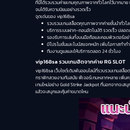
ที่นี่ได้รวบรวมค่ายเกมคุณภาพจากทั่วโลกไว้มากมาย แ
จนได้รับความนิยมอย่างรวดเร็ว
จุดเด่นของ vip168sa
รวบรวมเกมสล็อตคุณภาพจากค่ายชั้นนำทั่วโลกไ
บริการระบบฝาก-ถอนอัตโนมัติ รวดเร็ว ปลอด
รองรับการเล่นทั้งบนมือถือและคอมพิวเตอร์อย่
มีโปรโมชั่นและโบนัสแจกหนัก เพิ่มโอกาสทำกำ
ทีมงานดูแลและให้บริการตลอด 24 ชั่วโมง
vip168sa รวมเกมฮิตจากค่าย RG SLOT
vip168sa เว็บไซต์เดิมพันออนไลน์ที่รวบรวมเกมสล็อต
กราฟิกสวยงามทันสมัย ฟีเจอร์เกมหลากหลาย เพิ่มควา
เกมใหม่อย่าง Gold Strike Jackpot ที่นอกจากจะสนุกแล
แล้วจะสนุกและคุ้มค่าขนาดไหน