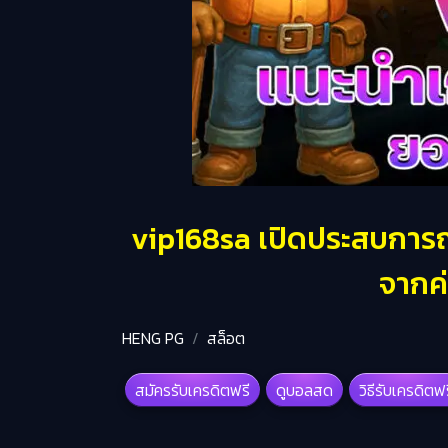
vip168sa เปิดประสบการณ
จากค่
HENG PG
สล็อต
สมัครรับเครดิตฟรี
ดูบอลสด
วิธีรับเครดิตฟ