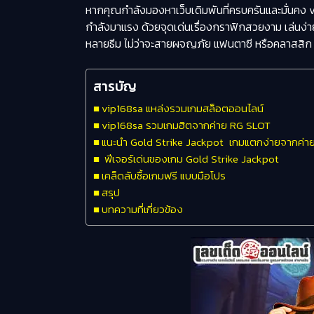
หากคุณกำลังมองหาเว็บเดิมพันที่ครบครันและมั่นคง
v
กำลังมาแรง ด้วยจุดเด่นเรื่องกราฟิกสวยงาม เล่นง่า
หลายธีม ไม่ว่าจะสายผจญภัย แฟนตาซี หรือคลาสสิก มาพ
สารบัญ
vip168sa แหล่งรวมเกมสล็อตออนไลน์
vip168sa รวมเกมฮิตจากค่าย RG SLOT
แนะนำ Gold Strike Jackpot เกมแตกง่ายจากค่า
ฟีเจอร์เด่นของเกม Gold Strike Jackpot
เคล็ดลับซื้อเกมฟรี แบบมือโปร
สรุป
บทความที่เกี่ยวข้อง