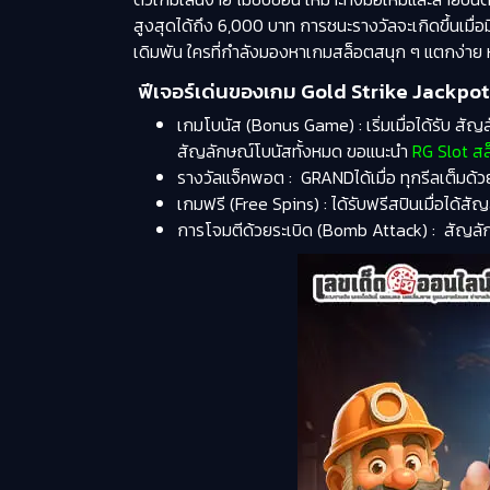
สูงสุดได้ถึง 6,000 บาท การชนะรางวัลจะเกิดขึ้นเมื
เดิมพัน ใครที่กำลังมองหาเกมสล็อตสนุก ๆ แตกง่าย 
ฟีเจอร์เด่นของเกม Gold Strike Jackpot
เกมโบนัส (Bonus Game) : เริ่มเมื่อได้รับ สัญล
สัญลักษณ์โบนัสทั้งหมด ขอแนะนำ
RG Slot สล
รางวัลแจ็คพอต : GRANDได้เมื่อ ทุกรีลเต็ม
เกมฟรี (Free Spins) : ได้รับฟรีสปินเมื่อได้สัญ
การโจมตีด้วยระเบิด (Bomb Attack) : สัญลักษณ