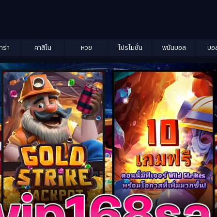
าร่า
คาสิโน
หวย
โปรโมชั่น
พนันบอล
บอ