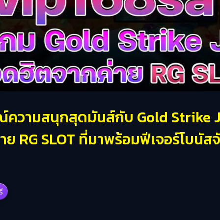
์ความสนุกสุดมันส์กับ Gold Strike
าย RG SLOT ที่มาพร้อมฟีเจอร์โบนัสจ
รี