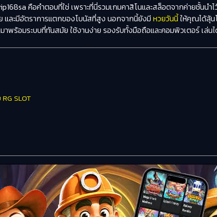
ip168sa
คือคำตอบที่ใช่ เพราะที่นี่รวมเกมคาสิโนและสล็อตจากค่ายชั้นนำไ
ย และมีอัตราการแตกของโบนัสที่สูง นอกจากนี้ยังมี
หวยวันนี้
ให้คุณได้ลุ
ร้อมระบบที่ทันสมัย ใช้งานง่าย รองรับทั้งมือถือและคอมพิวเตอร์ เล่นได้
ย RG SLOT