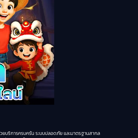
ทย ด้วยบริการครบครัน ระบบปลอดภัย และมาตรฐานสากล