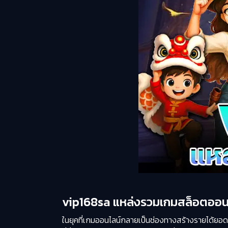
vip168sa แหล่งรวมเกมสล็อตออน
ในยุคที่เกมออนไลน์กลายเป็นช่องทางสร้างรายได้ยอ