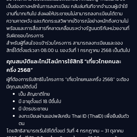
เป็นช่องทางหลักในการลงทะเบียน กลับล่มทันทีจากจำนวนผู้เข้าใช้
งานที่มากเกินไป ส่งผลให้ประชาชนไม่สามารถลงทะเบียนได้ตาม
ความคาดหวัง และเกิดกระแสวิพากษ์วิจารณ์อย่างหนักถึงความไม่
พร้อมและการสื่อสารที่คลาดเคลื่อนระหว่างรัฐมนตรีกับหน่วยงานที่
รับผิดชอบโครงการ
สำหรับผู้ที่สนใจจะเข้าร่วมโครงการ สามารถลงทะเบียนและจอง
สิทธิ์ได้ตั้งแต่เวลา 08.00 น. ของวันที่ 1 กรกฎาคม 2568 เป็นต้นไป
คุณสมบัติและไทม์ไลน์การใช้สิทธิ “เที่ยวไทยคนละ
ครึ่ง 2568”
ผู้ที่ต้องการรับสิทธิในโครงการ “เที่ยวไทยคนละครึ่ง 2568” จะต้อง
มีคุณสมบัติดังนี้
เป็น สัญชาติไทย
มี อายุตั้งแต่ 18 ปีขึ้นไป
มี บัตรประชาชน
ลงทะเบียนผ่านแอปพลิเคชัน Thai ID (ThaID) เพื่อยืนยันตัว
ตน
โดยสิทธิสามารถเริ่มใช้ได้ตั้งแต่ วันที่ 4 กรกฎาคม – 31 ตุลาคม