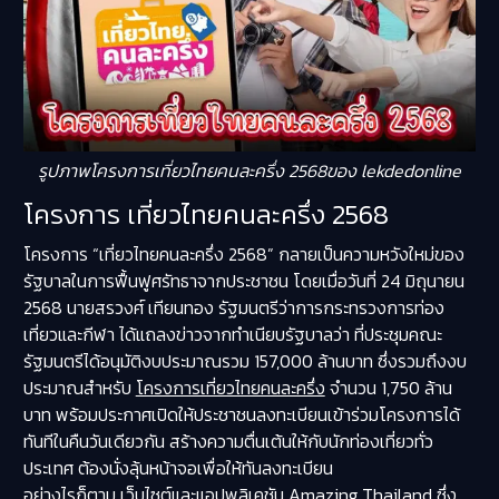
รูปภาพโครงการเที่ยวไทยคนละครึ่ง 2568ของ lekdedonline
โครงการ เที่ยวไทยคนละครึ่ง 2568
โครงการ “เที่ยวไทยคนละครึ่ง 2568” กลายเป็นความหวังใหม่ของ
รัฐบาลในการฟื้นฟูศรัทธาจากประชาชน โดยเมื่อวันที่ 24 มิถุนายน
2568 นายสรวงศ์ เทียนทอง รัฐมนตรีว่าการกระทรวงการท่อง
เที่ยวและกีฬา ได้แถลงข่าวจากทำเนียบรัฐบาลว่า ที่ประชุมคณะ
รัฐมนตรีได้อนุมัติงบประมาณรวม 157,000 ล้านบาท ซึ่งรวมถึงงบ
ประมาณสำหรับ
โครงการเที่ยวไทยคนละครึ่ง
จำนวน 1,750 ล้าน
บาท พร้อมประกาศเปิดให้ประชาชนลงทะเบียนเข้าร่วมโครงการได้
ทันทีในคืนวันเดียวกัน สร้างความตื่นเต้นให้กับนักท่องเที่ยวทั่ว
ประเทศ ต้องนั่งลุ้นหน้าจอเพื่อให้ทันลงทะเบียน
อย่างไรก็ตาม เว็บไซต์และแอปพลิเคชัน Amazing Thailand ซึ่ง