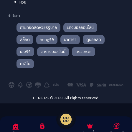
หวย
คำค้นหา
ถ่ายทอดสดหวยรัฐบาล
แทงบอลออนไลน์
สล็อต
heng99
บาคาร่า
ดูบอลสด
เฮง99
ตารางบอลวันนี้
ตรวจหวย
คาสิโน
HENG PG © 2022 All rights reserved.