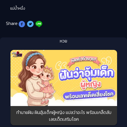
แม่น้ำหนึ่ง
Share
หวย
ทำนายฝัน ฝันอุ้มเด็กผู้หญิง แปลว่าอะไร พร้อมเคล็ดลับ
เลขเด็ดเสริมโชค