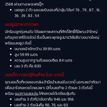
2568 ผ่านทางเพจเฟซบุ๊ก
เลขชุด 2 ตัว และเลขปิงปองที่น่าลุ้น ได้แก่ 76 , 79 , 87 , 16 ,
36 , 39 , 83 , 54
เลขธูปฮาย อาภาพร
นักร้องลูกทุ่งคนดัง ได้เผยภาพสถานที่ศักดิ์สิทธิ์ที่มีพระเจ้าใหญ่
แก้วมุกดาศรีไตรรัตน์ ซึ่งเป็นพระพุทธรูปมารวิชัยสีขาวขนาดใหญ่
พร้อมเลขธูป ดังนี้
ขนาดหน้าตักกว้าง 39.99 เมตร
สูง 59.99 เมตร
ความสูงจากฐานถึงยอดเศียร 84 เมตร
เลข 3 ตัว คือ 830
เลขเด็ด หวยปฏิทินคำชะโนด งวดนี้
ชุดเลขเด็ดที่หวยซองถล่มเจ้ามือนำเสนอในงวดนี้ บอกเลยว่าคัดมา
เพื่อเอาใจคอหวยโดยเฉพาะ มีทั้งเลขท้าย 2 ตัวและ 3 ตัวดังนี้
พร้อม
แนวทางเลขเด่น
ให้คอหวยได้เตรียมลุ้นกัน
เลขท้าย 3 ตัวที่น่าจับตาคือ 946 และ 956
เลขท้าย 2 ตัวเน้นคือ 98, 78, และ 60