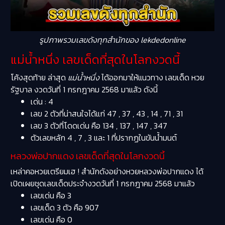
รูปภาพรวมเลขดังทุกสำนักของ lekdedonline
แม่น้ำหนึ่ง เลขเด็ดที่สุดในโลกงวดนี้
โค้งสุดท้าย ล่าสุด
แม่น้ำหนึ่ง
ได้ออกมาให้แนวทาง เลขเด็ด หวย
รัฐบาล งวดวันที่ 1 กรกฎาคม 2568 มาแล้ว ดังนี้
เด่น : 4
เลข 2 ตัวที่น่าสนใจได้แก่ 47 , 37 , 43 , 14 , 71 , 31
เลข 3 ตัวที่โดดเด่น คือ 134 , 137 , 147 , 347
ตัวเลขหลัก 4 , 7 , 3 และ 1 ที่ปรากฏในขันน้ำมนต์
หลวงพ่อปากแดง เลขเด็ดที่สุดในโลกงวดนี้
เหล่าคอหวยเตรียมเฮ ! สำนักดังอย่างหวยหลวงพ่อปากแดง ได้
เปิดเผยชุดเลขเด็ดประจำงวดวันที่ 1 กรกฎาคม 2568 มาแล้ว
เลขเด่น คือ 3
เลขเด็ด 3 ตัว คือ 907
เลขเด่น คือ 0