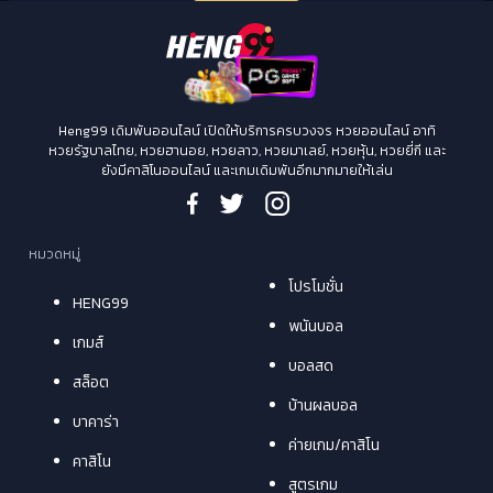
Heng99 เดิมพันออนไลน์ เปิดให้บริการครบวงจร หวยออนไลน์ อาทิ
หวยรัฐบาลไทย, หวยฮานอย, หวยลาว, หวยมาเลย์, หวยหุ้น, หวยยี่กี และ
ยังมีคาสิโนออนไลน์ และเกมเดิมพันอีกมากมายให้เล่น
หมวดหมู่
โปรโมชั่น
HENG99
พนันบอล
เกมส์
บอลสด
สล็อต
บ้านผลบอล
บาคาร่า
ค่ายเกม/คาสิโน
คาสิโน
สูตรเกม