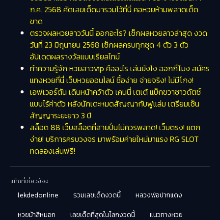
ก.ค. 2568 คัดเลขเด็ดมารวมไว้ที่นี่ คอหวยห้ามพลาดเด็ด
ขาด
ตรวจผลหวยลาววันนี้ ออกอะไร? เช็กผลหวยลาวล่าสุด งวด
วันที่ 23 มิถุนายน 2568 เช็กผลครบทุกชุด 4 ตัว 3 ตัว
อัปเดตผลรางวัลแบบเรียลไทม์
ทำความรู้จัก หวยลาวvip คืออะไร เล่นยังไง ออกกี่โมง สมัคร
แทงหวยที่นี่ เว็บหวยออนไลน์ ซื้อง่าย จ่ายจริง! ไม่มีโกง!
เอฟเวอร์ตัน เดินหน้าคว้าตัว เคนนี่ เตเต้ แบ็กขวาชาวดัตช์
แบบไร้ค่าตัว หลังนักเตะหมดสัญญากับฟูแล่ม เตรียมเซ็น
สัญญาระยะยาว 3 ปี
สล็อต 88 เว็บสล็อตที่สายปั่นไม่ควรพลาด! เว็บตรง! แตก
ง่าย! บริการครบวงจร มาพร้อมค่ายใหม่มาแรง RG SLOT
ทดลองเล่นฟรี!
แท็กที่เกี่ยวข้อง
lekdedonline
รวมเลขเด็ดงวดนี้
หลวงพ่อปากแดง
หวยม้าสีหมอก
เลขเด็ดที่สุดในโลกงวดนี้
แนวทางหวย