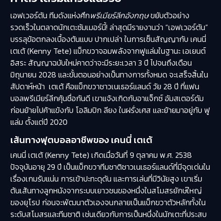
เอฟเวอร์ตัน ทีมดังแห่งศึก
พรีเมียร์ลีกอังกฤษ
ขยับตัวอย่าง
รวดเร็วในตลาดนักเตะซัมเมอร์นี้! ล่าสุดมีรายงานว่า “เอฟเวอร์ตัน”
บรรลุข้อตกลงเบื้องต้นแบบ ปากเปล่า ในการเซ็นสัญญากับ เคนนี่
เตเต้ (Kenny Tete) แบ็กขวาจอมพลังจากฟูแล่มในฐานะ เอเยนต์
อิสระ สัญญาฉบับใหม่คาดว่าจะมีระยะเวลา 3 ปี ไปจนถึงเดือน
มิถุนายน 2028 และขั้นตอนอย่างเป็นทางการทั้งหมด จะเสร็จสิ้นใน
สัปดาห์หน้า เตเต้ คือแบ็กขวาชาวเนเธอร์แลนด์ วัย 28 ปี ที่แฟน
บอลพรีเมียร์ลีกคุ้นชื่อกันดี เขาแจ้งเกิดกับอาแจ็กซ์ อัมสเตอร์ดัม
ก่อนย้ายไปค้าแข้งกับ โอลิมปิก ลียง ในฝรั่งเศส และย้ายมาอยู่กับ ฟู
แล่ม ตั้งแต่ปี 2020
เส้นทางฟุตบอลอาชีพของ เคนนี่ เตเต้
เคนนี่ เตเต้ (Kenny Tete) เกิดเมื่อวันที่ 9 ตุลาคม พ.ศ. 2538
ปัจจุบันอายุ 29 ปี เป็นแบ็กขวาทีมชาติชาวเนเธอร์แลนด์ที่มีจุดเด่นใน
เรื่องเกมรับแน่น การเข้าปะทะดุดัน และการเล่นที่มีวินัยสูง เขาเริ่ม
ต้นเส้นทางลูกหนังจากระบบเยาวชนของหนึ่งในสโมสรยักษ์ใหญ่
ของยุโรป ก่อนจะพัฒนาตัวเองจนกลายเป็นแบ็กขวาตัวหลักทั้งใน
ระดับสโมสรและทีมชาติ เช่นเดียวกับการเป็นหนึ่งในนักเตะที่ประสบ