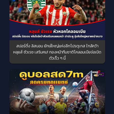
สปอร์ติ้ง ลิสบอน ยักษ์ใหญ่แห่งลีกโปรตุเกส ใกล้คว้า
หลุยส์ ซัวเรซ เสริมคม! กองหน้าทีมชาติโคลอมเบียจ่อเปิด
ตัวเร็ว ๆ นี้