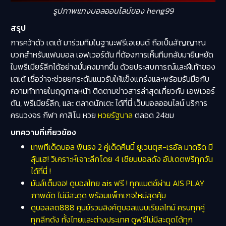
รูปภาพแทงบอลออนไลน์ของ heng99
สรุป
การคว้าตัว เตเต้ มาร่วมทีมในฐานะฟรีเอเยนต์ ถือเป็นสัญญาณ
บวกสำหรับแฟนบอล เอฟเวอร์ตัน ที่ต้องการเห็นทีมกลับมายืนหยัด
ในพรีเมียร์ลีกได้อย่างมั่นคงมากขึ้น ด้วยประสบการณ์และฝีเท้าของ
เตเต้ เชื่อว่าจะช่วยยกระดับแนวรับให้แข็งแกร่งและพร้อมรับมือกับ
ความท้าทายในฤดูกาลหน้า ติดตามข่าวสารล่าสุดเกี่ยวกับ เอฟเวอร์
ตัน, พรีเมียร์ลีก, และ ตลาดนักเตะ ได้ที่นี่ เว็บบอลออนไลน์ บริการ
ครบวงจร กีฬา คาสิโน หวย
หวยรัฐบาล
ตลอด 24ชม
บทความที่เกี่ยวข้อง
เทพทีเด็ดบอล ฟันธง 2 คู่เด็ดคืนนี้ ยูเวนตุส-เรอัล มาดริด มี
ลุ้นเฮ! วิเคราะห์เจาะลึกโดย 4 เซียนบอลดัง อัปเดตฟรีทุกวัน
ได้ที่นี่ !
มันส์เต็มจอ! ดูบอลไทย ais ฟรี ! ทุกแมตช์ผ่าน AIS PLAY
ภาพชัด ไม่มีสะดุด พร้อมแพ็กเกจใหม่สุดคุ้ม
ดูบอลสด888 ศูนย์รวมลิงค์ดูบอลแบบเรียลไทม์ ครบทุกคู่
ทุกลีกดัง ทั้งไทยและต่างประเทศ ดูฟรีไม่มีสะดุดได้ทุก