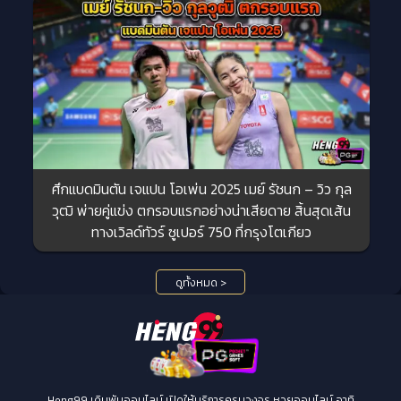
ศึกแบดมินตัน เจแปน โอเพ่น 2025 เมย์ รัชนก – วิว กุล
วุฒิ พ่ายคู่แข่ง ตกรอบแรกอย่างน่าเสียดาย สิ้นสุดเส้น
ทางเวิลด์ทัวร์ ซูเปอร์ 750 ที่กรุงโตเกียว
ดูทั้งหมด >
Heng99 เดิมพันออนไลน์ เปิดให้บริการครบวงจร หวยออนไลน์ อาทิ