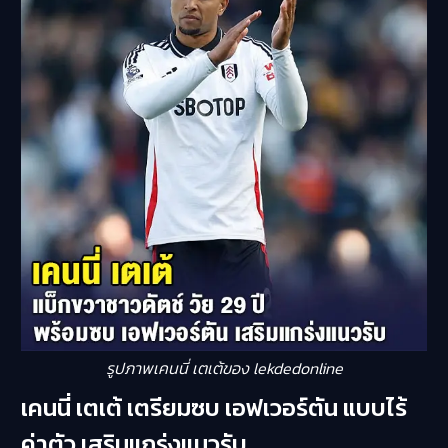
รูปภาพเคนนี่ เตเต้ของ lekdedonline
เคนนี่ เตเต้ เตรียมซบ เอฟเวอร์ตัน แบบไร้
ค่าตัว เสริมแกร่งแนวรับ