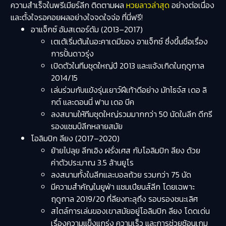
ความสำเร็จในพรีเมียร์ลีก ติดตามผล
หวยลาวล่าสุด
อย่างต่อเนื่อง
และตั้งใจรอคอยผลอย่างใจจดใจจ่อ ที่นี่ฟรี!
อาแจ็กซ์ อัมสเตอร์ดัม (2013–2017)
เตเต้เริ่มต้นในอะคาเดมีของ อาแจ็กซ์ ซึ่งขึ้นชื่อเรื่อง
การปั้นดาวรุ่ง
เปิดตัวในทีมชุดใหญ่ปี 2013 และแจ้งเกิดในฤดูกาล
2014/15
เล่นร่วมกับแข้งรุ่นเยาว์ฝีเท้าดีอย่าง มัทไธจ์ส เดอ ลิ
กต์ และดอนนี่ ฟาน เดอ บีค
ลงสนามให้ทีมชุดใหญ่รวมมากกว่า 50 นัดในลีก ดีกรี
รองแชมป์ลีกหลายสมัย
โอลิมปิก ลียง (2017–2020)
ย้ายไปลุย ลีกเอิง ฝรั่งเศส กับโอลิมปิก ลียง ด้วย
ค่าตัวประมาณ 3.5 ล้านยูโร
ลงสนามทั้งในลีกและบอลถ้วย รวมกว่า 75 นัด
มีความสำคัญในยูฟ่า แชมเปียนส์ลีก โดยเฉพาะ
ฤดูกาล 2019/20 ที่ลียงทะลุถึง รอบรองชนะเลิศ
สไตล์การเล่นของเขาสมัยอยู่โอลิมปิก ลียง โดดเด่น
เรื่องความแข็งแกร่ง ความเร็ว และการช่วยซ้อนเกม