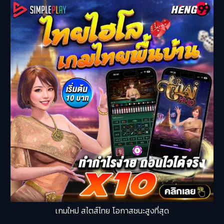
เกมใหม่ สไตส์ไทย โอกาสชนะสูงที่สุด