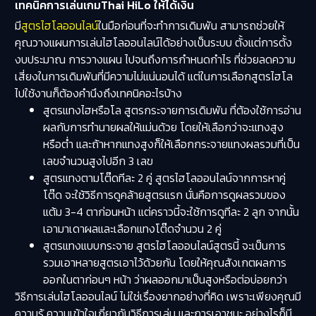
เทคนิคการเล่นเกมThai HiLo ให้ได้เงิน
มี
สูตรไฮโลออนไลน์
ในมือก่อนที่จะทำการเดิมพัน สามารถช่วยให้
คุณวางแผนการเล่นไฮโลออนไลน์ได้อย่างเป็นระบบ ตั้งแต่การตั้ง
งบประมาณ การวางแผน ไปจนถึงการกำหนดกำไร ที่ช่วยลดความ
เสี่ยงในการเดิมพันที่มีความไม่แน่นอนได้ แต่ในการเลือกสูตรไฮโล
ไปใช้งานก็ต้องคำนึงถึงเทคนิคอะไรบ้าง
สูตรแทงไฮหรือโล สูตรกระจายการเดิมพัน ที่ต้องใช้การอ่าน
ผลกับการทำนายผลให้แม่นด้วย โดยให้เลือกว่าจะแทงสูง
หรือต่ำ และถ้าหากแทงสูงก็ให้เลือกกระจายแทงผลรวมที่เป็น
เลขจำนวนสูงไปอีก 3 เลข
สูตรแทงตามโต๊ดทีละ 2 คู่ สูตรไฮโลออนไลน์จากการหาคู่
โต๊ด จะใช้วิธีการดูคล้ายสูตรแรก นั่นคือการดูผลรวมของ
แต้ม 3-4 ตาก่อนหน้า แต่คราวนี้จะใช้การดูทีละ 2 ลูก จากนั้น
เอามาเดาผลและเลือกแทงโต๊ดจำนวน 2 คู่
สูตรแทงแบบกระจาย สูตรไฮโลออนไลน์สูตรนี้ จะเป็นการ
รวมเอาหลายสูตรเอาไว้ด้วยกัน โดยให้คุณสังเกตผลการ
ออกในตาก่อนๆ หน้า ว่าผลออกมาเป็นสูงหรือต่อบ่อยกว่า
วิธีการเล่นไฮโลออนไลน์ ไม่ใช่เรื่องยากอย่างที่คิด เพราะเพียงคุณมี
ความรู้ ความเข้าใจเกี่ยวกับวิธีการเล่น และการเอาชนะ อย่างไรก็มี