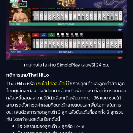
เกมไทยไฮโล ค่าย SimplePlay เล่นฟรี! 24 ชม.
กติการเกมThai HiLo
Thai HiLo หรือ
เกมไฮโลออนไลน์
ใช้ถ้วยลูกเต๋าและลูกเต๋าสามลูก
โดยผู้เล่นจะต้องวางชิปบนตัวเลือกเดิมพันต่างๆ ก่อนที่การนับถอย
หลังจะสิ้นสุดลง เกมนี้มีตัวเลือกเดิมพันมากกว่า 36 แบบ ช่วยให้
สามารถตั้งค่าชุดค่าผสมที่ชนะได้หลายแบบและเพิ่มโอกาสในการ
ชนะ เล่นด้วยการทอดลูกเต๋า 3 ลูก แล้วนับแต้มที่ออกทั้ง 3 ลูกรวม
กัน โดยกำหนดแต้มเรียกดังนี้
ไฮ ผลรวมของลูกเต๋า 3 ลูกคือ 12-18