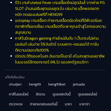
รีวิว เกมFutebol Fever เกมสล็อตใหม่สุดมันส์ จากค่าย PG
SLOT นำเสนอธีมฟุตบอลสุดเจ๋ง เล่นง่าย แจ็คพอตแตก
หนัก ทดลองเล่นฟรีที่ HENG99
octoplay เกมสล็อต ค่ายเกมสล็อตน้องใหม่ที่มีฟีเจอร์และ
กราฟิกที่ยอดเยี่ยม เกมสล็อตที่จะพาคุณเข้าสู่โลกของความ
สนุกสนาน
คาสิโนDragon gaming ค่ายใหม่อันดับ 1 เว็บตรงไม่ผ่าน
เอเย่นต์ เล่นง่าย ได้เงินชัวร์ ระบบฝาก-ถอนออโต้ การัน
ตีความปลอดภัย100%
เปิดประวัติของสโมสร อินเตอร์ไมอามี่ สโมสรฟุตบอลอาชีพ
ในเมเจอร์ลีกซอกเกอร์ (MLS) ของสหรัฐอเมริกา
แท็กที่เกี่ยวข้อง
chudjen
heng99
heng99bet
jetsada
คาสิโนออนไลน์
ชัดเจน
ดูบอลสดวันนี้
ดูบอลออนไลน์
ตรวจหวย
ถ่ายทอดสดบอลวันนี้
นาคา
บาคาร่า