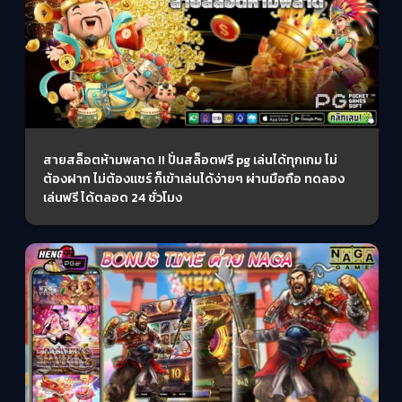
สายสล็อตห้ามพลาด !! ปั่นสล็อตฟรี pg เล่นได้ทุกเกม ไม่
ต้องฝาก ไม่ต้องแชร์ ก็เข้าเล่นได้ง่ายๆ ผ่านมือถือ ทดลอง
เล่นฟรี ได้ตลอด 24 ชั่วโมง