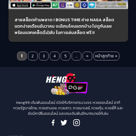
สายสล็อตห้ามพลาด ! BONUS TIME ค่าย NAGA สล็อต
แตกง่ายเดือนธันวาคม จะมีเกมไหนแตกบ้าง ไปดูกันเลย
พร้อมแจกเคล็ด(ไม่)ลับ ในการเล่นสล็อต ฟรี !!
1
2
3
4
5
...
»
หน้าสุดท้าย »
Heng99 เดิมพันออนไลน์ เปิดให้บริการครบวงจร หวยออนไลน์ อาทิ
หวยรัฐบาลไทย, หวยฮานอย, หวยลาว, หวยมาเลย์, หวยหุ้น, หวยยี่กี และ
ยังมีคาสิโนออนไลน์ และเกมเดิมพันอีกมากมายให้เล่น