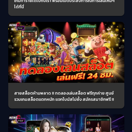
เกมทำรายได้ไปกับเรา พร้อมเปิดประสบการณ์การเล่นใหม่ๆ
ได้ที่นี่
สายสล็อตห้ามพลาด !! ทดลองเล่นสล็อต ฟรีทุกค่าย ศูนย์
รวมเกมสล็อตแตกหนัก แจกโบนัสไม่ยั้ง สมัครสมาชิกฟรี !!