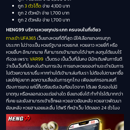
ถูก
3 ตัวโต๊ด
จ่าย 4,100 บาท
ถูก 2 ตัวหน้า จ่าย 1,700 บาท
ถูก 2 ตัวหลัง จ่าย 1,700 บาท
HENG99 บริการหวยทุกประเภท ครบจบในที่เดียว
ทางเข้า UFA365
เว็บแทงหวยที่ดีที่สุด มีให้เลือกแทงครบทุก
ประเภท ไม่ว่าจะเป็น หวยรัฐบาล หวยธกส. หวยลาว หวยยี่กี หรือ
หวยอื่นๆ อีกมากมาย ก็สามารถเข้ามาแทงได้ง่ายๆ ลงทุนได้แบบไร้
กังวล เพราะ
VAR99
เว็บตรง เป็นเว็บที่มั่นคง มีนักเดิมพันการันตี
ว่าเป็นเว็บที่มั่นคงในด้านการเงิน การแทงหวยของท่านจะดำเนินการ
ไปด้วยความราบรื่น หากท่านได้เข้ามาเล่นกับเรา ไม่ต้องไปตามหาซื้อ
เลขให้ยุ่งยาก ลดความเสี่ยงในการถูกโกง เพียงแค่กรอกเลขที่
ต้องการแทง แค่นี้ก็เตรียมรับเงินก้อนโตจาก ได้เลย รับรองไม่มี
ขาดทุน หรือหลอกลวงเเต่อย่างใด ยิ่งแทงยิ่งได้ ทำกำไรได้มากกว่า
ที่เคย และยังสามารถเข้าเช็กผล หวยลาวย้อนหลัง หวยลาวพัฒนา
ย้อนหลัง หวยฮานอยและอื่น ได้ฟรี ที่หน้าเว็บ ได้ตลอด 24 ชั่วโมง