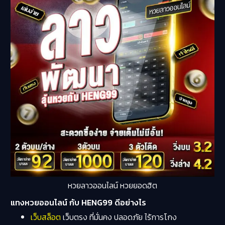
หวยลาวออนไลน์ หวยยอดฮิต
แทงหวยออนไลน์ กับ HENG99 ดีอย่างไร
เว็บสล็อต
เว็บตรง ที่มั่นคง ปลอดภัย ไร้การโกง