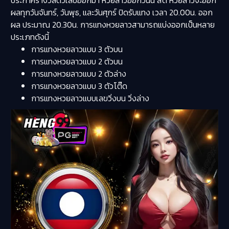
ผลทุกวันจันทร์, วันพุธ, และวันศุกร์ ปิดรับแทง เวลา 20.00น. ออก
ผล ประมาณ 20.30น. การแทงหวยลาวสามารถแบ่งออกเป็นหลาย
ประเภทดังนี้
การแทงหวยลาวแบบ 3 ตัวบน
การแทงหวยลาวแบบ 2 ตัวบน
การแทงหวยลาวแบบ 2 ตัวล่าง
การแทงหวยลาวแบบ 3 ตัวโต๊ด
การแทงหวยลาวแบบเลขวิ่งบน วิ่งล่าง