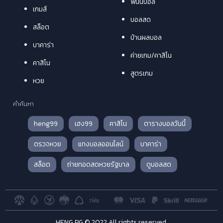
พนันบอล
เกมส์
บอลสด
สล็อต
บ้านผลบอล
บาคาร่า
ค่ายเกม/คาสิโน
คาสิโน
สูตรเกม
หวย
คำค้นหา
heng99
เฮง99
คาสิโน
ตารางบอลวันนี้
ตรวจหวย
แทงบอลออนไลน์
บาคาร่า
สล็อต
ถ่ายทอดสดหวยรัฐบาล
ดูบอลสด
HENG PG © 2022 All rights reserved.