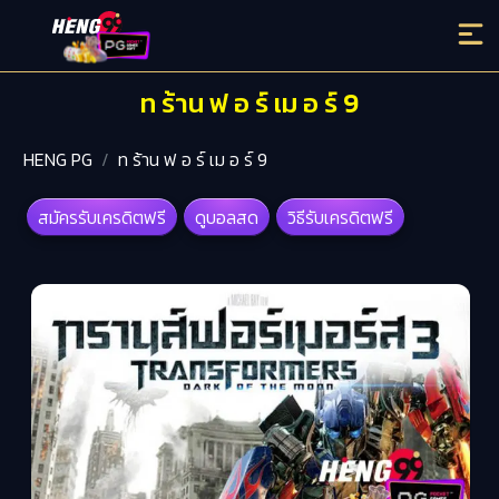
ท ร้าน ฟ อ ร์ เม อ ร์ 9
HENG PG
ท ร้าน ฟ อ ร์ เม อ ร์ 9
สมัครรับเครดิตฟรี
ดูบอลสด
วิธีรับเครดิตฟรี