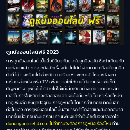
ดูหนังออนไลน์ฟรี 2023
การดูหนังออนไลน์ เป็นสิ่งที่นิยมกันมากในยุคปัจจุบัน ซึ่งถ้าเทียบกับ
ยุคก่อนๆแล้ว การดูหนังสักเรื่องนั้น ไม่ได้ทำง่ายดายเหมือนในยุคปัจ
บันนี้ ไม่ว่าจะต้องไปเช่าหนัง ตามร้านเช่า vdo แล้วไหนจะต้องหา
เครื่องเล่นหนัง หรือ TV เพื่อมาต่อให้ใช้งานได้บางครั้งแผ่นก็มี
ปัญหาบ้าง ดูหนังไม่ได้บ้างไม่ใช่แค่เสียเงินอย่างเดียวแถมยังเสีย
เวลาในการใช้ชีวิตที่จะต้องคอยเอาแผ่นไปคืน หรือ ไปเช่าเรื่องใหม่ๆ
มาดูเพิ่มอีก ซึ่งยุคปัจจุบัน การดูหนังไม่ได้ยากลำบากขนาดนั้นอีก
ต่อไปแล้ว การดูหนังออนไลน์ นั้นสามารถทำได้ง่ายและสะดวกสบาย
มากขึ้นเมื่อเทียบกับแต่ก่อน ท่านเพียงแค่จำเว็บไซต์ของเราเอาไว้
donungonlinehd.com ไม่ว่าท่านจะต้องการดูหนังเรื่องไหน
ท่าน