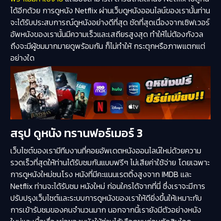
ได้อีกด้วย การดูหนัง Netflix ผ่านเว็บดูหนังออนไลน์ของเรานั้นท่าน
จะได้รับประสบการณ์ดูหนังอย่างดีที่สุด ชัดที่สุดเนื่องจากเซิฟเวอร์
อัพหนังของเรานั้นมีความเร็วและเสถียรสูงสุด ทำให้ไม่ต้องกังวล
ถึงจะมีผู้ชมมากมายดูพร้อมกัน ก็ไม่ทำให้ กระตุกหรือภาพแตกแต่
อย่างใด
สรุป ดูหนัง ทรานฟอร์เมอร์ 3
เว็บไซต์ของเรามีทีมงานที่คอยอัพเดตหนังออนไลน์ใหม่ด้วยความ
รวดเร็วที่สุดให้ท่านได้รับชมกันแบบฟรีๆ ไม่เสียค่าใช้จ่าย โดยเฉพาะ
การดูหนังใหม่ชนโรง หนังที่มีคะแนนเรตติ้งสูงจาก IMDB และ
Netflix ท่านจะได้รับชม หนังใหม่ ก่อนใครได้จากที่นี่ ซึ่งเราจะมีการ
ปรับปรุงเว็บไซต์และระบบการดูหนังของเราให้ดียิ่งขึ้นให้เหมาะกับ
การเข้ารับชมของคนจำนวนมาก นอกจากนี้เรายังมีตัวอย่างหนัง