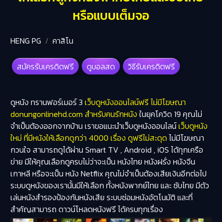
หรือแบบเต็มจอ
HENG PG
คาสิโน
สมัครรับเครดิตฟรี
ดูบอลสด
วิธีรับเครดิตฟรี
ดูหนัง ทรานฟอร์เมอร์ 3
เว็บดูหนังออนไลน์ฟรี ไม่มีโฆษณา
donungonlinehd.com สำหรับคนรักหนัง
ในยุคโควิด 19 คุณไม่
จำเป็นต้องออกจากบ้าน เราขอแนะนำเว็บดูหนังออนไลน์
เว็บดูหนัง
ใหม่ ที่มีหนังให้เลือกดูกว่า 4000 เรื่อง ดูฟรีไม่สะดุด
ไม่มีโฆษณา
กวนใจ สามารถดูได้ผ่าน Smart TV , Android , iOS ได้ทุกเครือ
ข่าย มีให้คุณเลือกดูครบไม่ว่าจะเป็น หนังไทย หนังฝรั่ง หนังจีน
เกาหลี หรือจะเป็น หนัง Netflix คุณไม่จำเป็นต้องเสียเงินอีกต่อไป
ระบบดูหนังของเรานั้นมีให้เลือก ทั้งหนังพากย์ไทย และ ซับไทย มีตัว
เล่นหนังสำรองป้องกันหนังเสีย ระบบซ่อมหนังอัตโนมัติ และที่
สำคัญสามารถ ดาวน์โหลดหนังฟรี ได้ครบทุกเรื่อง