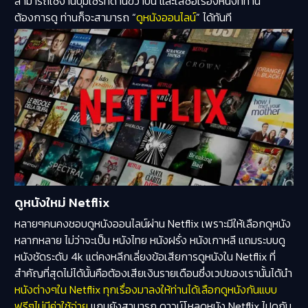
สามารถใช้งานปุ่มเซิร์ทด้านขวาบน และใส่ชื่อเรื่องหนังที่ท่าน
ต้องการดู ท่านก็จะสามารถ “
ดูหนังออนไลน์
” ได้ทันที
ดูหนังใหม่ Netflix
หลายๆคนคงชอบดูหนังออนไลน์ผ่าน Netflix เพราะมีให้เลือกดูหนัง
หลากหลาย ไม่ว่าจะเป็น หนังไทย หนังฝรั่ง หนังเกาหลี แถมระบบดู
หนังชัดระดับ 4k แต่คงหลีกเลี่ยงข้อเสียการดูหนังใน Netflix ที่
สำคัญที่สุดไม่ได้นั้นคือต้องเสียเงินรายเดือนซึ่งเวปของเรานั้นได้นำ
หนังต่างๆใน Netflix ทุกเรื่องมาลงให้ท่านได้เลือกดูหนังกันแบบ
ฟรีๆไม่มีค่าใช้จ่าย
แถมยังสามารถ ดาวน์โหลดหนัง Netflix ไปดูกัน