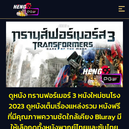
ดูหนัง ทรานฟอร์เมอร์ 3 หนังใหม่ชนโรง
2023 ดูหนังเต็มเรื่องแหล่งรวม หนังฟรี
ที่มีคุณภาพความชัดใกล้เคียง Bluray มี
ให้เลือกดูทั้งหนังพากย์ไทยและซับไทย