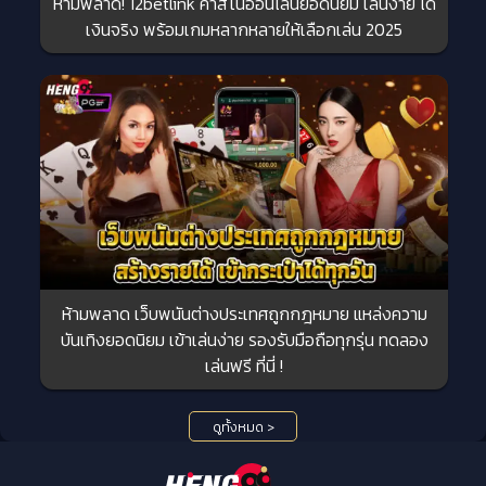
ห้ามพลาด! 12betlink คาสิโนออนไลน์ยอดนิยม เล่นง่าย ได้
เงินจริง พร้อมเกมหลากหลายให้เลือกเล่น 2025
ห้ามพลาด เว็บพนันต่างประเทศถูกกฎหมาย แหล่งความ
บันเทิงยอดนิยม เข้าเล่นง่าย รองรับมือถือทุกรุ่น ทดลอง
เล่นฟรี ที่นี่ !
ดูทั้งหมด >