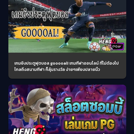
เกมยิงประตูฟุตบอล gooooal! เกมกีฬาออนไลน์ ที่ไม่ต้องไป
ไกลถึงสนามกีฬา ก็ลุ้นรางวัล ง่ายๆเพียงปลายนิ้ว