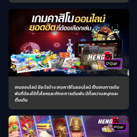
เกมออนไลน์ มีอะไรบ้าง เกมคาสิโนออนไลน์ เป็นเกมการเดิม
พันที่ต้องใช้ทั้งโชคและทักษะการเดิมพัน มีทั้งความสนุกและ
ตื่นเต้น