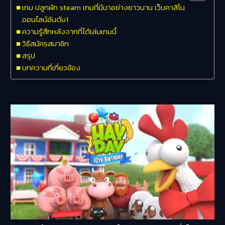
เกม ปลูกผัก steam เกมที่มีมาอย่างยาวนาน เว็บคาสิโน
ออนไลน์อันดับ1
ความรู้สึกหลังจากที่ได้เล่นเกมนี้
วิธีสมัครสมาชิก
สรุป
บทความที่เกี่ยวข้อง