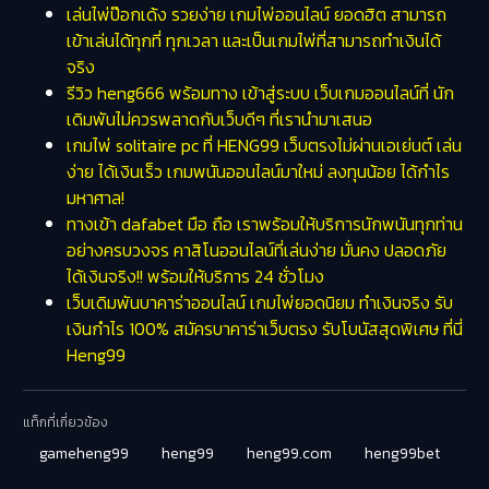
เล่นไพ่ป๊อกเด้ง รวยง่าย เกมไพ่ออนไลน์ ยอดฮิต สามารถ
เข้าเล่นได้ทุกที่ ทุกเวลา และเป็นเกมไพ่ที่สามารถทำเงินได้
จริง
รีวิว heng666 พร้อมทาง เข้าสู่ระบบ เว็บเกมออนไลน์ที่ นัก
เดิมพันไม่ควรพลาดกับเว็บดีๆ ที่เรานำมาเสนอ
เกมไพ่ solitaire pc ที่ HENG99 เว็บตรงไม่ผ่านเอเย่นต์ เล่น
ง่าย ได้เงินเร็ว เกมพนันออนไลน์มาใหม่ ลงทุนน้อย ได้กำไร
มหาศาล!
ทางเข้า dafabet มือ ถือ เราพร้อมให้บริการนักพนันทุกท่าน
อย่างครบวงจร คาสิโนออนไลน์ที่เล่นง่าย มั่นคง ปลอดภัย
ได้เงินจริง!! พร้อมให้บริการ 24 ชั่วโมง
เว็บเดิมพันบาคาร่าออนไลน์ เกมไพ่ยอดนิยม ทำเงินจริง รับ
เงินกำไร 100% สมัครบาคาร่าเว็บตรง รับโบนัสสุดพิเศษ ที่นี่
Heng99
แท็กที่เกี่ยวข้อง
gameheng99
heng99
heng99.com
heng99bet