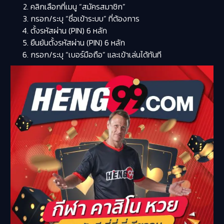
คลิกเลือกที่เมนู “สมัครสมาชิก”
กรอก/ระบุ “ชื่อเข้าระบบ” ที่ต้องการ
ตั้งรหัสผ่าน (PIN) 6 หลัก
ยืนยันตั้งรหัสผ่าน (PIN) 6 หลัก
กรอก/ระบุ “เบอร์มือถือ” และเข้าเล่นได้ทันที