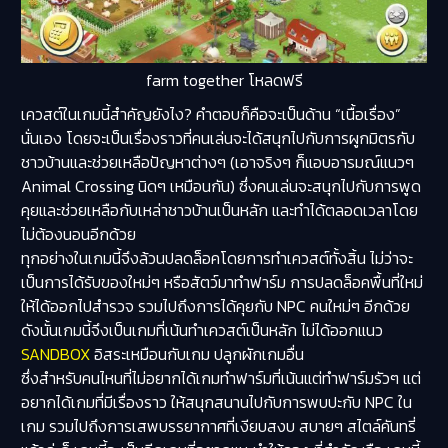
farm together โหลดฟรี
เควสต์ในเกมนี้สำคัญยังไง? คำตอบก็คือจะเป็นด้าน “เนื้อเรื่อง”
นั่นเอง โดยจะเป็นเรื่องราวที่คนเล่นจะได้สนุกไปกับการผูกมิตรกับ
ชาวบ้านและช่วยเหลือปัญหาต่างๆ (เอาจริงๆ ก็แอบอารมณ์แนวๆ
Animal Crossing นิดๆ เหมือนกัน) ซึ่งคนเล่นจะสนุกไปกับการพูด
คุยและช่วยเหลือกับเหล่าชาวบ้านเป็นหลัก และทำได้ตลอดเวลาโดย
ไม่ต้องนอนอีกด้วย
ทุกอย่างในเกมนี้จึงล้วนปลดล็อคโดยการทำเควสต์ทั้งสิ้น ไม่ว่าจะ
เป็นการได้รับของใหม่ๆ หรือสัตว์มาทำฟาร์ม การปลดล็อคพื้นที่ใหม่
ให้ได้ออกไปสำรวจ รวมไปถึงการได้คุยกับ NPC คนใหม่ๆ อีกด้วย
ดังนั้นเกมนี้จึงเป็นเกมที่เน้นทำเควสต์เป็นหลัก ไม่ได้ออกแนว
SANDBOX
อิสระเหมือนกับเกม ปลูกผักเกมอื่น
ซึ่งสำหรับคนไหนที่ไม่อยากได้เกมทำฟาร์มที่เน้นแต่ทำฟาร์มรัวๆ แต่
อยากได้เกมที่มีเรื่องราว ให้สนุกสนานไปกับการพบปะกับ NPC ใน
เกม รวมไปถึงการเสพบรรยากาศที่เงียบสงบ สบายๆ สไตล์คันทรี่