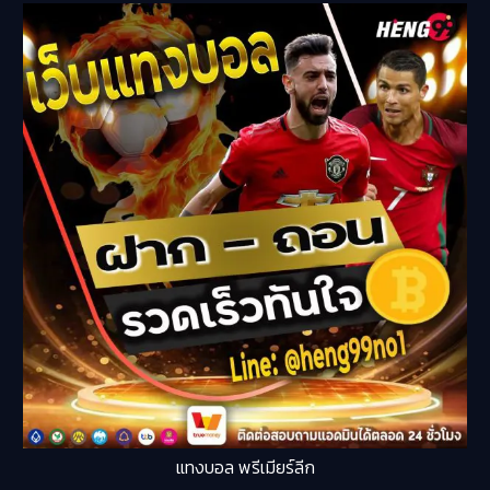
แทงบอล พรีเมียร์ลีก