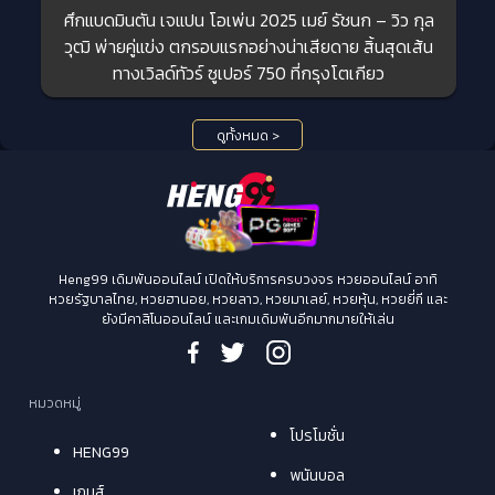
ศึกแบดมินตัน เจแปน โอเพ่น 2025 เมย์ รัชนก – วิว กุล
วุฒิ พ่ายคู่แข่ง ตกรอบแรกอย่างน่าเสียดาย สิ้นสุดเส้น
ทางเวิลด์ทัวร์ ซูเปอร์ 750 ที่กรุงโตเกียว
ดูทั้งหมด >
Heng99 เดิมพันออนไลน์ เปิดให้บริการครบวงจร หวยออนไลน์ อาทิ
หวยรัฐบาลไทย, หวยฮานอย, หวยลาว, หวยมาเลย์, หวยหุ้น, หวยยี่กี และ
ยังมีคาสิโนออนไลน์ และเกมเดิมพันอีกมากมายให้เล่น
หมวดหมู่
โปรโมชั่น
HENG99
พนันบอล
เกมส์