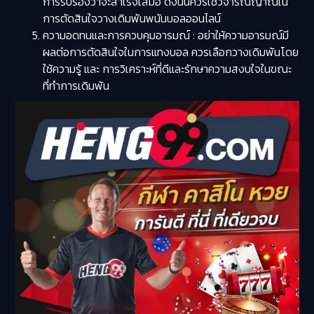
การรับรองว่าจะสำเร็จเสมอ ดังนั้นควรใช้วิจารณญาณใน
การตัดสินใจวางเดิมพันพนันบอลออนไลน์
ความอดทนและการควบคุมอารมณ์
:
อย่าให้ความอารมณ์มี
ผลต่อการตัดสินใจในการแทงบอล ควรเลือกวางเดิมพันโดย
ใช้ความรู้ และ การวิเคราะห์ที่ดีและรักษาความสงบใจในขณะ
ที่ทำการเดิมพัน