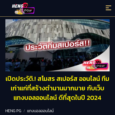
เปิดประวัติ.! สโมสร สเปอร์ส ออนไลน์ ทีม
เก่าแก่ที่สร้างตำนานมากมาย กับเว็บ
แทงบอลออนไลน์ ดีที่สุดในปี 2024
HENG PG
แทงบอลออนไลน์