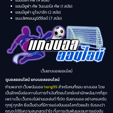
แชมป์ยูฟ่า คัพ วินเนอร์ส คัพ (1 สมัย)
แชมป์ยูฟ่า ยูโรปาลีก (2 สมัย)
ชนะเลิศคอมมูนิตีชีลด์ (7 สมัย)
เว็บแทงบอลออนไลน์
ดูบอลออนไลน์ แทงบอลออนไลน์
ห้ามพลาด! เว็บพนันบอล
heng99
สำหรับคนที่ชอบ แทงบอล โดย
เป็นอีกหนึ่งช่องทางในการทำเงินที่ตอบโจทย์เหล่านักพนันมากที่สุด
เพราะเป็น เว็บตรงไม่ผ่านเอเย่นต์ ที่เปิด รับแทงบอล อย่างครบครัน
ทุกคู่ ทุกลีก ยิ่งเป็นช่วงที่มีการแข่งขันบอลโลกด้วยแล้ว รับรองว่า
คุณจะได้รับความสนุกสุดเร้าใจ ทั้งการเดิมพันและชมการแข่งขัน