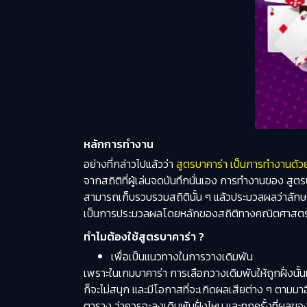
หลักการทำงาน
อย่างที่กล่าวไปแล้วว่า
สูตรบาคาร่า เป็นการทำงานด้ว
จากสถิติที่ผู้เล่นจดบันทึกนั่นเอง การทำงานของ สูตร
สามารถเก็บรวบรวมสถิตินั้น ๆ แล้วประมวลผลว่าลักษ
เป็นการประมวลผลโดยหลักของสถิติทางคณิตศาสตร
ทำไมต้องใช้สูตรบาคาร่า ?
เพื่อเป็นแนวทางในการวางเดิมพัน
เพราะในเกมบาคาร่า การเลือกวางเดิมพันให้ถูกฝั่งนั้นเ
ก็จะไม่สนุก และมีโอกาสที่จะเกิดผลเสียต่าง ๆ ตามมาอ
ตาราง ว่าควรจะลงเดิมพันฝั่งไหน และทุกครั้งที่ผลข