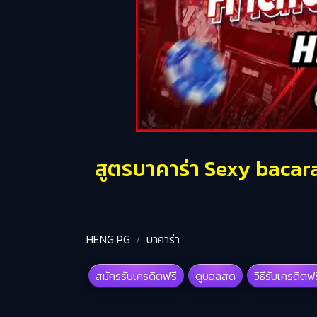
สูตรบาคาร่า Sexy bacara
HENG PG
บาคาร่า
สมัครรับเครดิตฟรี
ดูบอลสด
วิธีรับเครดิตฟ