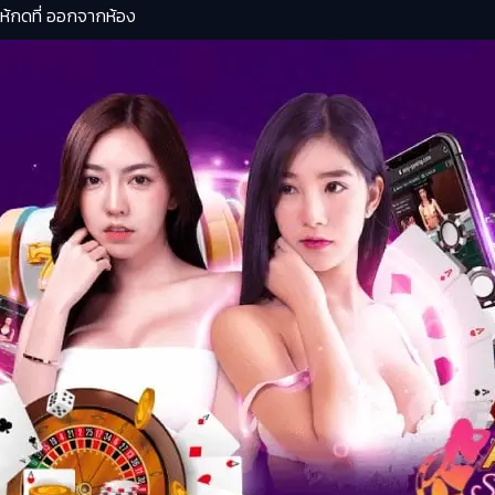
ห้กดที่ ออกจากห้อง