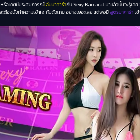
า หรือเคยมีประสบการณ์
เล่นบาคาร่า
กับ Sexy Baccarat มาแล้วนั้นจะรู้เลย ว
และต้องนั่งทำความเข้าใจ กับตัวเกม อย่างเยอะเลย แต่พอมี
สูตรบาคาร่า
เข้