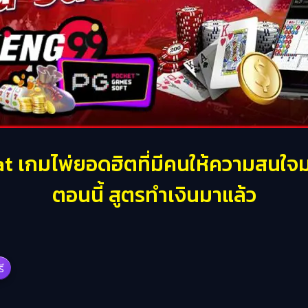
t เกมไพ่ยอดฮิตที่มีคนให้ความสนใจมาก
ตอนนี้ สูตรทำเงินมาแล้ว
รี