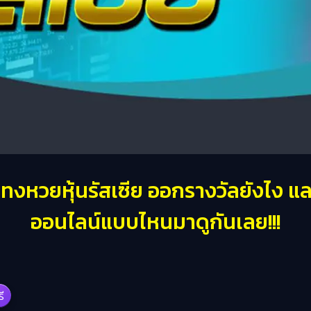
 แทงหวยหุ้นรัสเซีย ออกรางวัลยังไง แล
ออนไลน์แบบไหนมาดูกันเลย!!!
รี