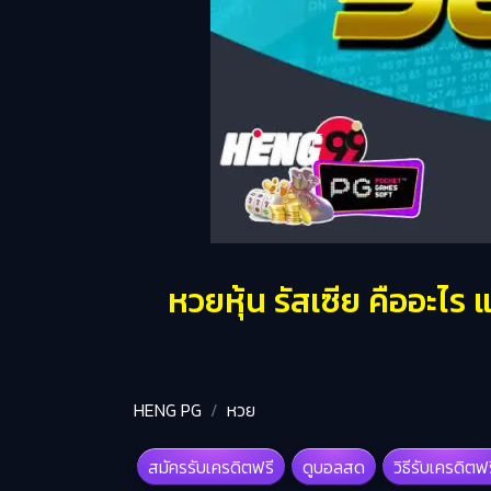
หวยหุ้น รัสเซีย คืออะไร
HENG PG
หวย
สมัครรับเครดิตฟรี
ดูบอลสด
วิธีรับเครดิตฟ