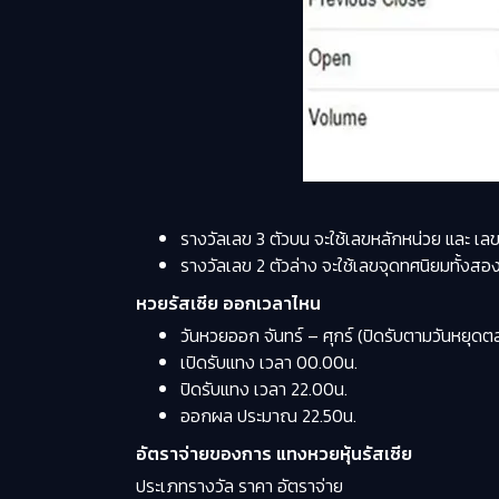
รางวัลเลข 3 ตัวบน จะใช้เลขหลักหน่วย และ เล
รางวัลเลข 2 ตัวล่าง จะใช้เลขจุดทศนิยมทั้งส
หวยรัสเซีย ออกเวลาไหน
วันหวยออก จันทร์ – ศุกร์ (ปิดรับตามวันหยุดตล
เปิดรับแทง เวลา 00.00น.
ปิดรับแทง เวลา 22.00น.
ออกผล ประมาณ 22.50น.
อัตราจ่ายของการ แทงหวยหุ้นรัสเซีย
ประเภทรางวัล ราคา อัตราจ่าย