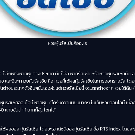
หวยหุ้นรัสเซียคืออะไร
น์ อีกหนึ่งหวยหุ้นต่างประเทศ นั่นก็คือ หวยรัสเซีย หรือหวยหุ้นรัสเซียนั
มง และอื่นๆ หวยหุ้นรัสเซีย คือ หวยที่ใช้ผลหุ้นรัสเซียในการออกรางวัล โดยใช้
่างประเทศตัวอื่นๆนั่นเองค่ะ แต่หวยรัสเซียนี้ จะแตกต่างจากหวยใต้ดินห
้นรัสเซียออนไลน์ หวยหุ้น ที่ได้รับความนิยมมากๆ ในเว็บหวยออนไลน์ เนื้อ
0 แทงขั้นต่ำ 1 บาทก็ลุ้นโชคได้
ยใช้ผลของ หุ้นรัสเซีย โดยจะเอาดัชนีของหุ้นรัสเซีย ชื่อ RTS Index โดยจ