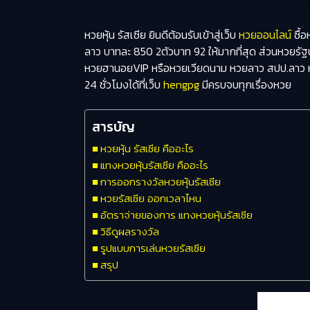
หวยหุ้น รัสเซีย ยินดีต้อนรับเข้าสู่เว็บ
หวยออนไลน์
ซื้อ
ลาว บาทละ 850 2ตัวบาท 92 ให้มากที่สุด ส่วนหวยรั
หวยฮานอยVIP หรือหวยเวียดนาม หวยลาว สปป.ลาว หวยมา
24 ชั่วโมงได้ที่เว็บ
hengpg
มีครบจบทุกเรื่องหวย
สารบัญ
หวยหุ้น รัสเซีย คืออะไร
แทงหวยหุ้นรัสเซีย คืออะไร
การออกรางวัลหวยหุ้นรัสเซีย
หวยรัสเซีย ออกเวลาไหน
อัตราจ่ายของการ แทงหวยหุ้นรัสเซีย
วิธีดูผลรางวัล
รูปแบบการเล่นหวยรัสเซีย
สรุป