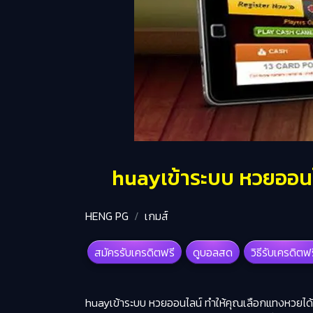
huayเข้าระบบ หวยออนไ
HENG PG
เกมส์
สมัครรับเครดิตฟรี
ดูบอลสด
วิธีรับเครดิตฟ
huayเข้าระบบ
หวยออนไลน์ ทำให้คุณเลือกแทงหวยได