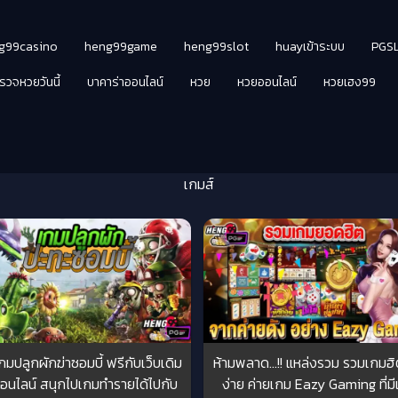
g99casino
heng99game
heng99slot
huayเข้าระบบ
PGSL
รวจหวยวันนี้
บาคาร่าออนไลน์
หวย
หวยออนไลน์
หวยเฮง99
เกมส์
เกมปลูกผักฆ่าซอมบี้ ฟรีกับเว็บเดิม
ห้ามพลาด…!! แหล่งรวม รวมเกมฮิ
อนไลน์ สนุกไปเกมทำรายได้ไปกับ
ง่าย ค่ายเกม Eazy Gaming ที่ม