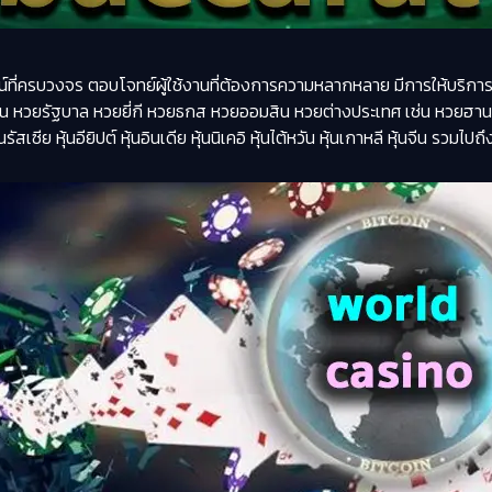
ลน์ที่ครบวงจร ตอบโจทย์ผู้ใช้งานที่ต้องการความหลากหลาย มีการให้บริการ
่วน หวยรัฐบาล หวยยี่กี หวยธกส หวยออมสิน หวยต่างประเทศ เช่น หวยฮาน
ุ้นรัสเซีย หุ้นอียิปต์ หุ้นอินเดีย หุ้นนิเคอิ หุ้นไต้หวัน หุ้นเกาหลี หุ้นจีน 