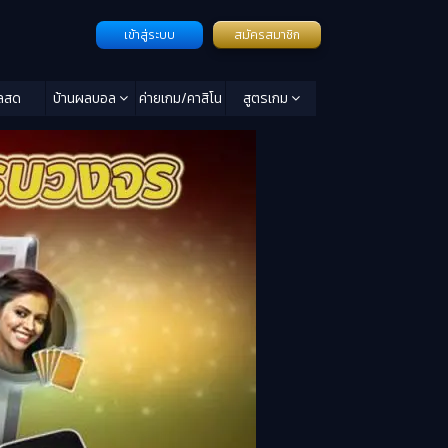
เข้าสู่ระบบ
สมัครสมาชิก
ลสด
บ้านผลบอล
ค่ายเกม/คาสิโน
สูตรเกม