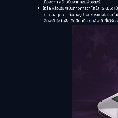
เนื่องจาก สร้างขึ้นจากคอมพิวเตอร์
ไฮโล
หรือเรียกเป็นทางการว่า ไฮโล (Sicbo) เป
ว่า เกมส์ลูกเต๋า นั้นเองรูปแบบการแทงไฮโลนั้น
เงินพนันไฮโลจึงเป็นอีกหนึ่งเกมส์พนันที่ได้รั