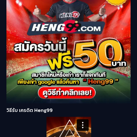
วิธีรับ เครดิต Heng99