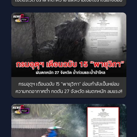
กรมอุตุฯ เตือนฉบับ 15 “พายุวิภา” อ่อนกำลังเป็นหย่อม
ความกดอากาศต่ำ กดดัน 27 จังหวัด ฝนตกหนัก ลมแรง!!