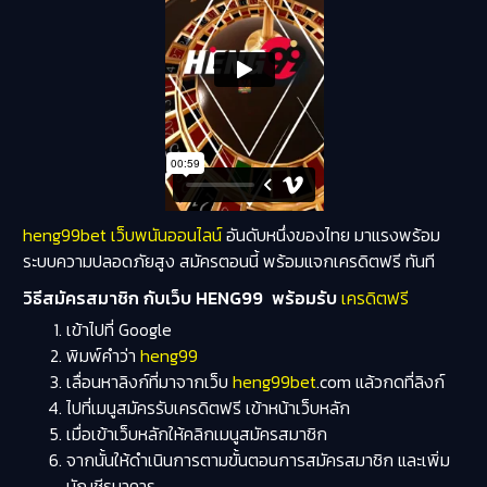
heng99bet
เว็บพนันออนไลน์
อันดับหนึ่งของไทย มาแรงพร้อม
ระบบความปลอดภัยสูง สมัครตอนนี้ พร้อมแจกเครดิตฟรี ทันที
วิธีสมัครสมาชิก กับเว็บ HENG99 พร้อมรับ
เครดิตฟรี
เข้าไปที่
Google
พิมพ์คำว่า
heng99
เลื่อนหาลิงก์ที่มาจากเว็บ
heng99bet
.com
แล้วกดที่ลิงก์
ไปที่เมนูสมัครรับเครดิตฟรี เข้าหน้าเว็บหลัก
เมื่อเข้าเว็บหลักให้คลิกเมนูสมัครสมาชิก
จากนั้นให้ดำเนินการตามขั้นตอนการสมัครสมาชิก และเพิ่ม
บัญชีธนาคาร