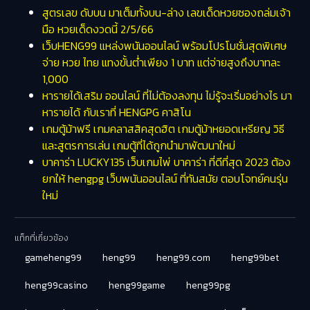
สูตรเลข ดับบน มาเต็มทั้งบน-ล่าง เลขเด็ดหวยซองถล่มเจ้า
มือ หวยเด็ดงวดนี้ 2/5/66
เว็บHENG99 แหล่งพนันออนไลน์ พร้อมโปรโมชั่นสุดพิเศษ
จ่าย หวย ไทย แทงขั้นต่ำเพียง 1 บาท แต่จ่ายสูงถึงบาทละ
1,000
หารายได้เสริม ออนไลน์ ที่ไม่ต้องลงทุน ไม่รู้จะเริ่มอย่างไร มา
หารายได้ กับเราที่ HENGPG คาสิโน
เกมตู้ม้าฟรี เกมคลาสสิคสุดฮิต เกมตู้ม้าหยอดเหรียญ วิธี
และสูตรการเล่น เกมตู้ที่ได้ถูกนำมาพัฒนาใหม่
บาคาร่า LUCKY135 เว็บเกมไพ่ บาคาร่า ที่ดีที่สุด 2023 ต้อง
ยกให้ hengpg เว็บพนันออนไลน์ ที่ทันสมัย ตอบโจทย์คนรุ่น
ใหม่
แท็กที่เกี่ยวข้อง
gameheng99
heng99
heng99.com
heng99bet
heng99casino
heng99game
heng99pg