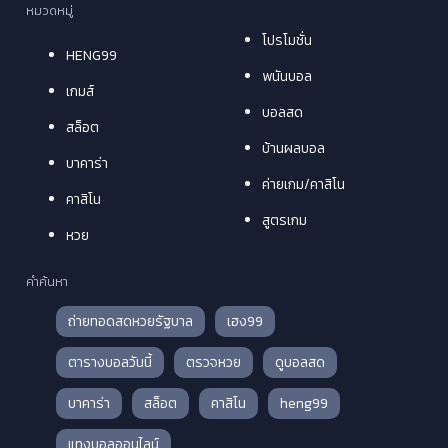
หมวดหมู่
โปรโมชั่น
HENG99
พนันบอล
เกมส์
บอลสด
สล็อต
บ้านผลบอล
บาคาร่า
ค่ายเกม/คาสิโน
คาสิโน
สูตรเกม
หวย
คำค้นหา
ถ่ายทอดสดหวยรัฐบาล
เฮง99
ตารางบอลวันนี้
ตรวจหวย
ดูบอลสด
บาคาร่า
สล็อต
คาสิโน
heng99
แทงบอลออนไลน์