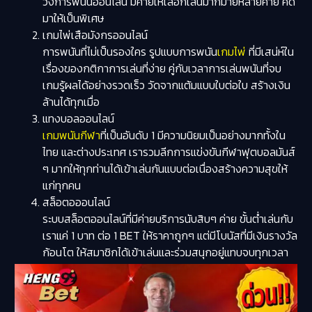
วงการพนันออนไลน์ มีค่ายให้เลือกเล่นมากมายหลายค่าย คัด
มาให้เป็นพิเศษ
เกมไพ่เสือมังกรออนไลน์
การพนันที่ไม่เป็นรองใคร รูปแบบการพนัน
เกมไพ่
ที่มีเสน่ห์ใน
เรื่องของกติกาการเล่นที่ง่าย คู่กับเวลาการเล่นพนันที่จบ
เกมรู้ผลได้อย่างรวดเร็ว วัดจากแต้มแบบใบต่อใบ สร้างเงิน
ล้านได้ทุกเมื่อ
แทงบอลออนไลน์
เกมพนันกีฬา
ที่เป็นอันดับ 1 มีความนิยมเป็นอย่างมากทั้งใน
ไทย และต่างประเทศ เรารวมลีกการแข่งขันกีฬาฟุตบอลมันส์
ๆ มากให้ทุกท่านได้เข้าเล่นกันแบบต่อเนื่องสร้างความสุขให้
แก่ทุกคน
สล็อตอออนไลน์
ระบบสล็อตออนไลน์ที่มีค่ายบริการนับสิบๆ ค่าย ขั้นต่ำเล่นกับ
เราแค่ 1 บาท ต่อ 1 BET ให้ราคาถูกๆ แต่มีโบนัสที่มีเงินรางวัล
ก้อนโต ให้สมาชิกได้เข้าเล่นและร่วมสนุกอยู่แทบจบทุกเวลา