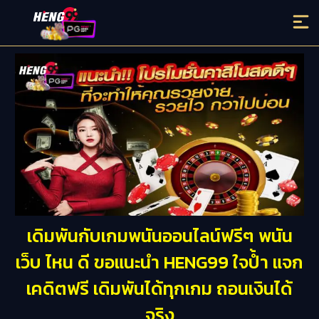
เดิมพันกับเกมพนันออนไลน์ฟรีๆ พนัน
เว็บ ไหน ดี ขอแนะนำ HENG99 ใจป้ำ แจก
เคดิตฟรี เดิมพันได้ทุกเกม ถอนเงินได้
จริง