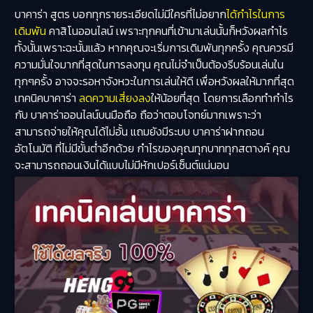
บาคาร่า สูตร บอกทุกรายระเอียดไม่มีใครที่ไม่อยาก
ได้กำไรในการ
เดิมพัน
คาสิโนออนไลน์ เพราะทุกคนที่เข้ามาเล่นนั้นก็หวังผลกำไร
ทั้งนั้นเพราะฉะนั้นแล้ว หากคุณจะเริ่มการเดิมพันทุกครั้ง คุณควรมี
ความมั่นใจมากที่สุดในการลงทุน คุณไม่จำเป็นต้องรีบร้อนเล่นใน
ทุกๆครั้ง อาจจะรอหาจังหวะในการเล่นให้ดี เพื่อหวังผลให้มากที่สุด
เทคนิคบาคาร่า
ลดความเสี่ยงลง
ให้น้อยที่สุด โดยการเลือกทำกำไร
กับ บาคาร่าออนไลน์บนมือถือ ถือว่าตอบโจทย์มากเพราะว่า
สามารถจ่ายให้คุณได้ไม่อั้น แถมยังมีระบบ บาคาร่าฝากถอน
อัตโนมัติ ที่ไม่มีขั้นต่ำอีกด้วย กำไรของคุณทุกบาททุกสตางค์ คุณ
จะสามารถถอนเงินได้แบบไม่มีหักเปอร์เซ็นต์แน่นอน