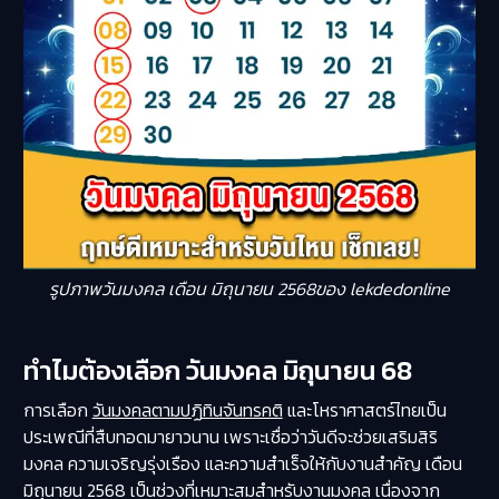
รูปภาพวันมงคล เดือน มิถุนายน 2568ของ lekdedonline
ทำไมต้องเลือก วันมงคล มิถุนายน 68
การเลือก
วันมงคลตามปฏิทินจันทรคติ
และโหราศาสตร์ไทยเป็น
ประเพณีที่สืบทอดมายาวนาน เพราะเชื่อว่าวันดีจะช่วยเสริมสิริ
มงคล ความเจริญรุ่งเรือง และความสำเร็จให้กับงานสำคัญ เดือน
มิถุนายน 2568 เป็นช่วงที่เหมาะสมสำหรับงานมงคล เนื่องจาก