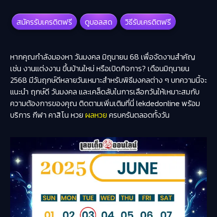
สมัครรับเครดิตฟรี
ดูบอลสด
วิธีรับเครดิตฟรี
หากคุณกำลังมองหา วันมงคล มิถุนายน 68 เพื่อจัดงานสำคัญ
เช่น งานแต่งงาน ขึ้นบ้านใหม่ หรือเปิดกิจการ? เดือนมิถุนายน
2568 มีวันฤกษ์ดีหลายวันเหมาะสำหรับพิธีมงคลต่าง ๆ บทความนี้จะ
แนะนำ
ฤกษ์ดี วันมงคล
และเคล็ดลับในการเลือกวันให้เหมาะสมกับ
ความต้องการของคุณ ติดตามเพิ่มเติมที่นี่ lekdedonline พร้อม
บริการ กีฬา คาสิโน หวย
ผลหวย
ครบครันตลอดทั้งวัน