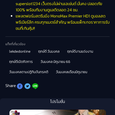
superslot1234 เว็บตรงไม่ผ่านเอเย่นต์ มั่นคง ปลอดภัย
100% พร้อมทีมงานดูแลดีตลอด 24 ชม.
แพลตฟอร์มสตรีมมิ่ง MonoMax Premier HD1 ดูบอลสด
พรีเมียร์ลีก ครบทุกแมตช์สำคัญ พร้อมแพ็กเกจราคาการรับ
ชมที่เกินคุ้ม!!
แท็กที่เกี่ยวข้อง
lekdedonline
ฤกษ์ดี วันมงคล
ฤกษ์ดีงานแต่งงาน
ฤกษ์ดีเปิดกิจการ
วันมงคล มิถุนายน 68
วันมงคลตามปฏิทินจันทรคติ
วันมงคลเดือนมิถุนายน
Share
โปรโมชั่น