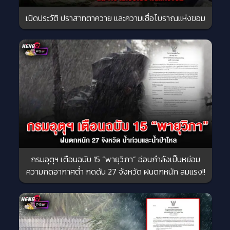
เปิดประวัติ ปราสาทตาควาย และความเชื่อโบราณแห่งขอม
กรมอุตุฯ เตือนฉบับ 15 “พายุวิภา” อ่อนกำลังเป็นหย่อม
ความกดอากาศต่ำ กดดัน 27 จังหวัด ฝนตกหนัก ลมแรง!!