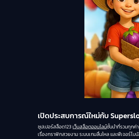
เปิดประสบการณ์ใหม่กับ Superslo
ซุปเปอร์สล็อต123
เว็บสล็อตออนไลน์
ชั้นนำที่รวมทุกค
เรื่องกราฟิกสวยงาม ระบบเกมลื่นไหล และฟีเจอร์โบนัส