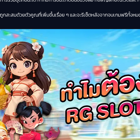
ลจะถูกสะสมด้วยตัวคูณที่เพิ่มขึ้นเรื่อย ๆ และจะรีเซ็ตหลังจากจบเกมฟรีทั