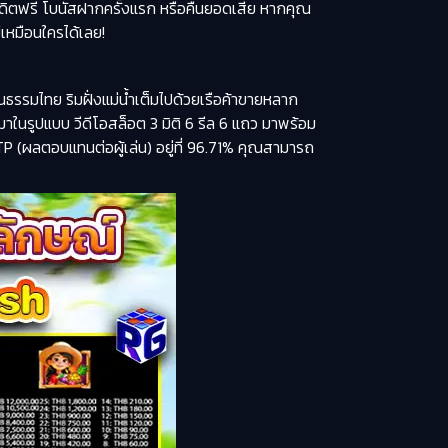
เครดิตฟรี โบนัสฝากครั้งแรก หรือคืนยอดเสีย หากคุณ
เหมือนใครได้เลย!
รมไทย ริมฝั่งแม่น้ำเต็มไปด้วยเรือค้าขายหลาก
มาในรูปแบบ วีดีโอสล็อต 3 มิติ 6 รีล 6 แถว มาพร้อม
RTP (ผลตอบแทนต่อผู้เล่น) อยู่ที่ 96.71% คุณสามารถ