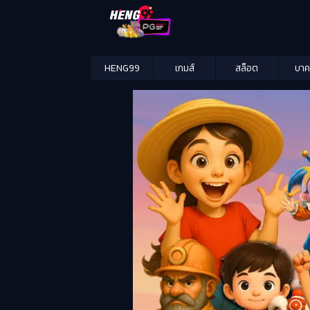
HENG99
เกมส์
สล็อต
บาค