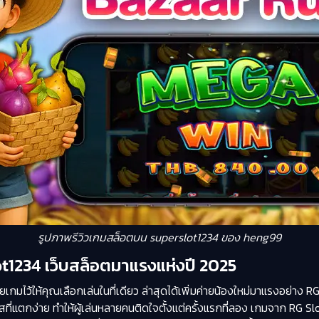
รูปภาพรีวิวเกมสล็อตบน superslot1234 ของ heng99
t1234 เว็บสล็อตมาแรงแห่งปี 2025
่ายเกมไว้ให้คุณเลือกเล่นในที่เดียว ล่าสุดได้เพิ่มค่ายน้องใหม่มาแรงอย่าง R
ที่แตกง่าย ทำให้ผู้เล่นหลายคนติดใจตั้งแต่ครั้งแรกที่ลอง เกมจาก RG Sl