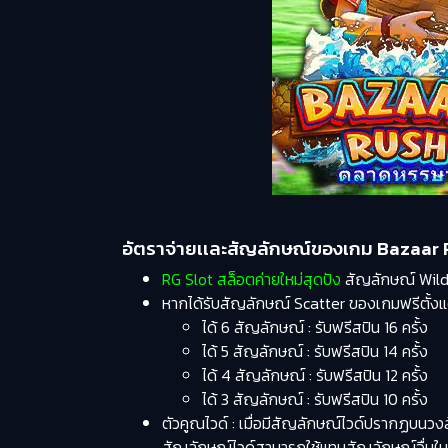
อัตราจ่ายเเละสัญลักษณ์ของเกม Bazaar
RG Slot สล็อตค่ายใหม่สุดปัง
สัญลักษณ์ Wild 
หากได้รับสัญลักษณ์ Scatter ของเกมฟรีตั้งแต่ 
ได้ 6 สัญลักษณ์ : รับฟรีสปิน 16 ครั้ง
ได้ 5 สัญลักษณ์ : รับฟรีสปิน 14 ครั้ง
ได้ 4 สัญลักษณ์ : รับฟรีสปิน 12 ครั้ง
ได้ 3 สัญลักษณ์ : รับฟรีสปิน 10 ครั้ง
ตัวคูณไวด์ : เมื่อมีสัญลักษณ์ไวด์ปรากฏบนวงล้อ
สัญลักษณ์ไวด์สามารถใช้แทนสัญลักษณ์อื่นในก