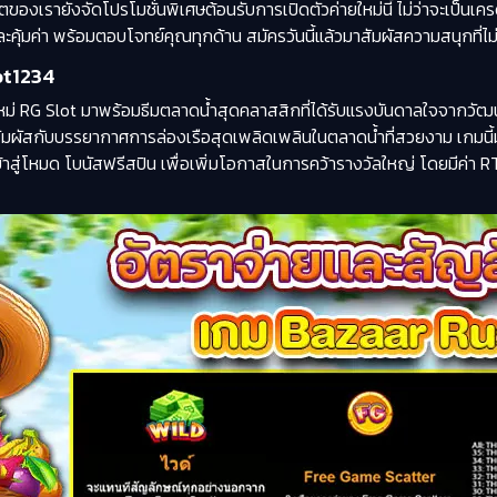
อตของเรายังจัดโปรโมชั่นพิเศษต้อนรับการเปิดตัวค่ายใหม่นี้ ไม่ว่าจะเป็น
้มค่า พร้อมตอบโจทย์คุณทุกด้าน สมัครวันนี้แล้วมาสัมผัสความสนุกที่ไม่
ot1234
 RG Slot มาพร้อมธีมตลาดน้ำสุดคลาสสิกที่ได้รับแรงบันดาลใจจากวัฒนธร
ด้สัมผัสกับบรรยากาศการล่องเรือสุดเพลิดเพลินในตลาดน้ำที่สวยงาม เกมนี้
เข้าสู่โหมด โบนัสฟรีสปิน เพื่อเพิ่มโอกาสในการคว้ารางวัลใหญ่ โดยมีค่า 