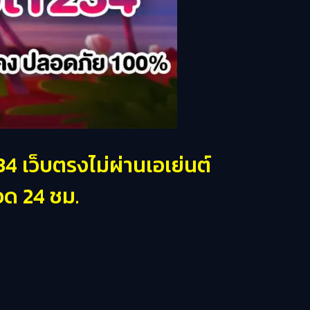
 เว็บตรงไม่ผ่านเอเย่นต์
อด 24 ชม.