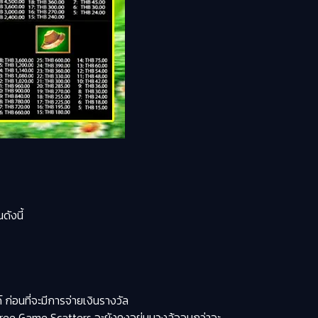
ดังนี้
 ก่อนที่จะมีการจ่ายเงินรางวัล
 Free Game Scatters จะยังคงอยู่บนวงล้อจนกว่าจะ