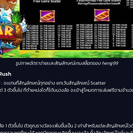
รูปภาพอัตราจ่ายเเละสัญลักษณ์เกมสล็อตของ heng99
 Rush
: จะเเทนที่สัญลักษณ์ทุกอย่าง ยกเว้นสัญลักษณ์ Scatter
3 ตัวขึ้นไป ที่ตำแหน่งใดก็ได้บนวงล้อ จะเข้าสู่โหมดการเล่นฟรีตามจำนวน
 1 ตัวขึ้นไป ตัวคูณรางวัลจะเพิ่มขึ้นเป็น 2 เท่าสำหรับแต่ละสัญลักษณ์ไวด์
ารรวมชุดที่ชนะได้ หากมีการชนะเกิดขึ้นบนวงล้อ ทั้งสัญลักษณ์ไวด์และ