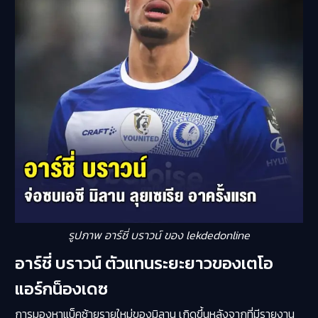
รูปภาพ อาร์ชี่ บราวน์ ของ lekdedonline
อาร์ชี่ บราวน์ ตัวแทนระยะยาวของเตโอ
แอร์กน็องเดซ
การมองหาแบ็คซ้ายรายใหม่ของมิลาน เกิดขึ้นหลังจากที่มีรายงาน