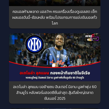
คอบอลห้ามพลาด บอล7m ครบเครื่องเรื่องดูบอลสด เช็ก
ผลบอลวันนี้-ย้อนหลัง พร้อมโปรแกรมการแข่งขันบอลทั่ว
โลก
อเดโมล่า ลุคแมน ขอย้ายซบ อินเตอร์ มิลาน มูลค่าพุ่ง 60
ล้านยูโร หลังฟอร์มฮอตซีซั่นล่าสุด ลุ้นดีลใหญ่ตลาด
ซัมเมอร์ 2025