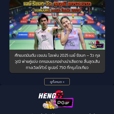
ศึกแบดมินตัน เจแปน โอเพ่น 2025 เมย์ รัชนก – วิว กุล
วุฒิ พ่ายคู่แข่ง ตกรอบแรกอย่างน่าเสียดาย สิ้นสุดเส้น
ทางเวิลด์ทัวร์ ซูเปอร์ 750 ที่กรุงโตเกียว
ดูทั้งหมด >