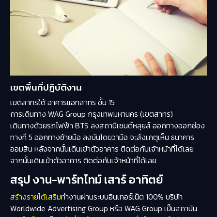
เขตพื้นที่ปฎิบัติงาน
เขตสาทรใต้ อาคารแอทสาทร ชั้น 15
การเดินทาง WAG Group กรุงเทพมหานคร (เขตสาทร)
เดินทางด้วยรถไฟฟ้า BTS ลงสถานีเซนต์หลุยส์ ออกทางออกช่อง
ทางที่ 5 ออกทางซ้ายมือ ลงบันไดขวามือ จะสังเกตุเห็น ธนาคาร
ออมสิน หลังจากนั้นเดินเข้าตัวอาคาร ติดต่อกับเจ้าหน้าที่ได้เลย
จากนั้นเดินเข้าตัวอาคาร ติดต่อกับเจ้าหน้าที่ได้เลย
สรุป งาน-พาร์ทไทม์ เสาร์ อาทิตย์
สร้างรายได้เสริม
ทำงานผ่านระบบอินเทอร์เน็ต 100% บริษัท
Worldwide Advertising Group หรือ WAG Group เป็นสถาบัน