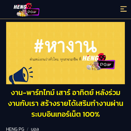
งาน-พาร์ทไทม์ เสาร์ อาทิตย์ หลังร่วม
งานกับเรา สร้างรายได้เสริมทำงานผ่าน
ระบบอินเทอร์เน็ต 100%
HENG PG
บอล