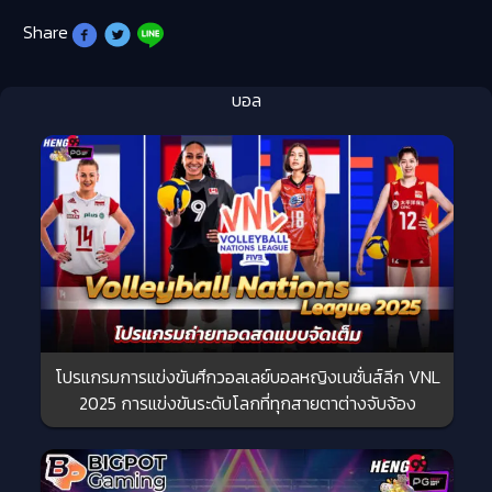
Share
บอล
โปรแกรมการแข่งขันศึกวอลเลย์บอลหญิงเนชั่นส์ลีก VNL
2025 การแข่งขันระดับโลกที่ทุกสายตาต่างจับจ้อง