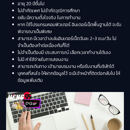
อายุ 20 ปีขึ้นไป
ไม่จำกัดเพศ ไม่จำกัดวุฒิการศึกษา
ขยัน มีความตั้งใจจริง ในการทำงาน
หาก ใช้โปรแกรมคอมพิวเตอร์ อินเตอร์เน็ตพื้นฐานได้ จะรับ
พิจารณาเป็นพิเศษ
สามารถ มีเวลาว่างเล่นอินเตอร์เน็ตวันละ 2-3 ช.ม/วัน ไม่
จำเป็นต้องทำต่อเนื่องกันก็ได้
ไม่จำเป็นต้องมี ประสบการณ์ เลือกเวลาทำงานได้เอง
ไม่มี ค่าใช้จ่ายในการสอนงาน
สามารถเดินทาง เข้ามาอบรมงาน หรือรับงานที่บริษัทได้
บุคคลที่สนใจ ให้ฝากข้อมูลไว้ จะมีเจ้าหน้าที่ติดต่อกลับไป ให้
ข้อมูลเพิ่มเติม