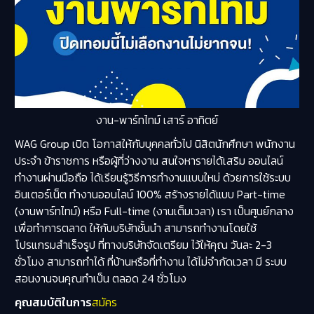
งาน-พาร์ทไทม์ เสาร์ อาทิตย์
WAG Group เปิด โอกาสให้กับบุคคลทั่วไป นิสิตนักศึกษา พนักงาน
ประจำ ข้าราชการ หรือผู้ที่ว่างงาน สนใจหารายได้เสริม ออนไลน์
ทำงานผ่านมือถือ ได้เรียนรู้วิธีการทำงานแบบใหม่ ด้วยการใช้ระบบ
อินเตอร์เน็ต ทำงานออนไลน์ 100% สร้างรายได้แบบ Part-time
(งานพาร์ทไทม์) หรือ Full-time (งานเต็มเวลา) เรา เป็นศูนย์กลาง
เพื่อทำการตลาด ให้กับบริษัทชั้นนำ สามารถทำงานโดยใช้
โปรแกรมสำเร็จรูป ที่ทางบริษัทจัดเตรียม ไว้ให้คุณ วันละ 2-3
ชั่วโมง สามารถทำได้ ที่บ้านหรือที่ทำงาน ได้ไม่จำกัดเวลา มี ระบบ
สอนงานจนคุณทำเป็น ตลอด 24 ชั่วโมง
คุณสมบัติในการ
สมัคร