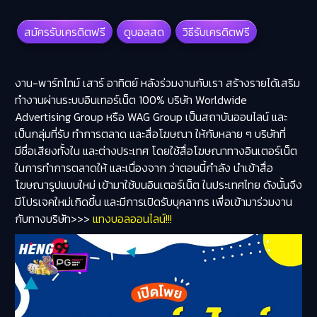
สมัครรับเครดิตฟรี
ดูบอลสด
วิธีรับเครดิตฟรี
งาน-พาร์ทไทม์ เสาร์ อาทิตย์ หลังร่วมงานกับเรา สร้างรายได้เสริม
ทำงานผ่านระบบอินเทอร์เน็ต 100% บริษัท Worldwide
Advertising Group หรือ WAG Group เป็นสถาบันออนไลน์ และ
เป็นกลุ่มที่รับ ทำการตลาด และสื่อโฆษณา ให้กับหลาย ๆ บริษัทที่
มีชื่อเสียงทั้งใน และต่างประเทศ โดยใช้สื่อโฆษณาทางอินเตอร์เน็ต
ในการทำการตลาดให้ และเนื่องจาก ว่าตอนนี้กำลัง นำเข้าสื่อ
โฆษณารูปแบบใหม่ เข้ามาใช้บนอินเตอร์เน็ต ในประเทศไทย ดังนั้นจึง
มีโปรเจคใหม่เกิดขึ้น และมีการเปิดรับบุคลากร เพื่อเข้ามาร่วมงาน
กับทางบริษัท>>>
แทงบอลออนไลน์!!!