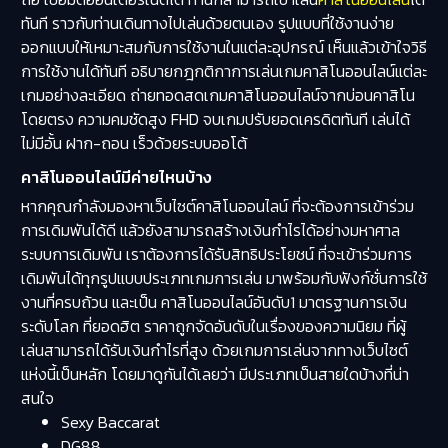
ทันที ราวกับท่านเดินทางไปเล่นด้วยตนเอง รูปแบบที่ใช้งานง่าย
ออกแบบให้เหมาะสมกับการใช้งานในแต่ละอุปกรณ์ เห็นแล้วเข้าใจวิธี
การใช้งานได้ทันที อธิบายกฎกติกาการเล่นเกมคาสิโนออนไลน์แต่ละ
เกมอย่างละเอียด ถ่ายทอดสดเกมคาสิโนออนไลน์จากบ่อนคาสิโน
โดยตรง ความคมชัดสูง FHD จบเกมปรับยอดเครดิตทันที เล่นได้
ไม่มีอั้น ฝาก-ถอน เร็วด้วยระบบออโต้
คาสิโนออนไลน์มีค่ายไหนบ้าง
หากคุณกำลังมองหาเว็บไซต์คาสิโนออนไลน์ ที่จะต้องการเข้าร่วม
การเดิมพันได้ดี แล้วยังสามารถสร้างเงินกำไรได้อย่างมหาศาล
ระบบการเดิมพัน เราต้องการได้รับสิทธิประโยชน์ ที่จะเข้าร่วมการ
เดิมพันได้ทุกรูปแบบประเภทเกมการเล่น มาพร้อมกับฟังก์ชั่นการใช้
งานที่ครบถ้วน และเป็น คาสิโนออนไลน์อันดับ1 มาตรฐานการเงิน
ระดับโลก ที่ยอดฮิต ราคาถูกจัดอันดับในเรื่องของความนิยม ที่ผู้
เล่นสามารถได้รับเงินกำไรที่สูง ด้วยเกมการเล่นจากทางเว็บไซต์
แห่งนี้เป็นหลัก โดยมาดูกันได้เลยว่า มีประเภทเป็นสายใดบ้างที่น่า
สนใจ
Sexy Baccarat
DG88