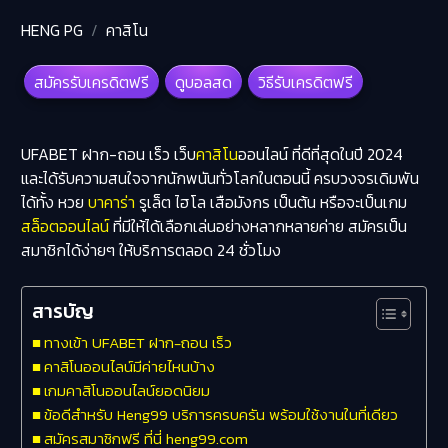
HENG PG
คาสิโน
สมัครรับเครดิตฟรี
ดูบอลสด
วิธีรับเครดิตฟรี
UFABET ฝาก-ถอน เร็ว เว็บ
คาสิโน
ออนไลน์ ที่ดีที่สุดในปี 2024
และได้รับความสนใจจากนักพนันทั่วโลกในตอนนี้ ครบวงจรเดิมพัน
ได้ทั้ง หวย
บาคาร่า
รูเล็ต ไฮโล เสือมังกร เป็นต้น หรือจะเป็นเกม
สล็อตออนไลน์
ที่มีให้ได้เลือกเล่นอย่างหลากหลายค่าย สมัครเป็น
สมาชิกได้ง่ายๆ ให้บริการตลอด 24 ชั่วโมง
สารบัญ
ทางเข้า UFABET ฝาก-ถอน เร็ว
คาสิโนออนไลน์มีค่ายไหนบ้าง
เกมคาสิโนออนไลน์ยอดนิยม
ข้อดีสำหรับ Heng99 บริการครบครัน พร้อมใช้งานในที่เดียว
สมัครสมาชิกฟรี ที่นี่ heng99.com