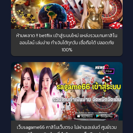
ห้ามพลาด !! betflix เข้าสู่ระบบใหม่ แหล่งรวมเกมคาสิโน
ออนไลน์ เล่นง่าย ทำเงินได้ทุกวัน เชื่อถือได้ ปลอดภัย
100%
เว็บsagame66 คาสิโนเว็บตรง ไม่ผ่านเอเย่นต์ ศูนย์รวม