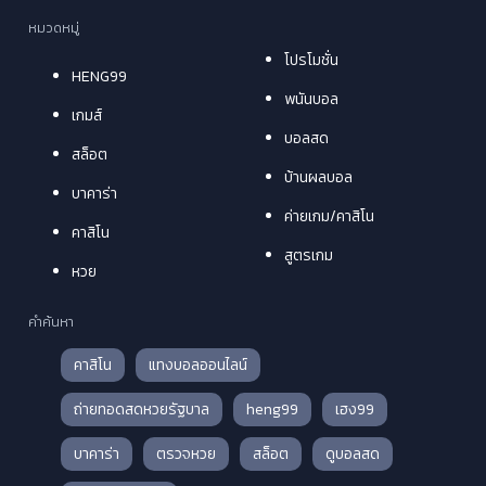
หมวดหมู่
โปรโมชั่น
HENG99
พนันบอล
เกมส์
บอลสด
สล็อต
บ้านผลบอล
บาคาร่า
ค่ายเกม/คาสิโน
คาสิโน
สูตรเกม
หวย
คำค้นหา
คาสิโน
แทงบอลออนไลน์
ถ่ายทอดสดหวยรัฐบาล
heng99
เฮง99
บาคาร่า
ตรวจหวย
สล็อต
ดูบอลสด