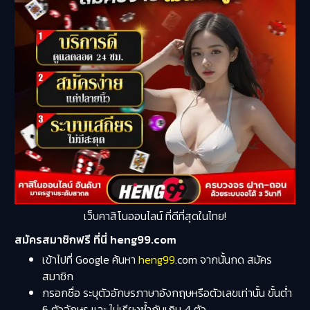
เว็บคาสิโนออนไลน์ ที่ดีที่สุดในไทย!
สมัครสมาชิกฟรี ที่นี่ heng99.com
เข้าไปที่ Google ค้นหา
heng99
.com จากนั้นกด สมัคร
สมาชิก
กรอกชื่อ ระบุตัวอักษรภาษาอังกฤษหรือตัวเลขเท่านั้น ขั้นต่ำ
6 ตัวอักษร และ ไม่เรียงซ้ำกันเกิน 4 ตัว