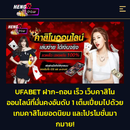
UFABET ฝาก-ถอน เร็ว เว็บคาสิโน
ออนไลน์ที่มั่นคงอันดับ 1 เต็มเปี่ยมไปด้วย
เกมคาสิโนยอดนิยม และโปรโมชั่นมา
กมาย!