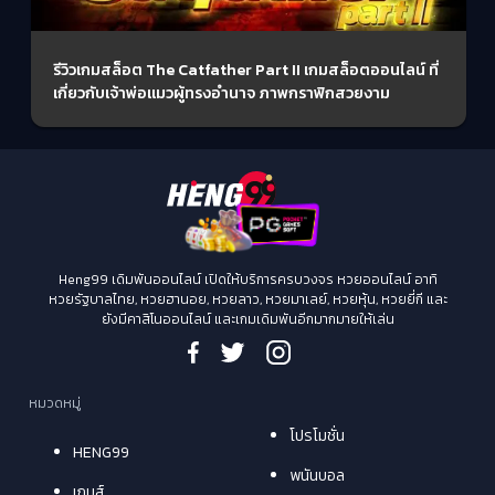
รีวิวเกมสล็อต The Catfather Part II เกมสล็อตออนไลน์ ที่
เกี่ยวกับเจ้าพ่อแมวผู้ทรงอำนาจ ภาพกราฟิกสวยงาม
Heng99 เดิมพันออนไลน์ เปิดให้บริการครบวงจร หวยออนไลน์ อาทิ
หวยรัฐบาลไทย, หวยฮานอย, หวยลาว, หวยมาเลย์, หวยหุ้น, หวยยี่กี และ
ยังมีคาสิโนออนไลน์ และเกมเดิมพันอีกมากมายให้เล่น
หมวดหมู่
โปรโมชั่น
HENG99
พนันบอล
เกมส์