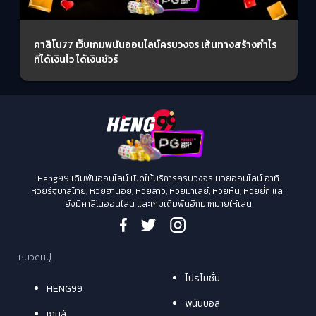
คาสิโน77 เว็บเกมพนันออนไลน์ครบวงจร เส้นทางสร้างกำไร
ที่ได้เงินไว ได้เงินชัวร์
Heng99 เดิมพันออนไลน์ เปิดให้บริการครบวงจร หวยออนไลน์ อาทิ
หวยรัฐบาลไทย, หวยฮานอย, หวยลาว, หวยมาเลย์, หวยหุ้น, หวยยี่กี และ
ยังมีคาสิโนออนไลน์ และเกมเดิมพันอีกมากมายให้เล่น
หมวดหมู่
โปรโมชั่น
HENG99
พนันบอล
เกมส์