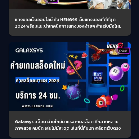
แทงบอลเว็บออนไลน์ กับ HENG99 เว็บแทงบอลที่ดีที่สุด
2024 พร้อมเเนะนำเทคนิคการแทงบอลง่ายๆ สำหรับมือใหม่
Galaxsys สล็อต ค่ายใหม่มาแรง เกมสล็อต ที่หลากหลาย
ภาพสวย คมชัด เล่นไม่มีสะดุด เล่นที่นี่กับเรา สล็อตเว็บตรง