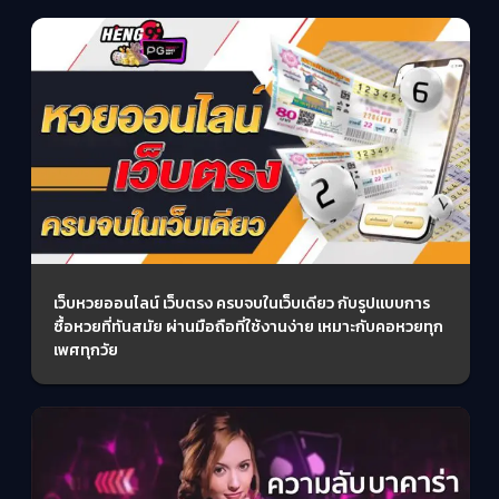
เว็บหวยออนไลน์ เว็บตรง ครบจบในเว็บเดียว กับรูปแบบการ
ซื้อหวยที่ทันสมัย ผ่านมือถือที่ใช้งานง่าย เหมาะกับคอหวยทุก
เพศทุกวัย