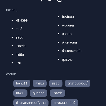
หมวดหมู่
โปรโมชั่น
HENG99
พนันบอล
เกมส์
บอลสด
สล็อต
บ้านผลบอล
บาคาร่า
ค่ายเกม/คาสิโน
คาสิโน
สูตรเกม
หวย
คำค้นหา
heng99
คาสิโน
สล็อต
ตารางบอลวันนี้
เฮง99
ดูบอลสด
บาคาร่า
ถ่ายทอดสดหวยรัฐบาล
แทงบอลออนไลน์