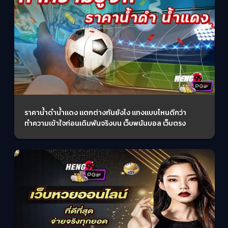
ราคาน้ำดำน้ำแดง แตกต่างกันยังไง แทงแบบไหนดีกว่า
ทำความเข้าใจก่อนเดิมพันจริงบน เว็บพนันบอล เว็บตรง